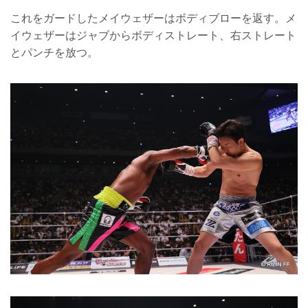
これをガードしたメイウェザーはボディブローを返す。メ
イウェザーはジャブからボディストレート、右ストレート
とパンチを放つ。