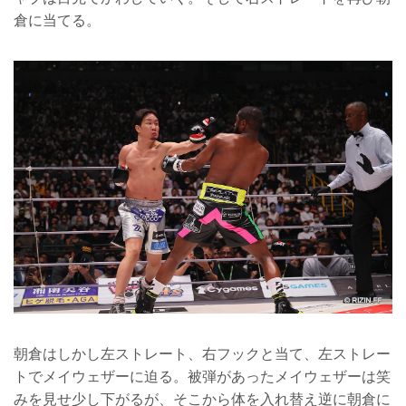
倉に当てる。
朝倉はしかし左ストレート、右フックと当て、左ストレー
トでメイウェザーに迫る。被弾があったメイウェザーは笑
みを見せ少し下がるが、そこから体を入れ替え逆に朝倉に