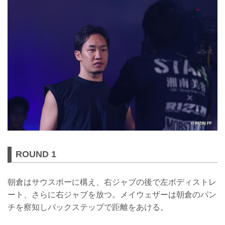
ROUND 1
朝倉はサウスポーに構え、右ジャブの後で左ボディストレ
ート、さらに右ジャブを放つ。メイウェザーは朝倉のパン
チを察知しバックステップで距離をあける。