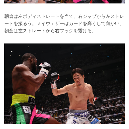
朝倉は左ボディストレートを当て、右ジャブから左ストレ
ートを振るう。メイウェザーはガードを高くして向かい、
朝倉は左ストレートから右フックを繋げる。