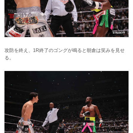
攻防を終え、1R終了のゴングが鳴ると朝倉は笑みを見せ
る。