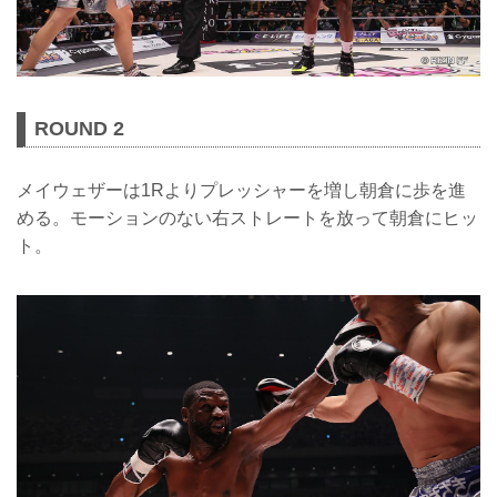
ROUND 2
メイウェザーは1Rよりプレッシャーを増し朝倉に歩を進
める。モーションのない右ストレートを放って朝倉にヒッ
ト。