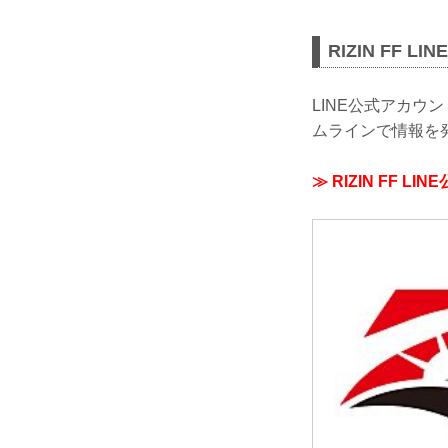
RIZIN FF 
LINE公式アカ
ムラインで情報を
≫ RIZIN FF L