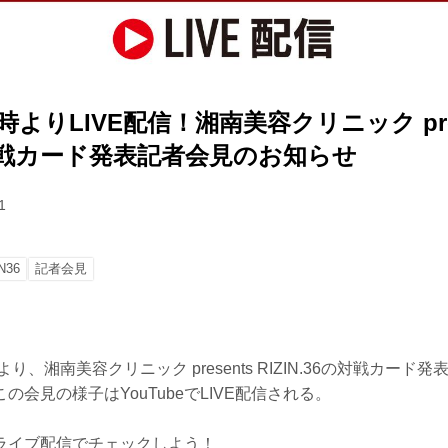
5時よりLIVE配信！湘南美容クリニック pre
36 対戦カード発表記者会見のお知らせ
1
N36
記者会見
より、湘南美容クリニック presents RIZIN.36の対戦カー
の会見の様子はYouTubeでLIVE配信される。
ライブ配信でチェックしよう！