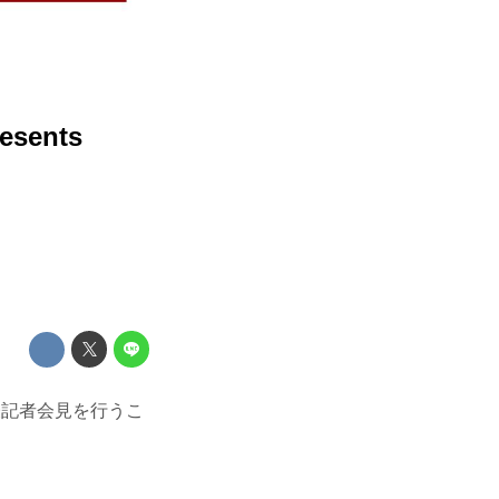
sents
ド発表記者会見を行うこ