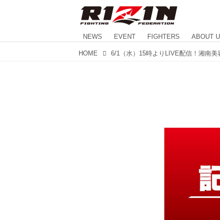
NEWS
EVENT
FIGHTERS
ABOUT 
HOME