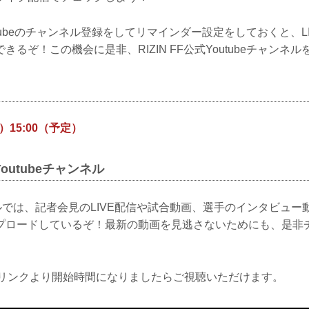
Youtubeのチャンネル登録をしてリマインダー設定をしておくと、
きるぞ！この機会に是非、RIZIN FF公式Youtubeチャンネ
）15:00（予定）
式Youtubeチャンネル
ンネルでは、記者会見のLIVE配信や試合動画、選手のインタビュ
プロードしているぞ！最新の動画を見逃さないためにも、是非
下のリンクより開始時間になりましたらご視聴いただけます。