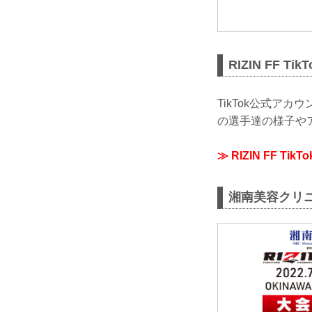
RIZIN FF T
TikTok公式ア
の選手達の様子やア
≫ RIZIN FF Tik
湘南美容クリニック