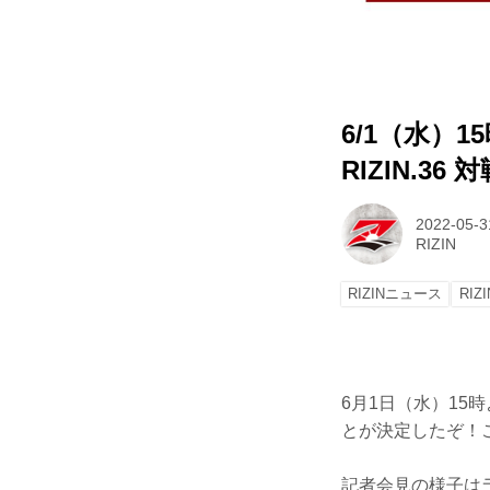
6/1（水）1
RIZIN.
2022-05-3
RIZIN
RIZINニュース
RIZI
6月1日（水）15時
とが決定したぞ！こ
記者会見の様子は