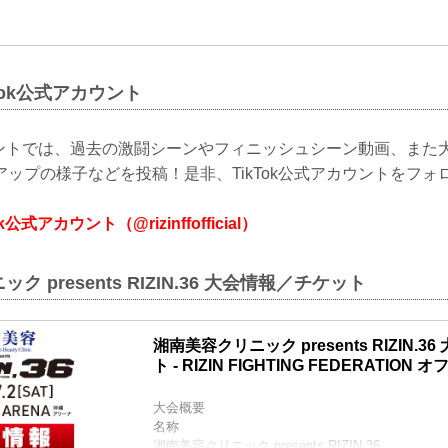
ikTok公式アカウント
カウントでは、過去の激闘シーンやフィニッシュシーン動画、また
ップの様子などを投稿！是非、TikTok公式アカウントをフォ
Tok公式アカウント（@rizinffofficial）
 presents RIZIN.36 大会情報／チケット
湘南美容クリニック presents RIZIN.
ト - RIZIN FIGHTING FEDERATIO
大会概要
名称
湘南美容クリニック presents RIZIN.36