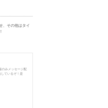
らせ、その他はタイ
！
情報のみメッセージ配
信しているぞ！是