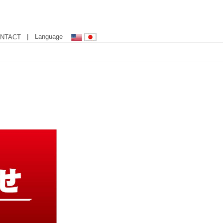
| Language
NTACT