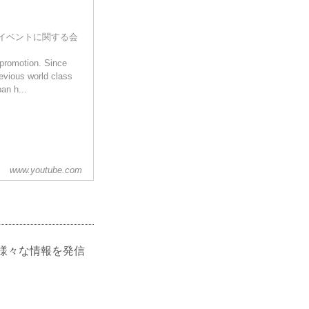
映像やイベントに関する会
 promotion. Since
revious world class
n h...
www.youtube.com
ど、様々な情報を発信