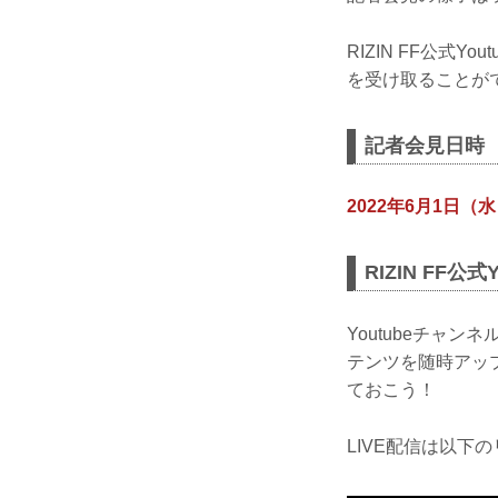
RIZIN FF公式
を受け取ることがで
記者会見日時
2022年6月1日（水
RIZIN FF公
Youtubeチャ
テンツを随時アッ
ておこう！
LIVE配信は以