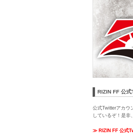
RIZIN FF 公
公式Twitterア
しているぞ！是非、R
≫ RIZIN FF 公式