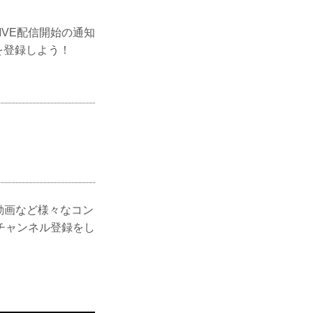
LIVE配信開始の通知
ルを登録しよう！
ー動画など様々なコン
チャンネル登録をし