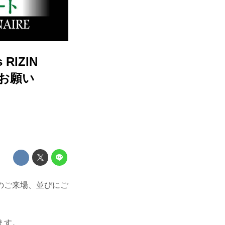
RIZIN
のお願い
、沢山のご来場、並びにご
ます。