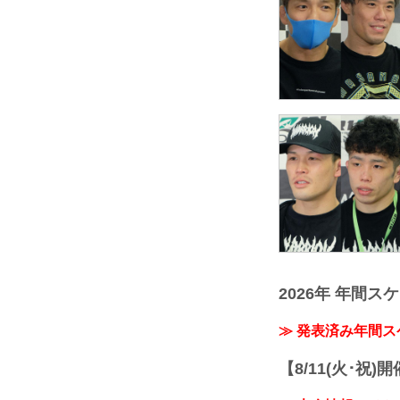
2026年 年間ス
≫ 発表済み年間
【8/11(火･祝)