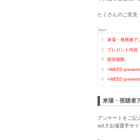
たくさんのご意見
来場・視聴者ア
プレゼント内容
回答期限
+WEED prese
+WEED presen
来場・視聴者ア
アンケートをご記入いた
vol.3 出場選