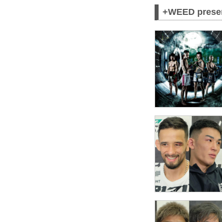
+WEED pres