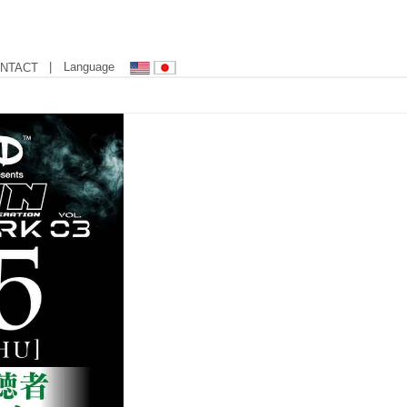
| Language
NTACT