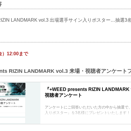
容
ts RIZIN LANDMARK vol.3 出場選手サイン入りポスター…抽選3
金）12:00まで
sents RIZIN LANDMARK vol.3 来場・視聴者アンケー
『+WEED presents RIZIN LANDMAR
視聴者アンケート
アンケートにご回答いただいた方の中から抽選で
入りポスター』を3名様にプレゼントいたします！
回答締切：2022年5月13日（金）12:00まで