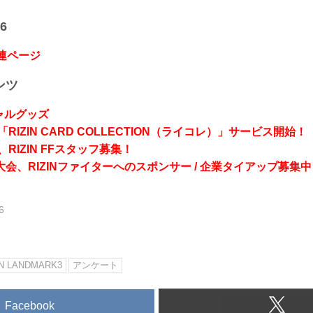
6
関連ページ
ンツ
シャルグッズ
RIZIN CARD COLLECTION（ライコレ）」サービス開始！
RIZIN FFスタッフ募集！
会、RIZINファイターへのスポンサー / 企業タイアップ募集中
6
IN LANDMARK3
アンケート
Facebook