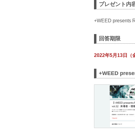
プレゼント内
+WEED presen
回答期限
2022年5月13日（
+WEED pre