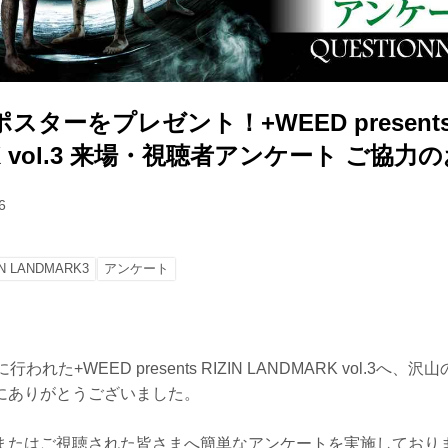
ターをプレゼント！+WEED presents 
K vol.3 来場・視聴者アンケート ご協力
6
IN LANDMARK3
アンケート
われた+WEED presents RIZIN LANDMARK vol.3へ
にありがとうございました。
またはご視聴された皆さまへ簡単なアンケートを実施しており