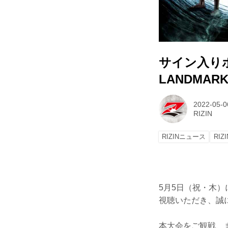
サイン入りポス
LANDMAR
2022-05-0
RIZIN
RIZINニュース
RIZ
5月5日（祝・木）に行
視聴いただき、誠
本大会をご観戦、