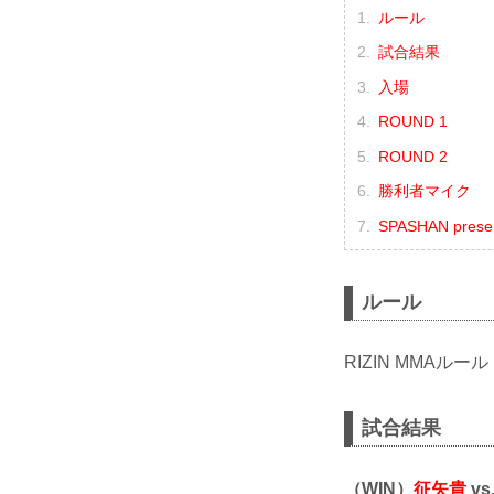
ルール
試合結果
入場
ROUND 1
ROUND 2
勝利者マイク
SPASHAN pres
ルール
RIZIN MMAルール
試合結果
（WIN）
征矢貴
vs