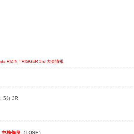
ents RIZIN TRIGGER 3rd 大会情報
：5分 3R
.
中務修良
（LOSE）