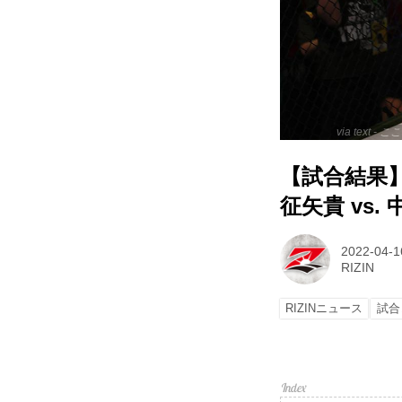
via text
【試合結果】SP
征矢貴 vs.
2022-04-1
RIZIN
RIZINニュース
試合