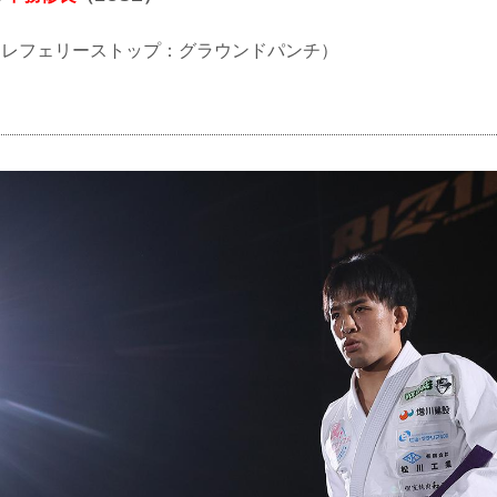
TKO（レフェリーストップ：グラウンドパンチ）