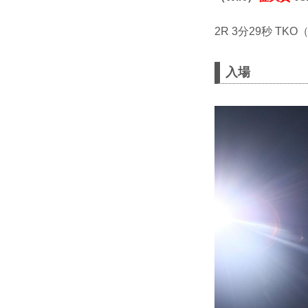
2R 3分29秒 
入場