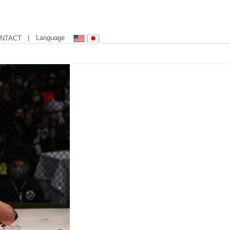
| Language
NTACT