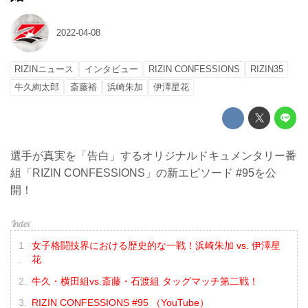
2022-04-08
RIZINニュース
インタビュー
RIZIN CONFESSIONS
RIZIN35
牛久絢太郎
斎藤裕
浜崎朱加
伊澤星花
選手が真実を「告白」するオリジナルドキュメンタリー番
組「RIZIN CONFESSIONS」の新エピソード #95を公
開！
女子格闘技界における歴史的な一戦！浜崎朱加 vs. 伊澤星
花
牛久・横田組vs.斎藤・石渡組 タッグマッチ第二戦！
RIZIN CONFESSIONS #95 （YouTube）