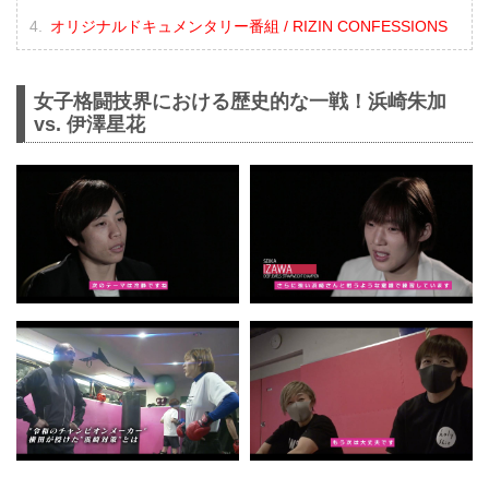
オリジナルドキュメンタリー番組 / RIZIN CONFESSIONS
女子格闘技界における歴史的な一戦！浜崎朱加
vs. 伊澤星花