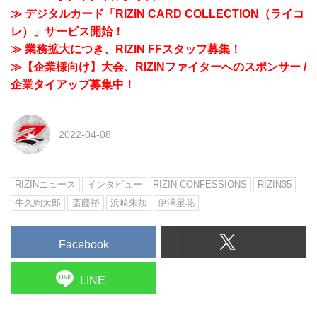
≫ デジタルカード「RIZIN CARD COLLECTION（ライコ
レ）」サービス開始！
≫ 業務拡大につき、RIZIN FFスタッフ募集！
≫【企業様向け】大会、RIZINファイターへのスポンサー /
企業タイアップ募集中！
2022-04-08
RIZINニュース
インタビュー
RIZIN CONFESSIONS
RIZIN35
牛久絢太郎
斎藤裕
浜崎朱加
伊澤星花
Facebook
LINE