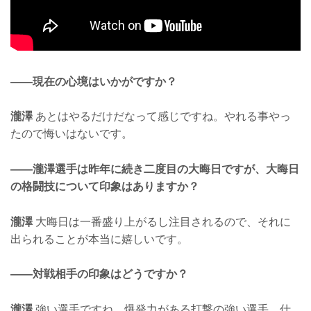
——現在の心境はいかがですか？
瀧澤
あとはやるだけだなって感じですね。やれる事やっ
たので悔いはないです。
——瀧澤選手は昨年に続き二度目の大晦日ですが、大晦日
の格闘技について印象はありますか？
瀧澤
大晦日は一番盛り上がるし注目されるので、それに
出られることが本当に嬉しいです。
——対戦相手の印象はどうですか？
瀧澤
強い選手ですね。爆発力がある打撃の強い選手、仕