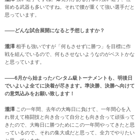
留める武器も多いですね。それで腰が重くて強い選手だと
思っています。
——どんな試合展開になると予想しますか？
瀧澤
相手も強いですが「何もさせずに勝つ」を目標に作
戦を組んでいるので、何もさせないようなのがベストかな
と思っています。
——6月から始まったバンタム級トーナメントも、明後日
でいよいよ全てに決着が尽きます。準決勝、決勝へ向けて
の意気込みをお願い致します！
瀧澤
この一年間、去年の大晦日に負けて、一年間心を入
れ替えて格闘技と向き合って自分とも向き合って頑張って
きたので、大晦日に勝つためにこの一年間やってきたと思
っているので、それの集大成だと思って、全力でやりたい