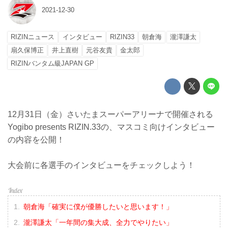
2021-12-30
RIZINニュース
インタビュー
RIZIN33
朝倉海
瀧澤謙太
扇久保博正
井上直樹
元谷友貴
金太郎
RIZINバンタム級JAPAN GP
12月31日（金）さいたまスーパーアリーナで開催される
Yogibo presents RIZIN.33の、マスコミ向けインタビュー
の内容を公開！
大会前に各選手のインタビューをチェックしよう！
朝倉海「確実に僕が優勝したいと思います！」
瀧澤謙太「一年間の集大成、全力でやりたい」