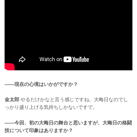
——現在の心境はいかがですか？
金太郎
やるだけかなと言う感じですね。大晦日なのでし
っかり盛り上げる気持ちしかないですで。
——今回、初の大晦日の舞台と思いますが、大晦日の格闘
技について印象はありますか？