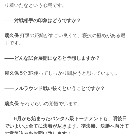
り着いたなという心境です。
——対戦相手の印象はどうですか？
扇久保
打撃の距離がすごい良くて、寝技の極めがある選
手です。
——どんな試合展開になると予想しますか？
扇久保
5分3R使ってしっかり闘おうと思っています。
——フルラウンド戦い抜くということですか？
扇久保
それぐらいの覚悟でいます。
——6月から始まったバンタム級トーナメントも、明後日
でいよいよ全てに決着が尽きます。準決勝、決勝へ向けて
の意気込みをお願い致します！