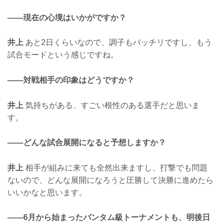
——現在の心境はいかがですか？
井上
あと2日くらいなので、調子もバッチリですし、もう
試合モードという感じですね。
——対戦相手の印象はどうですか？
井上
気持ちがある、すごい根性のある選手だと思いま
す。
——どんな試合展開になると予想しますか？
井上
相手が組みに来ても全然出来ますし、打撃でも問題
ないので、どんな展開になろうと圧勝して決勝に進めたら
いいかなと思います。
——6月から始まったバンタム級トーナメントも、明後日