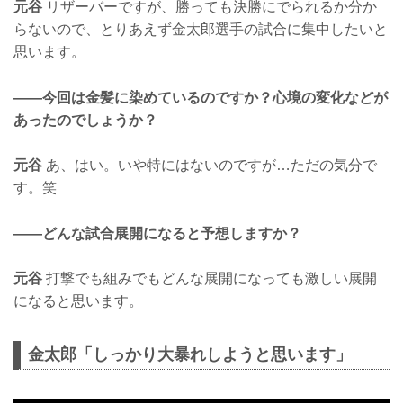
元谷
リザーバーですが、勝っても決勝にでられるか分か
らないので、とりあえず金太郎選手の試合に集中したいと
思います。
——今回は金髪に染めているのですか？心境の変化などが
あったのでしょうか？
元谷
あ、はい。いや特にはないのですが…ただの気分で
す。笑
——どんな試合展開になると予想しますか？
元谷
打撃でも組みでもどんな展開になっても激しい展開
になると思います。
金太郎「しっかり大暴れしようと思います」