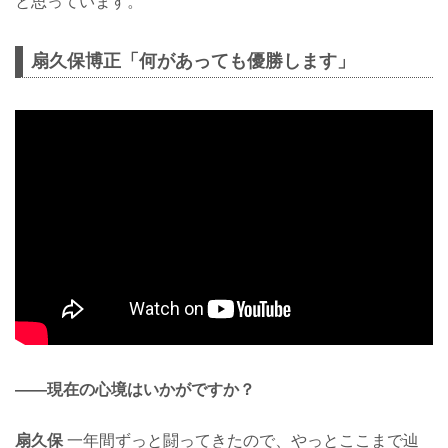
と思っています。
扇久保博正「何があっても優勝します」
——現在の心境はいかがですか？
扇久保
一年間ずっと闘ってきたので、やっとここまで辿