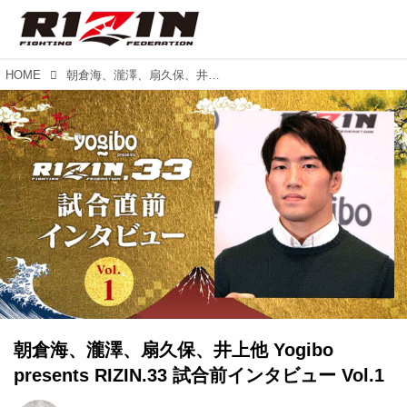
HOME
朝倉海、瀧澤、扇久保、井上他 Yogibo presents RIZIN.33 試合前インタビュー Vol.1
朝倉海、瀧澤、扇久保、井上他 Yogibo
presents RIZIN.33 試合前インタビュー Vol.1