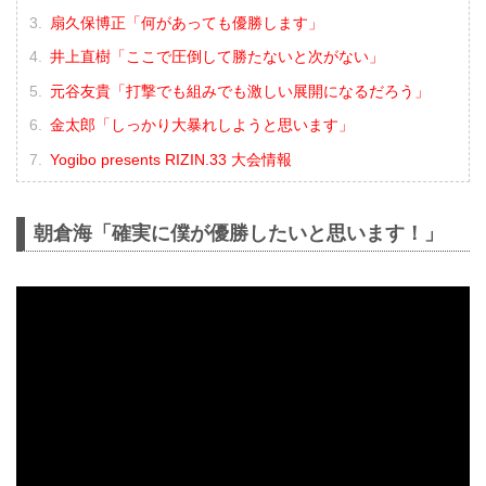
扇久保博正「何があっても優勝します」
井上直樹「ここで圧倒して勝たないと次がない」
元谷友貴「打撃でも組みでも激しい展開になるだろう」
金太郎「しっかり大暴れしようと思います」
Yogibo presents RIZIN.33 大会情報
朝倉海「確実に僕が優勝したいと思います！」