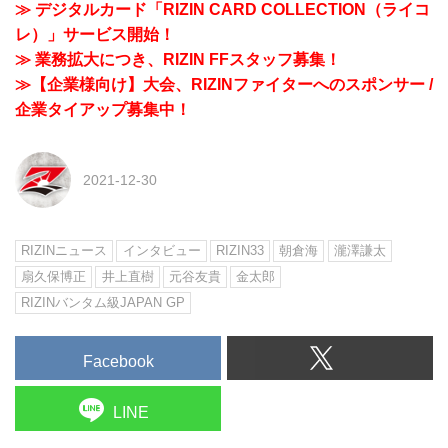
≫ デジタルカード「RIZIN CARD COLLECTION（ライコ
レ）」サービス開始！
≫ 業務拡大につき、RIZIN FFスタッフ募集！
≫【企業様向け】大会、RIZINファイターへのスポンサー /
企業タイアップ募集中！
2021-12-30
RIZINニュース
インタビュー
RIZIN33
朝倉海
瀧澤謙太
扇久保博正
井上直樹
元谷友貴
金太郎
RIZINバンタム級JAPAN GP
Facebook
LINE