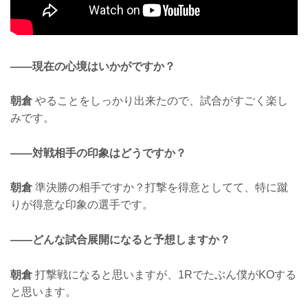
——現在の心境はいかがですか？
朝倉
やることをしっかり出来たので、試合がすごく楽し
みです。
——対戦相手の印象はどうですか？
朝倉
準決勝の相手ですか？打撃を得意としてて、特に蹴
りが得意な印象の選手です。
——どんな試合展開になると予想しますか？
朝倉
打撃戦になると思いますが、1Rでたぶん僕がKOする
と思います。