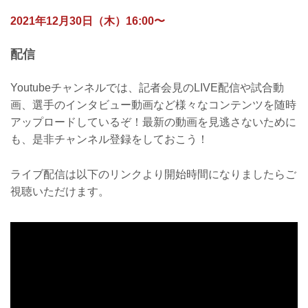
2021年12月30日（木）16:00〜
配信
Youtubeチャンネルでは、記者会見のLIVE配信や試合動
画、選手のインタビュー動画など様々なコンテンツを随時
アップロードしているぞ！最新の動画を見逃さないために
も、是非チャンネル登録をしておこう！
ライブ配信は以下のリンクより開始時間になりましたらご
視聴いただけます。