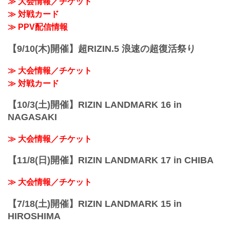
≫ 大会情報／チケット
TRIGGER」は今後、国内のあらゆる場所
≫ 対戦カード
で開催を予定。その地域の選手を発掘す
ることや、ナンバーシリーズやRIZIN
≫ PPV配信情報
LAND...
【9/10(木)開催】超RIZIN.5 浪速の超復活祭り
≫ 大会情報／チケット
≫ 対戦カード
【10/3(土)開催】RIZIN LANDMARK 16 in
NAGASAKI
≫ 大会情報／チケット
【11/8(日)開催】RIZIN LANDMARK 17 in CHIBA
≫ 大会情報／チケット
【7/18(土)開催】RIZIN LANDMARK 15 in
HIROSHIMA