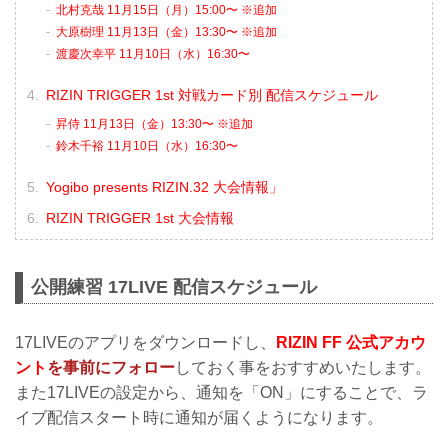
北村克哉 11月15日（月）15:00〜 ※追加
大原樹理 11月13日（金）13:30〜 ※追加
渡慶次幸平 11月10日（水）16:30〜
RIZIN TRIGGER 1st 対戦カード別 配信スケジュール
昇侍 11月13日（金）13:30〜 ※追加
鈴木千裕 11月10日（水）16:30〜
Yogibo presents RIZIN.32 大会情報」
RIZIN TRIGGER 1st 大会情報
公開練習 17LIVE 配信スケジュール
17LIVEのアプリをダウンロードし、
RIZIN FF 公式アカウ
ント
を事前にフォロー
しておく事をおすすめいたします。
また17LIVEの設定から、通知を「ON」にすることで、ラ
イブ配信スタート時に通知が届くようになります。