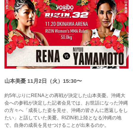
山本美憂 11月2日（火）15:30〜
約5年ぶりにRENAとの再戦が決定した山本美憂。沖縄大
会への参戦が決定した記者会見では、お世話になった沖縄
の方々へ「成長した姿を見せ、沖縄の皆さんに恩返しをし
たい」と話していた美憂。RIZIN初上陸となる沖縄の地
で、自身の成長を見せつけることが出来るのか。