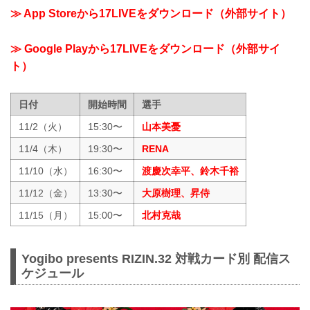
≫ App Storeから17LIVEをダウンロード（外部サイト）
≫ Google Playから17LIVEをダウンロード（外部サイ
ト）
日付
開始時間
選手
11/2（火）
15:30〜
山本美憂
11/4（木）
19:30〜
RENA
11/10（水）
16:30〜
渡慶次幸平、鈴木千裕
11/12（金）
13:30〜
大原樹理、昇侍
11/15（月）
15:00〜
北村克哉
Yogibo presents RIZIN.32 対戦カード別 配信ス
ケジュール