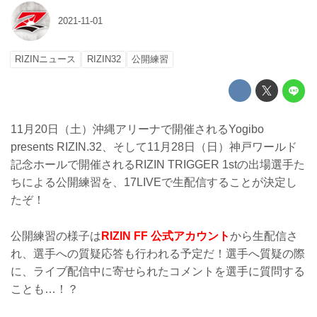
2021-11-01
RIZINニュース
RIZIN32
公開練習
11月20日（土）沖縄アリーナで開催されるYogibo
presents RIZIN.32、そして11月28日（日）神戸ワールド
記念ホールで開催されるRIZIN TRIGGER 1stの出場選手た
ちによる公開練習を、17LIVEで生配信することが決定し
たぞ！
公開練習の様子は
RIZIN FF 公式アカウント
から生配信さ
れ、選手への質疑応答も行われる予定だ！選手へ質疑の際
に、ライブ配信中に寄せられたコメントを選手に質問する
ことも…！？