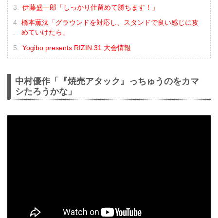
伊藤盛一郎「しっかり仕留めて勝ちます！」
橋本薫汰「グラウンドを対応し、スタンドで良い感じに攻
めていけたら」
Yogibo presents RIZIN.31 大会情報
中村優作「『焼売アタック』っちゅうのをカマ
シたろうかな」