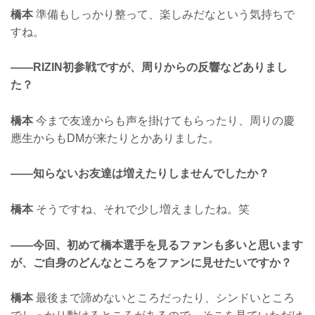
橋本
準備もしっかり整って、楽しみだなという気持ちで
すね。
——RIZIN初参戦ですが、周りからの反響などありまし
た？
橋本
今まで友達からも声を掛けてもらったり、周りの慶
應生からもDMが来たりとかありました。
——知らないお友達は増えたりしませんでしたか？
橋本
そうですね、それで少し増えましたね。笑
——今回、初めて橋本選手を見るファンも多いと思います
が、ご自身のどんなところをファンに見せたいですか？
橋本
最後まで諦めないところだったり、シンドいところ