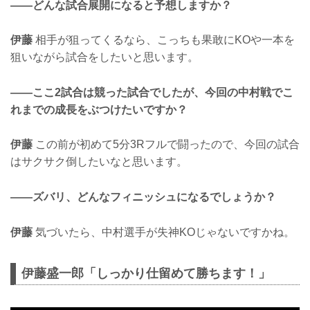
——どんな試合展開になると予想しますか？
伊藤
相手が狙ってくるなら、こっちも果敢にKOや一本を
狙いながら試合をしたいと思います。
——ここ2試合は競った試合でしたが、今回の中村戦でこ
れまでの成長をぶつけたいですか？
伊藤
この前が初めて5分3Rフルで闘ったので、今回の試合
はサクサク倒したいなと思います。
——ズバリ、どんなフィニッシュになるでしょうか？
伊藤
気づいたら、中村選手が失神KOじゃないですかね。
伊藤盛一郎「しっかり仕留めて勝ちます！」