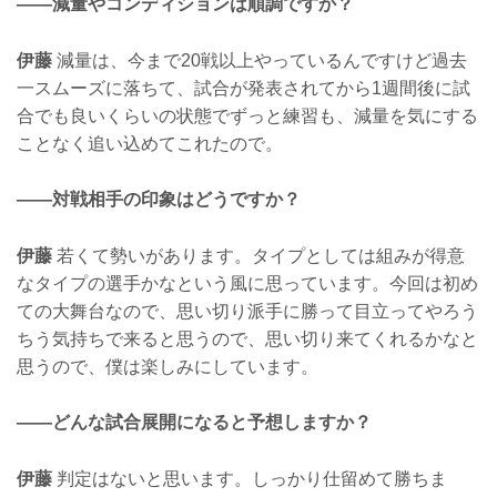
——減量やコンディションは順調ですか？
伊藤
減量は、今まで20戦以上やっているんですけど過去
一スムーズに落ちて、試合が発表されてから1週間後に試
合でも良いくらいの状態でずっと練習も、減量を気にする
ことなく追い込めてこれたので。
——対戦相手の印象はどうですか？
伊藤
若くて勢いがあります。タイプとしては組みが得意
なタイプの選手かなという風に思っています。今回は初め
ての大舞台なので、思い切り派手に勝って目立ってやろう
ちう気持ちで来ると思うので、思い切り来てくれるかなと
思うので、僕は楽しみにしています。
——どんな試合展開になると予想しますか？
伊藤
判定はないと思います。しっかり仕留めて勝ちま