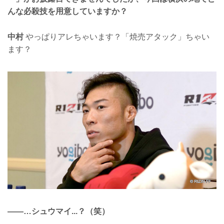
んな必殺技を用意していますか？
中村
やっぱりアレちゃいます？「焼売アタック」ちゃい
ます？
——…シュウマイ...？（笑）