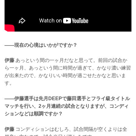
——現在の心境はいかがですか？
伊藤
あっという間の一ヶ月だなと思って。前回の試合か
ら一ヶ月、あっという間に時間が過ぎて、かなり濃い練習
が出来たので、かなりいい時間が過ごせたかなと思いま
す。
——伊藤選手は先月DEEPで藤田選手とフライ級タイトル
マッチを行い、2ヶ月連続の試合となりますが、コンディ
ションなどは順調ですか？
伊藤
コンディションはむしろ、試合間隔が空くよりは全