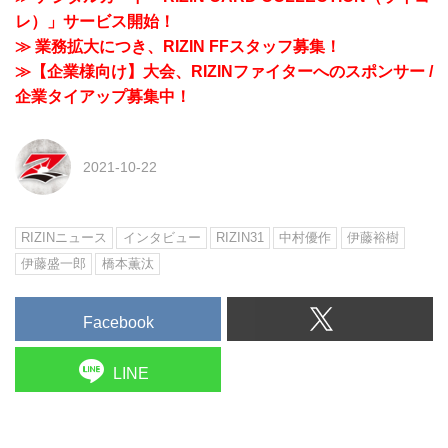
レ）」サービス開始！
≫ 業務拡大につき、RIZIN FFスタッフ募集！
≫【企業様向け】大会、RIZINファイターへのスポンサー /
企業タイアップ募集中！
2021-10-22
RIZINニュース
インタビュー
RIZIN31
中村優作
伊藤裕樹
伊藤盛一郎
橋本薫汰
Facebook
LINE