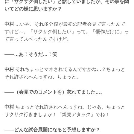
に「サクサク倒したい」と話していましたが、その事を聞
いてどの様に思いますか？
中村
…いや、それ多分僕が最初の記者会見で言ったんで
すけど…。「サクサク倒したい」って。「優作だけに」っ
て言ってスベったんですけど。
——…あ！そうだ…！笑
中村
それちょっとマネされてるんですかね…？ちょっと
それ許されへんっすね、ちょっと。
——（会見でのコメントを）忘れてました…。
中村
ちょっとそれ許されへんっすね。じゃあ、ちょっと
サクサク行きましょか！「焼売アタック」でね！
——どんな試合展開になると予想しますか？