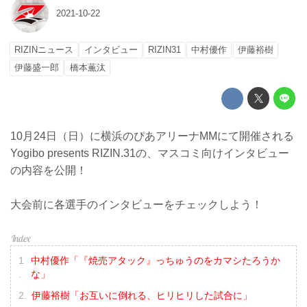
2021-10-22
RIZINニュース
インタビュー
RIZIN31
中村優作
伊藤裕樹
伊藤盛一郎
橋本薫汰
10月24日（日）に横浜のぴあアリーナMMにて開催される
Yogibo presents RIZIN.31の、マスコミ向けインタビュー
の内容を公開！
大会前に各選手のインタビューをチェックしよう！
中村優作「『焼売アタック』っちゅうのをカマシたろうか
な」
伊藤裕樹「お互いに倒れる、ヒリヒリした試合に」