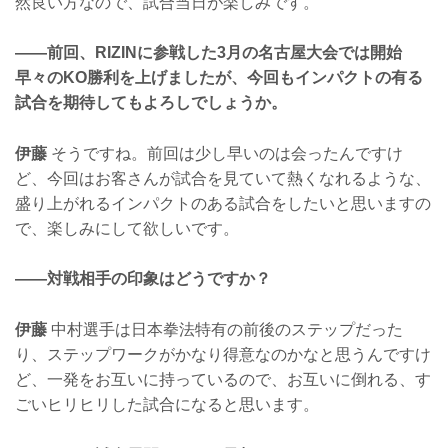
然良い方なので、試合当日が楽しみです。
——前回、RIZINに参戦した3月の名古屋大会では開始
早々のKO勝利を上げましたが、今回もインパクトの有る
試合を期待してもよろしでしょうか。
伊藤
そうですね。前回は少し早いのは会ったんですけ
ど、今回はお客さんが試合を見ていて熱くなれるような、
盛り上がれるインパクトのある試合をしたいと思いますの
で、楽しみにして欲しいです。
——対戦相手の印象はどうですか？
伊藤
中村選手は日本拳法特有の前後のステップだった
り、ステップワークがかなり得意なのかなと思うんですけ
ど、一発をお互いに持っているので、お互いに倒れる、す
ごいヒリヒリした試合になると思います。