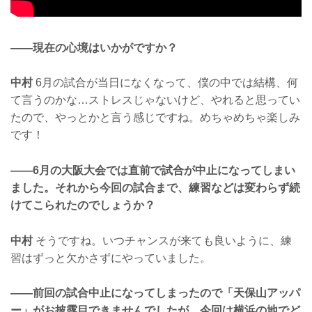
——現在の心境はいかがですか？
中村
6月の試合が当日になくなって、僕の中では結構、何
て言うのかな…ストレスじゃないけど、やれると思ってい
たので、やっとかと言う感じですね。めちゃめちゃ楽しみ
です！
——6月の大阪大会では直前で試合が中止になってしまい
ました。それから今回の試合まで、練習などは変わらず続
けてこられたのでしょうか？
中村
そうですね。いつチャンスが来ても良いように、練
習はずっと欠かさずにやっていました。
——前回の試合中止になってしまったので「天保山アッパ
ー」がお披露目できませんでしたが、今回は横浜の地でど