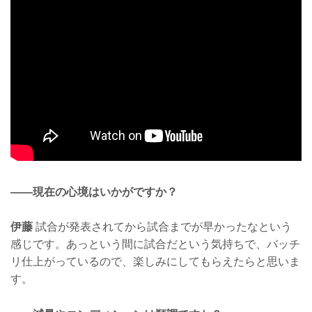
——現在の心境はいかがですか？
伊藤
試合が発表されてから試合までが早かったなという
感じです。あっという間に試合だという気持ちで、バッチ
リ仕上がっているので、楽しみにしてもらえたらと思いま
す。