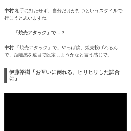
中村
相手に打たせず、自分だけが打つというスタイルで
行こうと思いますね。
——「焼売アタック」で…？
中村
「焼売アタック」で。やっぱ僕、焼売投げれるん
で、距離感を遠目で設定しようかなと言う感じで。
伊藤裕樹「お互いに倒れる、ヒリヒリした試合
に」