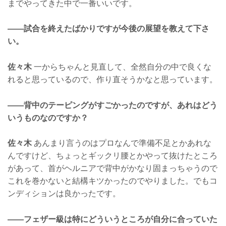
までやってきた中で一番いいです。
——試合を終えたばかりですが今後の展望を教えて下さ
い。
佐々木
一からちゃんと見直して、全然自分の中で良くな
れると思っているので、作り直そうかなと思っています。
——背中のテーピングがすごかったのですが、あれはどう
いうものなのですか？
佐々木
あんまり言うのはプロなんで準備不足とかあれな
んですけど、ちょっとギックリ腰とかやって抜けたところ
があって、首がヘルニアで背中がかなり固まっちゃうので
これを巻かないと結構キツかったのでやりました。でもコ
ンディションは良かったです。
——フェザー級は特にどういうところが自分に合っていた