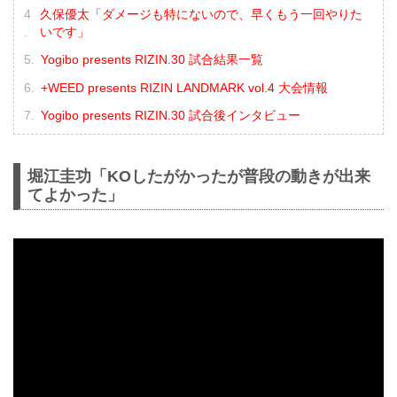
久保優太「ダメージも特にないので、早くもう一回やりた
いです」
Yogibo presents RIZIN.30 試合結果一覧
+WEED presents RIZIN LANDMARK vol.4 大会情報
Yogibo presents RIZIN.30 試合後インタビュー
堀江圭功「KOしたがかったが普段の動きが出来
てよかった」