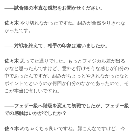
——試合後の率直な感想をお聞かせください。
佐々木
やり切れなかったですね。組みが全然やりきれな
かったです。
——対戦を終えて、相手の印象は違いましたか。
佐々木
思ってた通りでした。もっとフィジカル差が出る
かなと思ったんですけど、意外と行けそうな感じが自分の
中であったんですが、組みがちょっとやきれなかったなと
ポイントでというのが何回か自分のなかであったので、そ
こが本当に悔しいですね。
——フェザー級へ階級を変えて初戦でしたが、フェザー級
での感触はいかがでしたか？
佐々木
めちゃくちゃ良いですね。顔こんなですけど、今