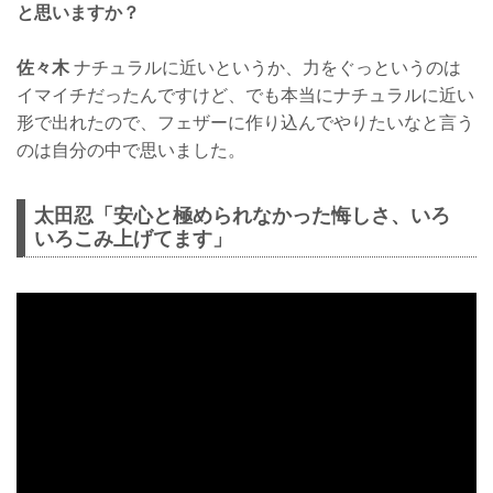
と思いますか？
佐々木
ナチュラルに近いというか、力をぐっというのは
イマイチだったんですけど、でも本当にナチュラルに近い
形で出れたので、フェザーに作り込んでやりたいなと言う
のは自分の中で思いました。
太田忍「安心と極められなかった悔しさ、いろ
いろこみ上げてます」