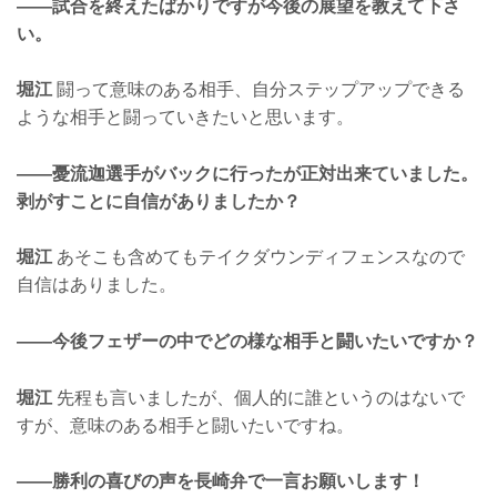
——試合を終えたばかりですが今後の展望を教えて下さ
い。
堀江
闘って意味のある相手、自分ステップアップできる
ような相手と闘っていきたいと思います。
——憂流迦選手がバックに行ったが正対出来ていました。
剥がすことに自信がありましたか？
堀江
あそこも含めてもテイクダウンディフェンスなので
自信はありました。
——今後フェザーの中でどの様な相手と闘いたいですか？
堀江
先程も言いましたが、個人的に誰というのはないで
すが、意味のある相手と闘いたいですね。
——勝利の喜びの声を長崎弁で一言お願いします！