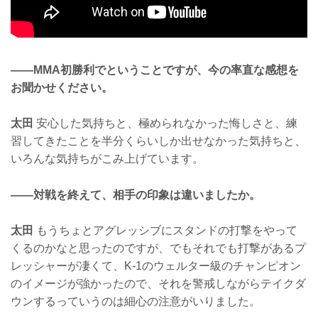
——MMA初勝利でということですが、今の率直な感想を
お聞かせください。
太田
安心した気持ちと、極められなかった悔しさと、練
習してきたことを半分くらいしか出せなかった気持ちと、
いろんな気持ちがこみ上げています。
——対戦を終えて、相手の印象は違いましたか。
太田
もうちょとアグレッシブにスタンドの打撃をやって
くるのかなと思ったのですが、でもそれでも打撃があるプ
レッシャーが凄くて、K-1のウェルター級のチャンピオン
のイメージが強かったので、それを警戒しながらテイクダ
ウンするっていうのは細心の注意がいりました。