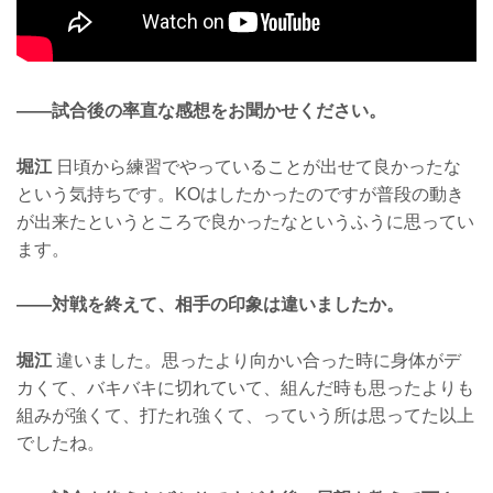
——試合後の率直な感想をお聞かせください。
堀江
日頃から練習でやっていることが出せて良かったな
という気持ちです。KOはしたかったのですが普段の動き
が出来たというところで良かったなというふうに思ってい
ます。
——対戦を終えて、相手の印象は違いましたか。
堀江
違いました。思ったより向かい合った時に身体がデ
カくて、バキバキに切れていて、組んだ時も思ったよりも
組みが強くて、打たれ強くて、っていう所は思ってた以上
でしたね。