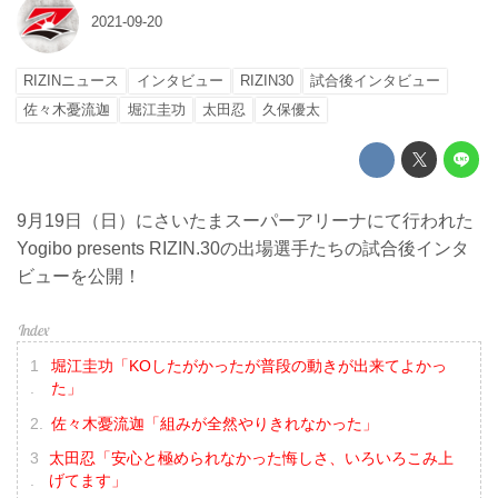
2021-09-20
RIZINニュース
インタビュー
RIZIN30
試合後インタビュー
佐々木憂流迦
堀江圭功
太田忍
久保優太
9月19日（日）にさいたまスーパーアリーナにて行われた
Yogibo presents RIZIN.30の出場選手たちの試合後インタ
ビューを公開！
堀江圭功「KOしたがかったが普段の動きが出来てよかっ
た」
佐々木憂流迦「組みが全然やりきれなかった」
太田忍「安心と極められなかった悔しさ、いろいろこみ上
げてます」