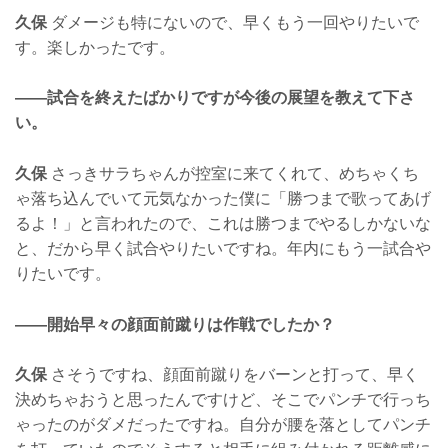
久保
ダメージも特にないので、早くもう一回やりたいで
す。楽しかったです。
——試合を終えたばかりですが今後の展望を教えて下さ
い。
久保
さっきサラちゃんが控室に来てくれて、めちゃくち
ゃ落ち込んでいて元気なかった僕に「勝つまで歌ってあげ
るよ！」と言われたので、これは勝つまでやるしかないな
と、だから早く試合やりたいですね。年内にもう一試合や
りたいです。
——開始早々の顔面前蹴りは作戦でしたか？
久保
さそうですね、顔面前蹴りをバーンと打って、早く
決めちゃおうと思ったんですけど、そこでパンチで行っち
ゃったのがダメだったですね。自分が腰を落としてパンチ