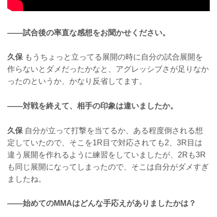
——試合後の率直な感想をお聞かせください。
久保
もうちょっと立ってる展開の時に自分の試合展開を
作らないとダメだったかなと、アグレッシブさが足りなか
ったのというか、かなり反省してます。
——対戦を終えて、相手の印象は違いましたか。
久保
自分が立って打撃を当てるか、ある程度倒される想
定していたので、そこを1R目で対応されても2、3R目は
違う展開を作れるように練習をしていましたが、2Rも3R
も同じ展開になってしまったので、そこは自分がダメすぎ
ましたね。
——始めてのMMAはどんな手応えがありましたかは？