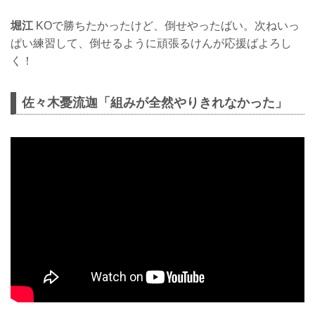
堀江
KOで勝ちたかったけど、倒せやったばい。次ねいっ
ぱい練習して、倒せるように頑張るけんが応援ばよろし
く！
佐々木憂流迦「組みが全然やりきれなかった」