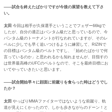
——試合を終えたばかりですが今後の展望を教えて下さ
い。
太田
今回は相手が久保選手ということでフェザー66kgで
したが、自分の適正はバンタム級だと思っているので、今
バンタム級のトーナメントが行なわれていますが、そのレ
ベルに少しでも早く追いつけるように練習して、RIZINで
の目標はバンタム級のベルトですし、「始めたばかりで何
言っているのか」と思われるかも知れませんが、目指すの
は世界最高峰のUFCのベルトなので、そこを最終目標にお
いてやっていきたいと思います。
——試合開始早々に顔面に前蹴りを食らった時はどうでし
たか？
太田
やっぱりMMAファイターではないような前蹴り、軌
道が見えにくかったので、しかも歩きながらのドーン！と