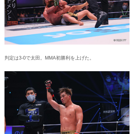
判定は3-0で太田。MMA初勝利を上げた。