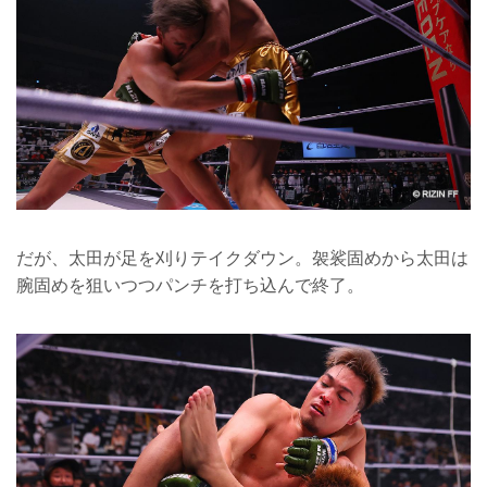
だが、太田が足を刈りテイクダウン。袈裟固めから太田は
腕固めを狙いつつパンチを打ち込んで終了。