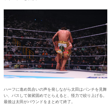
ハーフに進め気合いの声を発しながら太田はパンチを見舞
い、パスして袈裟固めでとらえると、怪力で絞り上げる。
最後は太田がパウンドをまとめて終了。