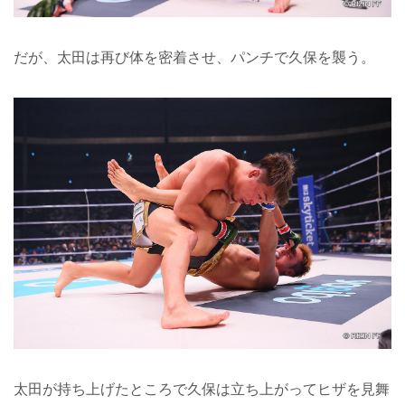
だが、太田は再び体を密着させ、パンチで久保を襲う。
太田が持ち上げたところで久保は立ち上がってヒザを見舞