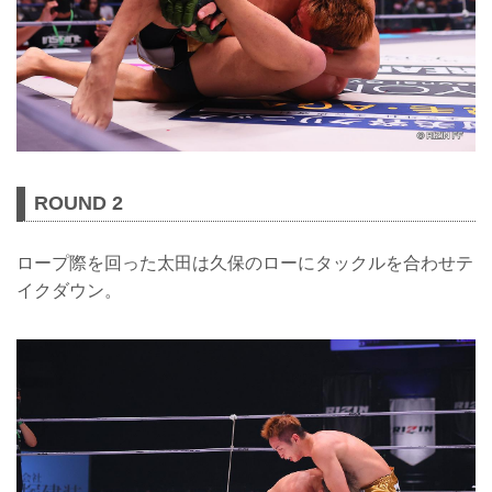
ROUND 2
ロープ際を回った太田は久保のローにタックルを合わせテ
イクダウン。