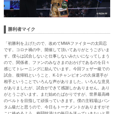
勝利者マイク
「初勝利を上げたので、改めてMMAファイターの太田忍
です。コロナ禍の中、開催して頂いてありがとうございま
す。僕らは試合しないと仕事しないみたいになってしまう
ので、関係者、ファンのみなさまのおかげであるのを日々
感じてトレーニングに励んでいます。今回フェザー級での
試合、復帰戦ということ、K-1チャンピオンの久保選手が
相手ということでいろんな声がありました。いろんな意見
がありましたが、試合ができて感謝しかありません。あり
がとうございます。まだ始めたばかりですが、世界最高峰
のベルトを目指して頑張っていきます。僕の主戦場はバン
タム級だと思うので、今日もトーナメントがありますがそ
こに絡めるよう、格闘技漬けの毎日を送っていきたいと思