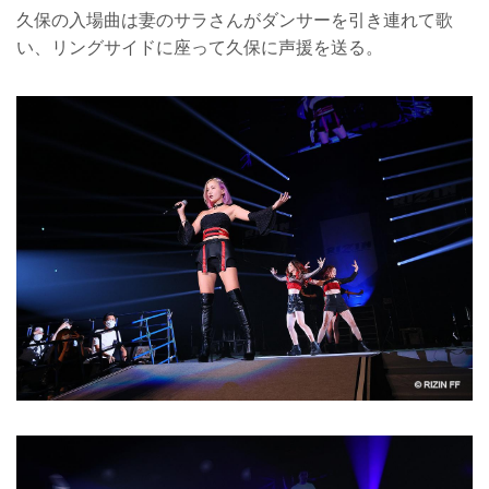
久保の入場曲は妻のサラさんがダンサーを引き連れて歌
い、リングサイドに座って久保に声援を送る。