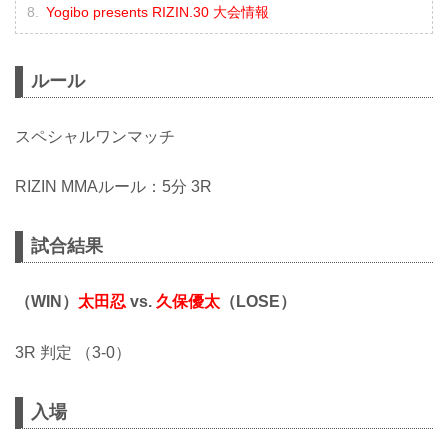
Yogibo presents RIZIN.30 大会情報
ルール
スペシャルワンマッチ
RIZIN MMAルール：5分 3R
試合結果
（WIN）
太田忍
vs.
久保優太
（LOSE）
3R 判定 （3-0）
入場