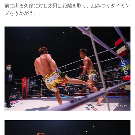
前に出る久保に対し太田は距離を取り、組みつくタイミン
グをうかがう。