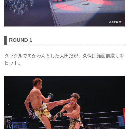
ROUND 1
タックルで向かわんとした大田だが、久保は顔面前蹴りを
ヒット。