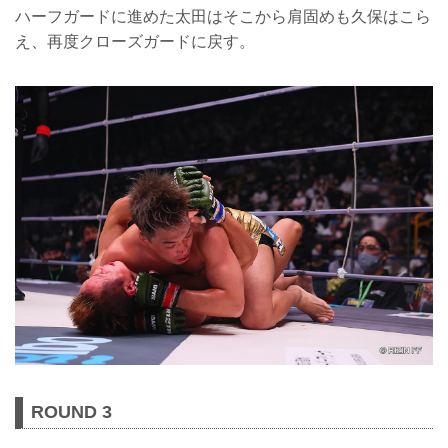
ハーフガードに進めた太田はそこから肩固めも久保はこら
え、再度クローズガードに戻す。
ROUND 3