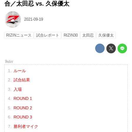
合／太田忍 vs. 久保優太
2021-09-19
RIZINニュース
試合レポート
RIZIN30
太田忍
久保優太
ルール
試合結果
入場
ROUND 1
ROUND 2
ROUND 3
勝利者マイク