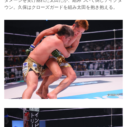
ダメージを受け崩れた太田だが、組みついて倒しテイクダ
ウン。久保はクローズガードを組み太田を抱き抱える。