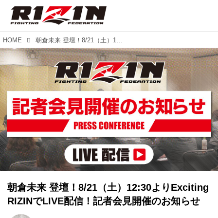
HOME
朝倉未来 登壇！8/21（土）12:30よりExciting RIZINでLIVE配信！記者会見開催のお知らせ
朝倉未来 登壇！8/21（土）12:30よりExciting
RIZINでLIVE配信！記者会見開催のお知らせ