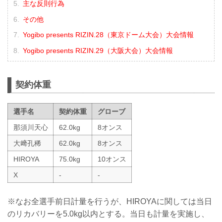
主な反則行為
その他
Yogibo presents RIZIN.28（東京ドーム大会）大会情報
Yogibo presents RIZIN.29（大阪大会）大会情報
契約体重
選手名
契約体重
グローブ
那須川天心
62.0kg
8オンス
大﨑孔稀
62.0kg
8オンス
HIROYA
75.0kg
10オンス
X
-
-
※なお全選手前日計量を行うが、HIROYAに関しては当日
のリカバリーを5.0kg以内とする。当日も計量を実施し、