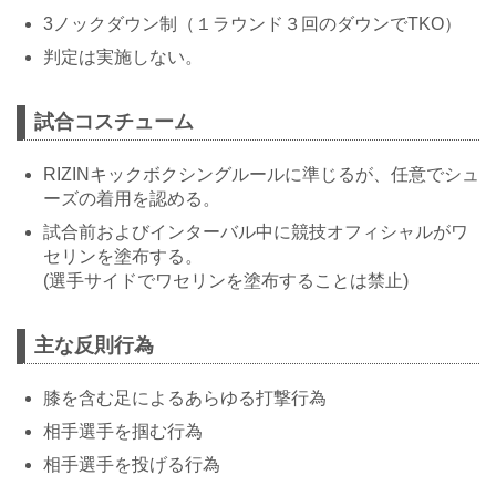
3ノックダウン制（１ラウンド３回のダウンでTKO）
判定は実施しない。
試合コスチューム
RIZINキックボクシングルールに準じるが、任意でシュ
ーズの着用を認める。
試合前およびインターバル中に競技オフィシャルがワ
セリンを塗布する。
(選手サイドでワセリンを塗布することは禁止)
主な反則行為
膝を含む足によるあらゆる打撃行為
相手選手を掴む行為
相手選手を投げる行為