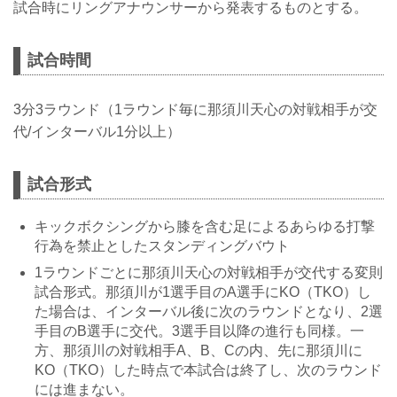
試合時にリングアナウンサーから発表するものとする。
試合時間
3分3ラウンド（1ラウンド毎に那須川天心の対戦相手が交
代/インターバル1分以上）
試合形式
キックボクシングから膝を含む足によるあらゆる打撃
行為を禁止としたスタンディングバウト
1ラウンドごとに那須川天心の対戦相手が交代する変則
試合形式。那須川が1選手目のA選手にKO（TKO）し
た場合は、インターバル後に次のラウンドとなり、2選
手目のB選手に交代。3選手目以降の進行も同様。一
方、那須川の対戦相手A、B、Cの内、先に那須川に
KO（TKO）した時点で本試合は終了し、次のラウンド
には進まない。