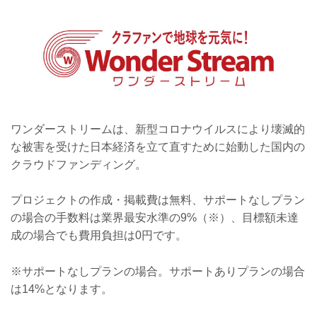
この環境下で届かない声を支援という形
で、声が届いたよという気持ちをリター
ンという形で繋がせていただきます。
ワンダーストリームは、新型コロナウイルスにより壊滅的
な被害を受けた日本経済を立て直すために始動した国内の
クラウドファンディング。
プロジェクトの作成・掲載費は無料、サポートなしプラン
の場合の手数料は業界最安水準の9%（※）、目標額未達
成の場合でも費用負担は0円です。
※サポートなしプランの場合。サポートありプランの場合
は14%となります。