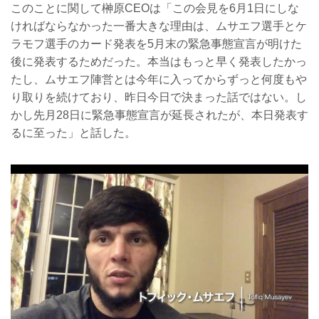
このことに関して榊原CEOは「この会見を6月1日にしな
ければならなかった一番大きな理由は、ムサエフ選手とケ
ラモフ選手のカード発表を5月末の緊急事態宣言が明けた
後に発表するためだった。本当はもっと早く発表したかっ
たし、ムサエフ陣営とは今年に入ってからずっと何度もや
り取りを続けており、昨日今日で決まった話ではない。し
かし先月28日に緊急事態宣言が延長されたが、本日発表す
るに至った」と話した。