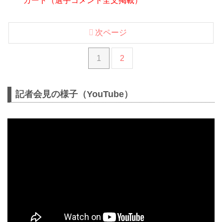
カード（選手コメント全文掲載）
次ページ
1
2
記者会見の様子（YouTube）