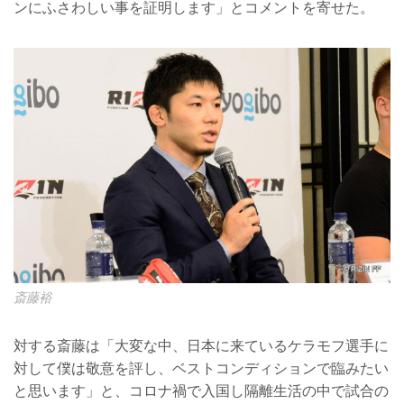
ンにふさわしい事を証明します」とコメントを寄せた。
斎藤裕
対する斎藤は「大変な中、日本に来ているケラモフ選手に
対して僕は敬意を評し、ベストコンディションで臨みたい
と思います」と、コロナ禍で入国し隔離生活の中で試合の