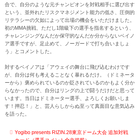
合で、自分のような元チャンピオンを対戦相手に選び出す
という、並外れたリスクマネジメント能力の低さ、圧倒的
リテラシーの欠如によって出場の機会をいただけました。
初のMMA挑戦、ただし1階級下の選手を指名するという、
チャレンジングなんだか保守的なんだか分からないベイノ
ア選手ですが、足止めて、ノーガードで打ち合いましょ
う」とコメントした。
対するベイノアは「アウェイの舞台に飛び込むわけです
が、自分は何も考えることなく暴れるだけ。（ドミネータ
ーから）褒められているのか貶されているのかもよく分か
らなかったので、自分はリングの上で闘うだけだと思って
います。当日はドミネーター選手、よろしくお願いしま
す！押忍！」と、芸人らしからぬ至って真面目な意気込み
を語った。
Yogibo presents RIZIN.28東京ドーム大会 追加対戦