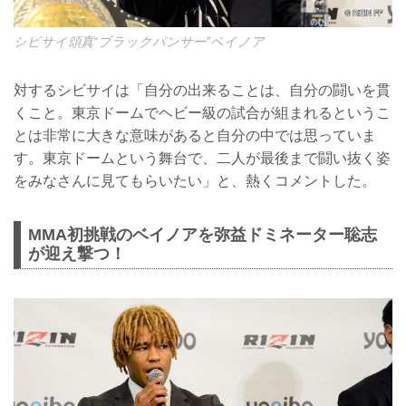
シビサイ頌真“ブラックパンサー”ベイノア
対するシビサイは「自分の出来ることは、自分の闘いを貫
くこと。東京ドームでヘビー級の試合が組まれるというこ
とは非常に大きな意味があると自分の中では思っていま
す。東京ドームという舞台で、二人が最後まで闘い抜く姿
をみなさんに見てもらいたい」と、熱くコメントした。
MMA初挑戦のベイノアを弥益ドミネーター聡志
が迎え撃つ！