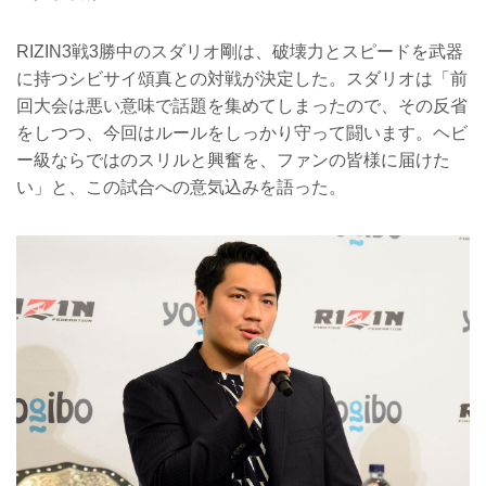
RIZIN3戦3勝中のスダリオ剛は、破壊力とスピードを武器
に持つシビサイ頌真との対戦が決定した。スダリオは「前
回大会は悪い意味で話題を集めてしまったので、その反省
をしつつ、今回はルールをしっかり守って闘います。ヘビ
ー級ならではのスリルと興奮を、ファンの皆様に届けた
い」と、この試合への意気込みを語った。