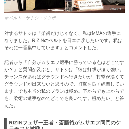
ホベルト・サトシ・ソウザ
対するサトシは「柔術だけじゃなく、私はMMAの選手に
なりました。RIZINのベルトを日本に戻したいです。私は
それに一番集中しています」とコメントした。
記者から「自分がムサエフ選手に勝っている点はどこです
か？」と質問が及ぶと、サトシは「彼は打撃が凄く強い。
チャンスがあればグラウンドへ行きたいが、打撃が凄くて
グラウンドが出来ないと思うので、打撃を良く練習してい
ます。でも本当の私のプランは極め。下からでも上からで
も、柔術の選手なのでどこでも良いです。極めたい」と答
えた。
RIZINフェザー王者・斎藤裕がムサエフ同門のケ
ラモフと対戦！