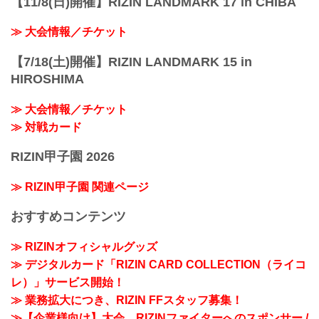
【11/8(日)開催】RIZIN LANDMARK 17 in CHIBA
≫ 大会情報／チケット
【7/18(土)開催】RIZIN LANDMARK 15 in
HIROSHIMA
≫ 大会情報／チケット
≫ 対戦カード
RIZIN甲子園 2026
≫ RIZIN甲子園 関連ページ
おすすめコンテンツ
≫ RIZINオフィシャルグッズ
≫ デジタルカード「RIZIN CARD COLLECTION（ライコ
レ）」サービス開始！
≫ 業務拡大につき、RIZIN FFスタッフ募集！
≫【企業様向け】大会、RIZINファイターへのスポンサー /