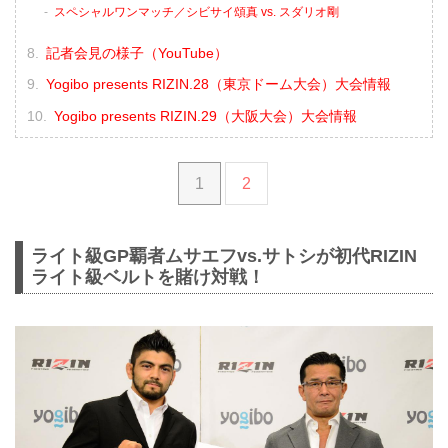
スペシャルワンマッチ／シビサイ頌真 vs. スダリオ剛
記者会見の様子（YouTube）
Yogibo presents RIZIN.28（東京ドーム大会）大会情報
Yogibo presents RIZIN.29（大阪大会）大会情報
1
2
ライト級GP覇者ムサエフvs.サトシが初代RIZIN
ライト級ベルトを賭け対戦！