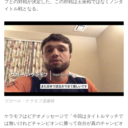
フとの対戦が決定した。この対戦は王座戦ではなくノンタ
イトル戦となる。
ヴガール・ケラモフ斎藤裕
ケラモフはビデオメッセージで「今回はタイトルマッチで
は無いけれどチャンピオンに勝って自分が真のチャンピオ