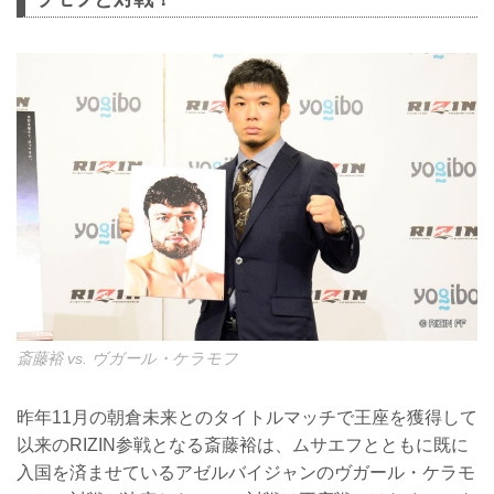
斎藤裕 vs. ヴガール・ケラモフ
昨年11月の朝倉未来とのタイトルマッチで王座を獲得して
以来のRIZIN参戦となる斎藤裕は、ムサエフとともに既に
入国を済ませているアゼルバイジャンのヴガール・ケラモ