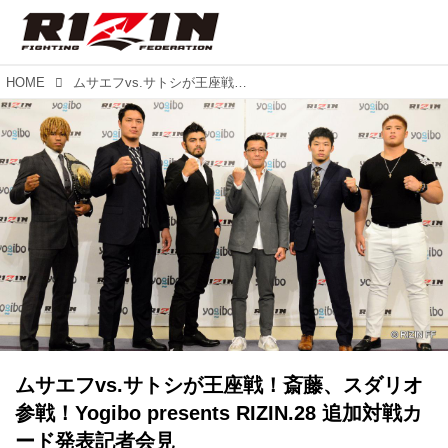
HOME
ムサエフvs.サトシが王座戦！斎藤、スダリオ参戦！Yogibo presents RIZIN.28 追加対戦カード発表記者会見
ムサエフvs.サトシが王座戦！斎藤、スダリオ
参戦！Yogibo presents RIZIN.28 追加対戦カ
ード発表記者会見