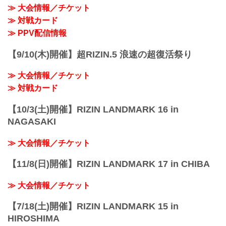
始
≫ 大会情報／チケット
※ 開始時間は予定です。決定次第RIZIN
≫ 対戦カード
FFオフィシャルサイトにてご案内しま
す。
≫ PPV配信情報
終了予定時間
20:00頃
【9/10(木)開催】超RIZIN.5 浪速の超復活祭り
※試合内容、イベント進行によって終了
予定時間が前後することがありますので
≫ 大会情報／チケット
ご了承ください。
会場
≫ 対戦カード
日本ガイシホー...
【10/3(土)開催】RIZIN LANDMARK 16 in
NAGASAKI
≫ 大会情報／チケット
【11/8(日)開催】RIZIN LANDMARK 17 in CHIBA
≫ 大会情報／チケット
【7/18(土)開催】RIZIN LANDMARK 15 in
HIROSHIMA