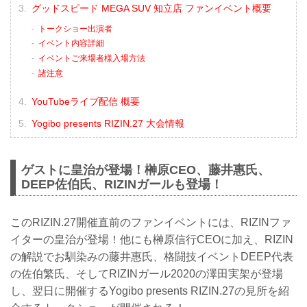
グッドスピード MEGA SUV 知立店 ファンイベント概要
トークショー出演者
イベント内容詳細
イベントご来場者様入場方法
諸注意
YouTubeライブ配信 概要
Yogibo presents RIZIN.27 大会情報
ゲストに皇治が登場！榊原CEO、藤井惠氏、
DEEP佐伯氏、RIZINガールも登場！
このRIZIN.27開催直前のファンイベントには、RIZINファ
イターの皇治が登場！他にも榊原信行CEOに加え、RIZIN
の解説でお馴染みの藤井惠氏、格闘技イベントDEEP代表
の佐伯繁氏、そしてRIZINガール2020の澤田実架が登場
し、翌日に開催するYogibo presents RIZIN.27の見所を紹