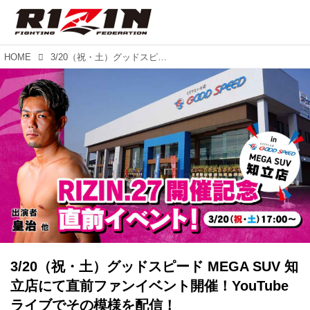
HOME
3/20（祝・土）グッドスピード MEGA SUV 知立店にて直前ファンイベント開催！YouTubeライブでその模様を配信！
3/20（祝・土）グッドスピード MEGA SUV 知
立店にて直前ファンイベント開催！YouTube
ライブでその模様を配信！