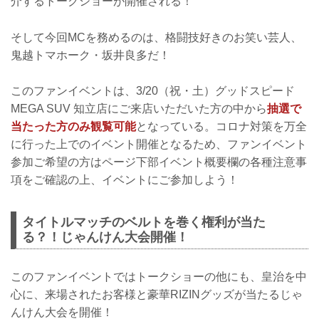
介するトークショーが開催される！
そして今回MCを務めるのは、格闘技好きのお笑い芸人、
鬼越トマホーク・坂井良多だ！
このファンイベントは、3/20（祝・土）グッドスピード
MEGA SUV 知立店にご来店いただいた方の中から
抽選で
当たった方のみ観覧可能
となっている。コロナ対策を万全
に行った上でのイベント開催となるため、ファンイベント
参加ご希望の方はページ下部イベント概要欄の各種注意事
項をご確認の上、イベントにご参加しよう！
タイトルマッチのベルトを巻く権利が当た
る？！じゃんけん大会開催！
このファンイベントではトークショーの他にも、皇治を中
心に、来場されたお客様と豪華RIZINグッズが当たるじゃ
んけん大会を開催！