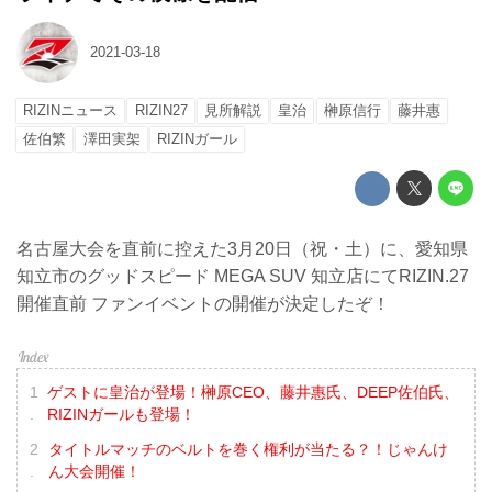
2021-03-18
RIZINニュース
RIZIN27
見所解説
皇治
榊原信行
藤井惠
佐伯繁
澤田実架
RIZINガール
名古屋大会を直前に控えた3月20日（祝・土）に、愛知県
知立市のグッドスピード MEGA SUV 知立店にてRIZIN.27
開催直前 ファンイベントの開催が決定したぞ！
ゲストに皇治が登場！榊原CEO、藤井惠氏、DEEP佐伯氏、
RIZINガールも登場！
タイトルマッチのベルトを巻く権利が当たる？！じゃんけ
ん大会開催！