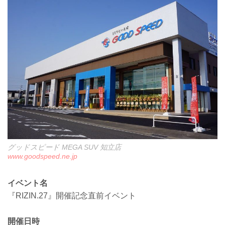
グッドスピード MEGA SUV 知立店
www.goodspeed.ne.jp
イベント名
『RIZIN.27』開催記念直前イベント
開催日時