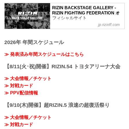
RIZIN BACKSTAGE GALLERY -
RIZIN FIGHTING FEDERATION オ
フィシャルサイト
jp.rizinff.com
戦いの裏側で選手が見せる真実の素顔。
RIZINのバックステージの模様をフォトギ
ャラリーで紹介する。
2026年 年間スケジュール
≫ 発表済み年間スケジュールはこちら
【8/11(火･祝)開催】RIZIN.54 トヨタアリーナ大会
≫ 大会情報／チケット
≫ 対戦カード
≫ PPV配信情報
【9/10(木)開催】超RIZIN.5 浪速の超復活祭り
≫ 大会情報／チケット
≫ 対戦カード