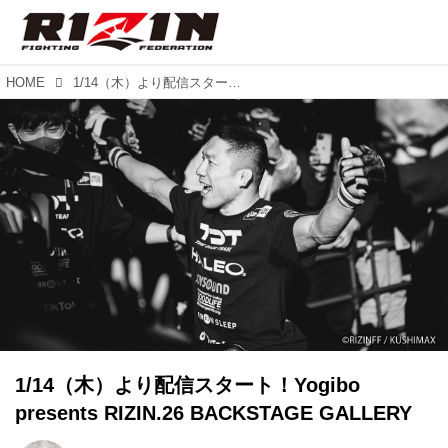
HOME
1/14（木）より配信スタート！Yogibo presents RIZIN.26 BACKSTAGE GALLERY
1/14（木）より配信スタート！Yogibo
presents RIZIN.26 BACKSTAGE GALLERY