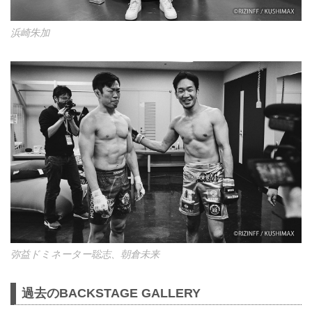
浜崎朱加
弥益ドミネーター聡志、朝倉未来
過去のBACKSTAGE GALLERY