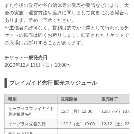
また今後の政府や各自治体等の発表や要請などにより、大
会の実施・運営方法や座席に関しまして変更になる場合も
あります。予めご了承ください。
※主催者の許可なく、営利目的でかつ業として行われるチ
ケットの転売は固くお断りします。転売されたチケットで
の入場はお断りすることがあります。
チケット一般発売日
2020年12月13日（日）10:00〜
プレイガイド先行 販売スケジュール
種別
販売開始
販売終了
イープラスプレイガイド
12/7（月）12:00
12/8（火）18:00
最速抽選先行
イープラス先着先行
12/12（土）10:00
12/12（土）23:4
チケットぴあ