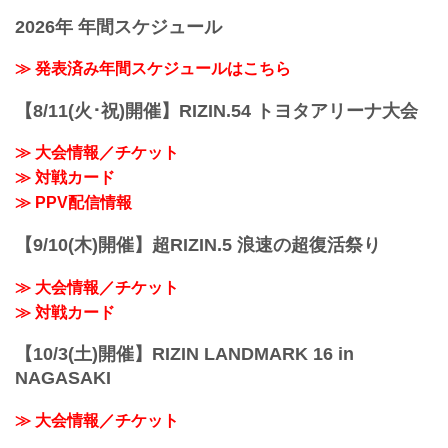
格闘技イベント「RIZIN」（ライジン）と
2026年 年間スケジュール
「RIZIN FIGHTING FEDERATION」（ラ
イジン ファイティング フェデレーショ
≫ 発表済み年間スケジュールはこちら
ン）の情報・加盟団体について発信して
いきます。
【8/11(火･祝)開催】RIZIN.54 トヨタアリーナ大会
≫ 大会情報／チケット
≫ 対戦カード
≫ PPV配信情報
【9/10(木)開催】超RIZIN.5 浪速の超復活祭り
≫ 大会情報／チケット
≫ 対戦カード
【10/3(土)開催】RIZIN LANDMARK 16 in
NAGASAKI
≫ 大会情報／チケット