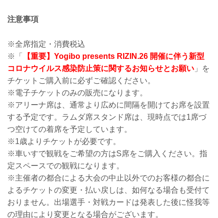
注意事項
※全席指定・消費税込
※「
【重要】Yogibo presents RIZIN.26 開催に伴う新型
コロナウイルス感染防止策に関するお知らせとお願い
」を
チケットご購入前に必ずご確認ください。
※電子チケットのみの販売になります。
※アリーナ席は、通常より広めに間隔を開けてお席を設置
する予定です。ラムダ席スタンド席は、現時点では1席づ
つ空けての着席を予定しています。
※1歳よりチケットが必要です。
※車いすで観戦をご希望の方はS席をご購入ください。指
定スペースでの観戦になります。
※主催者の都合による大会の中止以外でのお客様の都合に
よるチケットの変更・払い戻しは、如何なる場合も受付て
おりません。出場選手・対戦カードは発表した後に怪我等
の理由により変更となる場合がございます。