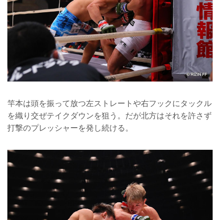
竿本は頭を振って放つ左ストレートや右フックにタックル
を織り交ぜテイクダウンを狙う。だが北方はそれを許さず
打撃のプレッシャーを発し続ける。