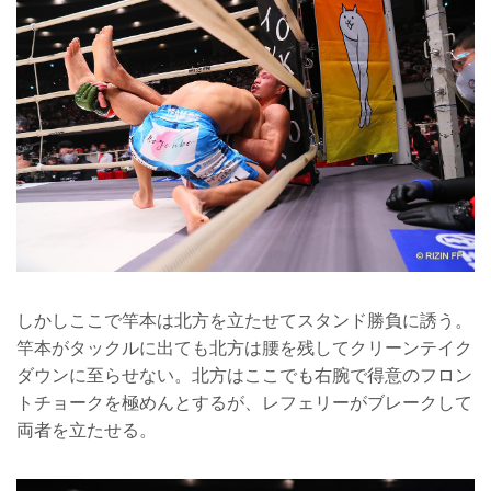
しかしここで竿本は北方を立たせてスタンド勝負に誘う。
竿本がタックルに出ても北方は腰を残してクリーンテイク
ダウンに至らせない。北方はここでも右腕で得意のフロン
トチョークを極めんとするが、レフェリーがブレークして
両者を立たせる。