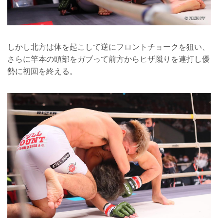
しかし北方は体を起こして逆にフロントチョークを狙い、
さらに竿本の頭部をガブって前方からヒザ蹴りを連打し優
勢に初回を終える。