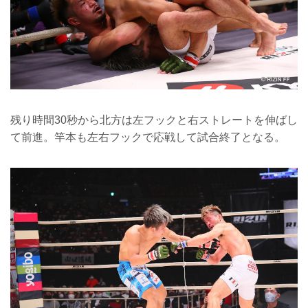
残り時間30秒から北方は左フックと右ストレートを伸ばし
て前進。竿本も左右フックで応戦して試合終了となる。