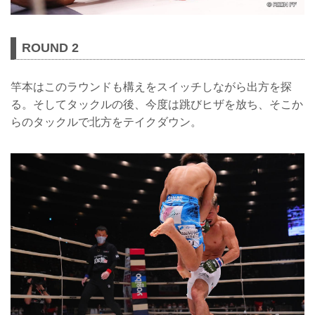
ROUND 2
竿本はこのラウンドも構えをスイッチしながら出方を探
る。そしてタックルの後、今度は跳びヒザを放ち、そこか
らのタックルで北方をテイクダウン。