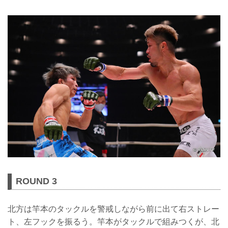
ROUND 3
北方は竿本のタックルを警戒しながら前に出て右ストレー
ト、左フックを振るう。竿本がタックルで組みつくが、北