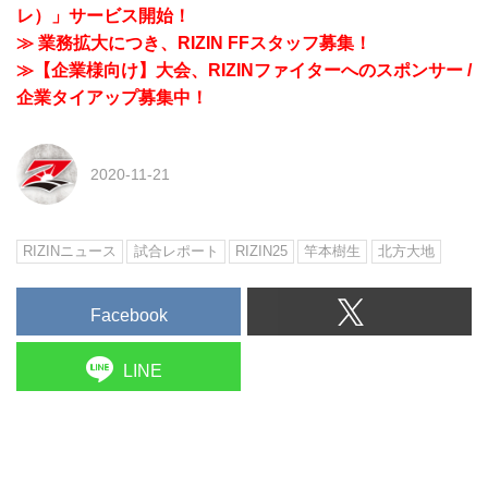
レ）」サービス開始！
≫ 業務拡大につき、RIZIN FFスタッフ募集！
≫【企業様向け】大会、RIZINファイターへのスポンサー /
企業タイアップ募集中！
2020-11-21
RIZINニュース
試合レポート
RIZIN25
竿本樹生
北方大地
Facebook
LINE