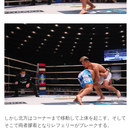
しかし北方はコーナーまで移動して上体を起こす。そして
そこで両者膠着となりレフェリーがブレークする。