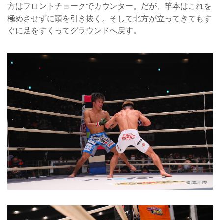
方はフロントチョークでカウンター。だが、竿本はこれを
極めさせずに頭を引き抜く。そして北方が立ってきてもす
ぐに足をすくってグラウンドへ戻す。