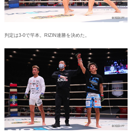
判定は3-0で竿本。RIZIN連勝を決めた。