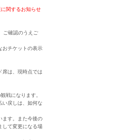
防止策に関するお知らせ
で、ご確認のうえご
なおチケットの表示
ド席は、現時点では
の観戦になります。
払い戻しは、如何な
います。また今後の
まして変更になる場