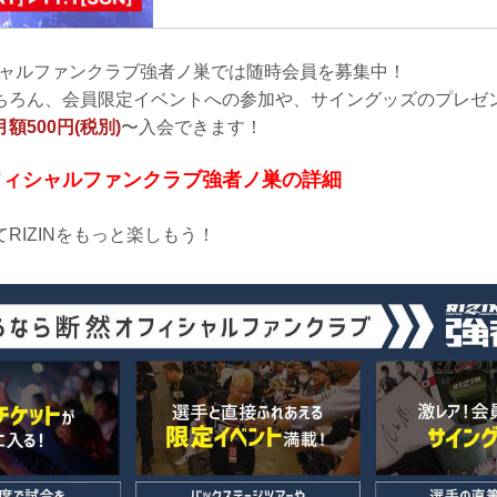
けをし、
オフィシャルファンクラブ強者ノ巣では随時会員を募集中！
ちろん、会員限定イベントへの参加や、サイングッズのプレゼ
月額500円(税別)
〜入会できます！
F オフィシャルファンクラブ強者ノ巣の詳細
RIZINをもっと楽しもう！