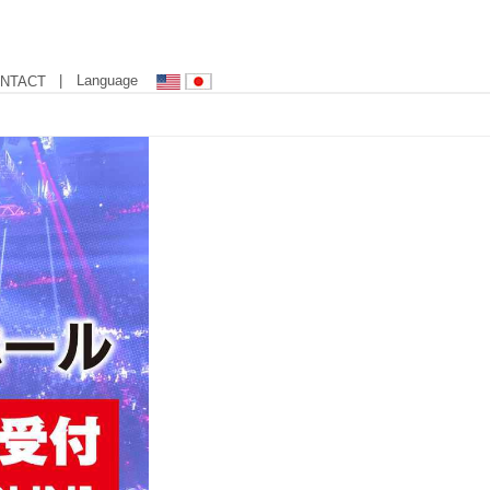
| Language
NTACT