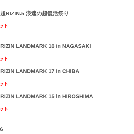
】超RIZIN.5 浪速の超復活祭り
ット
IZIN LANDMARK 16 in NAGASAKI
ット
IZIN LANDMARK 17 in CHIBA
ット
IZIN LANDMARK 15 in HIROSHIMA
ット
6