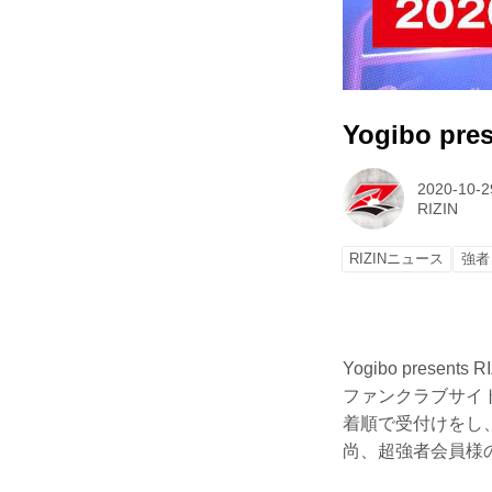
Yogibo 
2020-10-2
RIZIN
RIZINニュース
強者
Yogibo pres
ファンクラブサイト
着順で受付けをし
尚、超強者会員様の