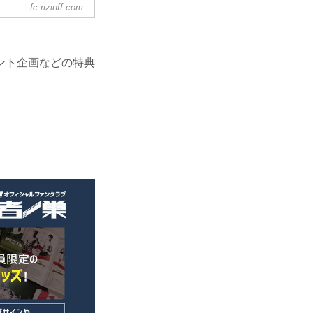
fc.rizinff.com
ント企画などの特典