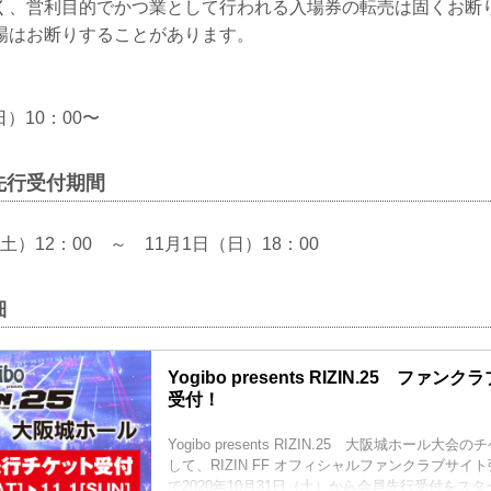
く、営利目的でかつ業として行われる入場券の転売は固くお断
場はお断りすることがあります。
日）10：00〜
先行受付期間
（土）12：00 ～ 11月1日（日）18：00
細
Yogibo presents RIZIN.25 ファ
受付！
Yogibo presents RIZIN.25 大阪城ホール
して、RIZIN FF オフィシャルファンクラブサ
で2020年10月31日（土）から会員先行受付をス