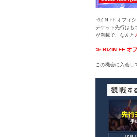
RIZIN FF 
チケット先行はも
が満載で、なんと
≫ RIZIN F
この機会に入会して