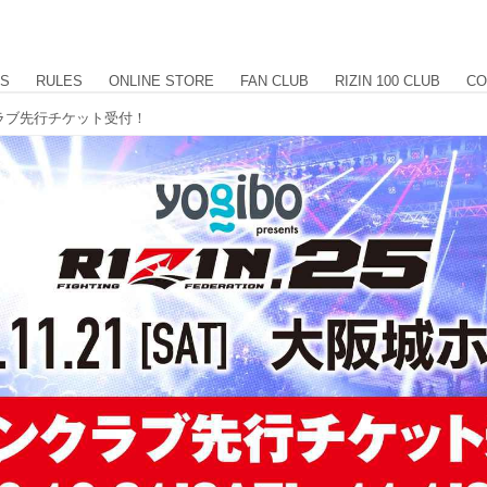
US
RULES
ONLINE STORE
FAN CLUB
RIZIN 100 CLUB
CO
 ファンクラブ先行チケット受付！