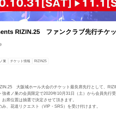
presents RIZIN.25 ファンクラブ先行チ
9
ノ巣
チケット情報
RIZIN25
ents RIZIN.25 大阪城ホール大会のチケット最良席先行として、RIZ
強者ノ巣の会員限定で2020年10月31日（土）から会員先行
、お席位置は抽選で決定させて頂きます。
み、花道リクエスト（VIP・SRS）を受け付けます。