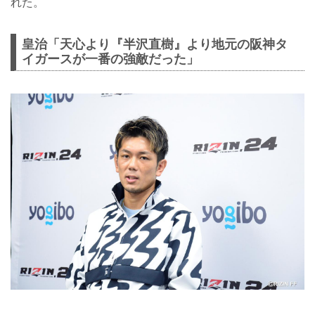
れた。
皇治「天心より『半沢直樹』より地元の阪神タ
イガースが一番の強敵だった」