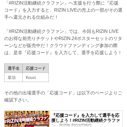
「#RIZIN活動継続クラファン」へ支援を行う際に『応援
コード』を入力すると、RIZIN LIVEの売上の一部がその選
手へ還元される仕組みだ！
「#RIZIN活動継続クラファン」では、今回もRIZIN LIVE
のお得な前売りチケットやRIZIN.24ポスターセットのリタ
ーンなどが販売中だ！クラウドファンディング参加の際
は、是非『応援コード』を入力して、選手を応援しよう！
選手名
応援コード
皇治
Kouzi
その他の出場選手の「応援コード」は以下のページよりご
確認下さい。
『応援コード』を入力して選手を応
援しよう！#RIZIN活動継続クラファ
ン - RIZIN FIGHTING