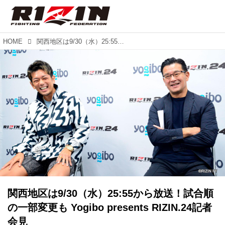
HOME
関西地区は9/30（水）25:55から放送！試合順の一部変更も Yogibo presents RIZIN.24記者会見
関西地区は9/30（水）25:55から放送！試合順
の一部変更も Yogibo presents RIZIN.24記者
会見