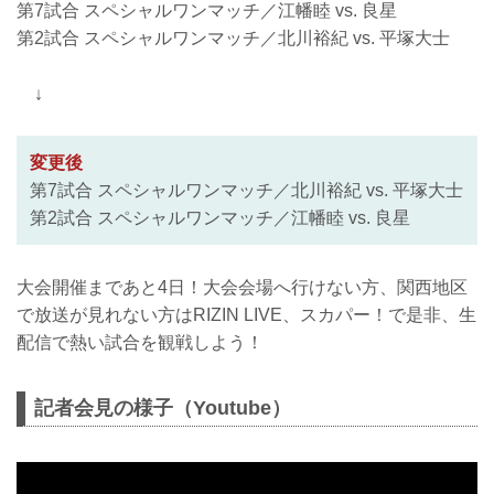
第7試合 スペシャルワンマッチ／江幡睦 vs. 良星
第2試合 スペシャルワンマッチ／北川裕紀 vs. 平塚大士
↓
変更後
第7試合 スペシャルワンマッチ／北川裕紀 vs. 平塚大士
第2試合 スペシャルワンマッチ／江幡睦 vs. 良星
大会開催まであと4日！大会会場へ行けない方、関西地区
で放送が見れない方はRIZIN LIVE、スカパー！で是非、生
配信で熱い試合を観戦しよう！
記者会見の様子（Youtube）