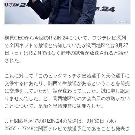
榊原CEOから今回のRIZIN.24について、フジテレビ系列
で全国ネットで放送と告知していたが関西地区では9月27
日（日）はRIZINではなく野球の試合が放送されると話が
された。
これに対して「このビッグマッチを皇治選手と天心選手に
交渉するにあたり、関西で生放送があるということを前提
に交渉をしていたが、話が変わってしまた。誠に申し訳あ
りませんでした」と、関西地区での大会当日の放送がない
ことについて、皇治と皇治陣営に謝罪をした。
また関西地区でのRIZIN.24の放送は、9月30日（水）
25:55～27:48に関西テレビで放送予定であることも発表さ