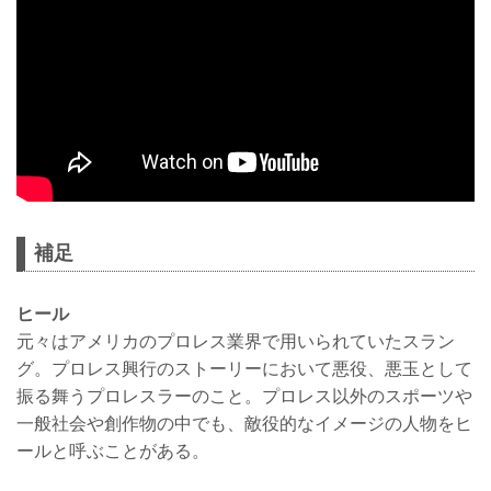
補足
ヒール
元々はアメリカのプロレス業界で用いられていたスラン
グ。プロレス興行のストーリーにおいて悪役、悪玉として
振る舞うプロレスラーのこと。プロレス以外のスポーツや
一般社会や創作物の中でも、敵役的なイメージの人物をヒ
ールと呼ぶことがある。