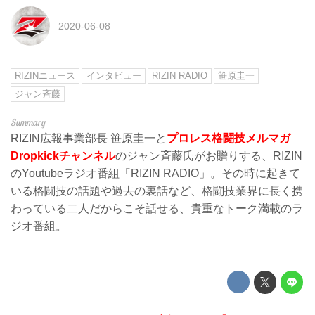
2020-06-08
RIZINニュース
インタビュー
RIZIN RADIO
笹原圭一
ジャン斉藤
RIZIN広報事業部長 笹原圭一と
プロレス格闘技メルマガ
Dropkickチャンネル
のジャン斉藤氏がお贈りする、RIZIN
のYoutubeラジオ番組「RIZIN RADIO」。その時に起きて
いる格闘技の話題や過去の裏話など、格闘技業界に長く携
わっている二人だからこそ話せる、貴重なトーク満載のラ
ジオ番組。