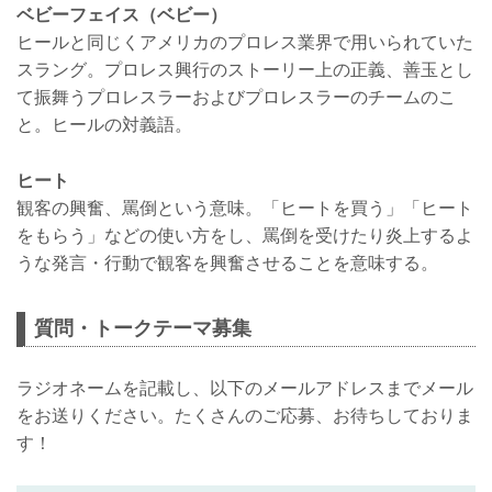
ベビーフェイス（ベビー）
ヒールと同じくアメリカのプロレス業界で用いられていた
スラング。プロレス興行のストーリー上の正義、善玉とし
て振舞うプロレスラーおよびプロレスラーのチームのこ
と。ヒールの対義語。
ヒート
観客の興奮、罵倒という意味。「ヒートを買う」「ヒート
をもらう」などの使い方をし、罵倒を受けたり炎上するよ
うな発言・行動で観客を興奮させることを意味する。
質問・トークテーマ募集
ラジオネームを記載し、以下のメールアドレスまでメール
をお送りください。たくさんのご応募、お待ちしておりま
す！