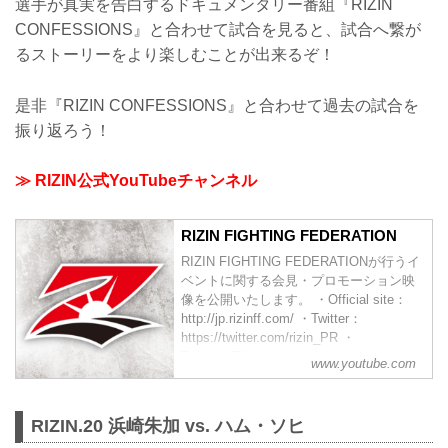
選手が真実を告白するドキュメンタリー番組『RIZIN
CONFESSIONS』と合わせて試合を見ると、試合へ繋が
るストーリーをより楽しむことが出来るぞ！
是非『RIZIN CONFESSIONS』と合わせて過去の試合を
振り返ろう！
≫ RIZIN公式YouTubeチャンネル
RIZIN FIGHTING FEDERATION
RIZIN FIGHTING FEDERATIONが行うイ
ベントに関する会見・プロモーション映
像を公開いたします。 ・Official site：
http://jp.rizinff.com/ ・Twitter：
https://twitter.com/rizin_PR ・
Twitter（EN）： https:/...
www.youtube.com
RIZIN.20 浜崎朱加 vs. ハム・ソヒ