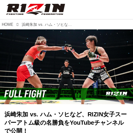
HOME
浜崎朱加 vs. ハム・ソヒなど、RIZIN女子スーパーアトム級の名勝負をYouTubeチャンネルで公開！
浜崎朱加 vs. ハム・ソヒなど、RIZIN女子スー
パーアトム級の名勝負をYouTubeチャンネル
で公開！