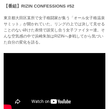
【番組】RIZIN CONFESSIONS #52
東京都大田区某所で女子格闘家が集う「オール女子格温泉
サミット」が開かれていた。リングの上では決して見せる
ことのない砕けた表情で談笑し合う女子ファイター達。そ
んな空気感の中で浜崎朱加はRIZINへ参戦してから気づい
た自分の変化を語る。