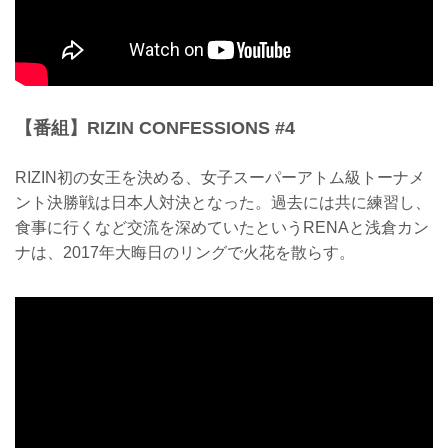
【番組】RIZIN CONFESSIONS #4
RIZIN初の女王を決める、女子スーパーアトム級トーナメ
ント決勝戦は日本人対決となった。過去には共に練習し、
食事に行くなど交流を深めていたというRENAと浅倉カン
ナは、2017年大晦日のリングで火花を散らす。