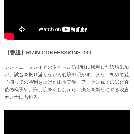
【番組】RIZIN CONFESSIONS #39
ジン・ユ・フレイとのタイトル防衛戦に勝利した浜崎朱加
が、試合を振り返りながら心境を明かす。また、初めて親
子揃っての勝利を上げた山本美憂、アーセン親子の試合直
後の様子や、悔し涙を流しながらも決意を新たにする浅倉
カンナにも迫る。