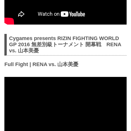
Cygames presents RIZIN FIGHTING WORLD
GP 2016 無差別級トーナメント 開幕戦 RENA
vs. 山本美憂
Full Fight | RENA vs. 山本美憂