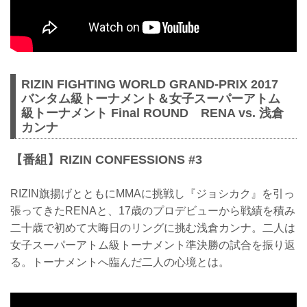
RIZIN FIGHTING WORLD GRAND-PRIX 2017
バンタム級トーナメント＆女子スーパーアトム
級トーナメント Final ROUND RENA vs. 浅倉
カンナ
【番組】RIZIN CONFESSIONS #3
RIZIN旗揚げとともにMMAに挑戦し『ジョシカク』を引っ
張ってきたRENAと、17歳のプロデビューから戦績を積み
二十歳で初めて大晦日のリングに挑む浅倉カンナ。二人は
女子スーパーアトム級トーナメント準決勝の試合を振り返
る。トーナメントへ臨んだ二人の心境とは。