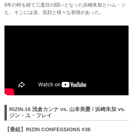
8年の時を経て三度目の闘いとなった浜崎朱加とハム・ソ
ヒ。そこには涙、笑顔と様々な表情があった。
RIZIN.16 浅倉カンナ vs. 山本美憂 / 浜崎朱加 vs.
ジン・ユ・フレイ
【番組】RIZIN CONFESSIONS #36