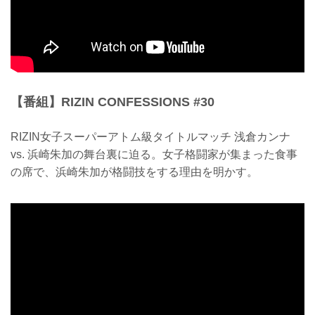
【番組】RIZIN CONFESSIONS #30
RIZIN女子スーパーアトム級タイトルマッチ 浅倉カンナ
vs. 浜崎朱加の舞台裏に迫る。女子格闘家が集まった食事
の席で、浜崎朱加が格闘技をする理由を明かす。