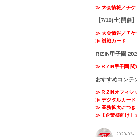
≫ 大会情報／チケ
【7/18(土)開催】R
≫ 大会情報／チケ
≫ 対戦カード
RIZIN甲子園 202
≫ RIZIN甲子園 
おすすめコンテ
≫ RIZINオフィ
≫ デジタルカード「
≫ 業務拡大につき、
≫【企業様向け】大
2020-02-1