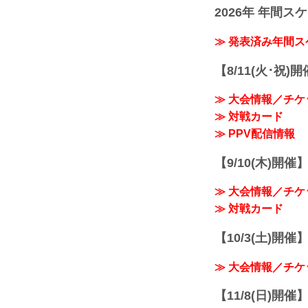
2026年 年間ス
≫ 発表済み年間
【8/11(火･祝)
≫ 大会情報／チケ
≫ 対戦カード
≫ PPV配信情報
【9/10(木)開催
≫ 大会情報／チケ
≫ 対戦カード
【10/3(土)開催】R
≫ 大会情報／チケ
【11/8(日)開催】R