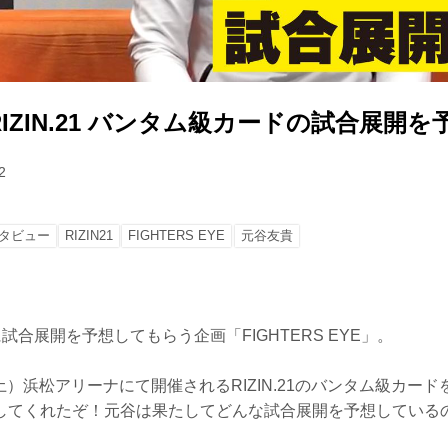
IZIN.21 バンタム級カードの試合展開を
2
タビュー
RIZIN21
FIGHTERS EYE
元谷友貴
に試合展開を予想してもらう企画「FIGHTERS EYE」。
（土）浜松アリーナにて開催されるRIZIN.21のバンタム級カードを
してくれたぞ！元谷は果たしてどんな試合展開を予想している