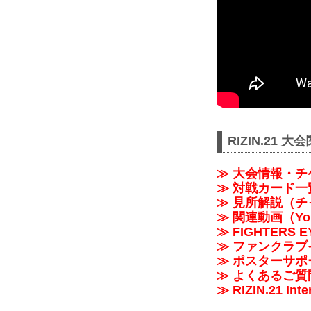
RIZIN.21 
≫ 大会情報・チ
≫ 対戦カード一
≫ 見所解説（
≫ 関連動画（Yo
≫ FIGHTER
≫ ファンクラブ
≫ ポスターサ
≫ よくあるご質
≫ RIZIN.21 Inte