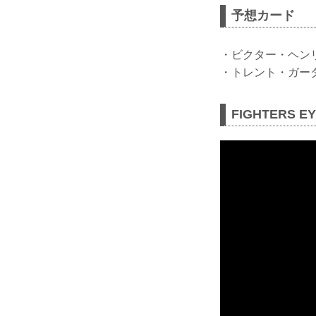
予想カード
・ビクター・ヘンリ
・トレント・ガーダ
FIGHTERS E