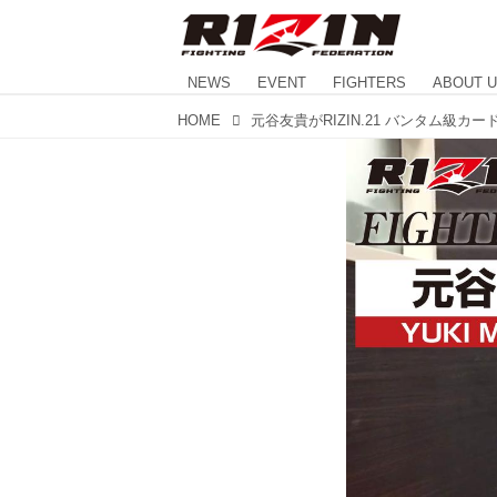
NEWS
EVENT
FIGHTERS
ABOUT 
HOME
元谷友貴がRIZIN.21 バンタム級カ