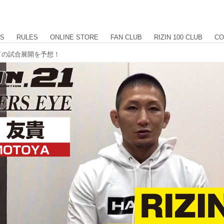
US
RULES
ONLINE STORE
FAN CLUB
RIZIN 100 CLUB
CO
ードの試合展開を予想！