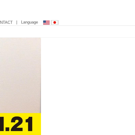
| Language
NTACT