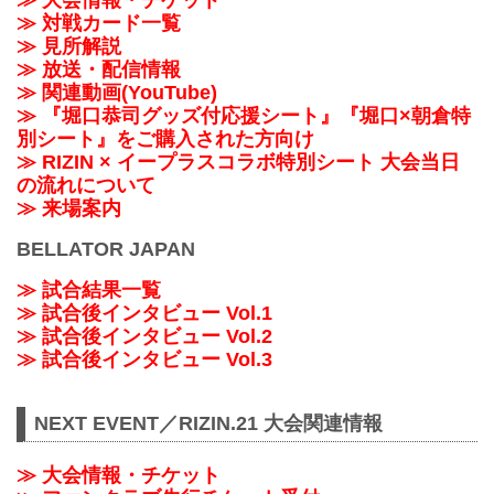
≫ 大会情報・チケット
≫ 対戦カード一覧
≫ 見所解説
≫ 放送・配信情報
≫ 関連動画(YouTube)
≫ 『堀口恭司グッズ付応援シート』『堀口×朝倉特
別シート』をご購入された方向け
≫ RIZIN × イープラスコラボ特別シート 大会当日
の流れについて
≫ 来場案内
BELLATOR JAPAN
≫ 試合結果一覧
≫ 試合後インタビュー Vol.1
≫ 試合後インタビュー Vol.2
≫ 試合後インタビュー Vol.3
NEXT EVENT／RIZIN.21 大会関連情報
≫ 大会情報・チケット