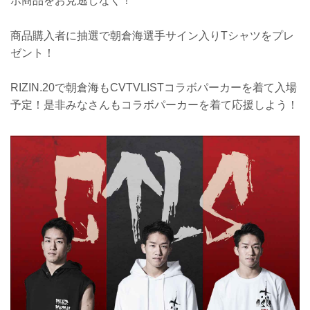
ボ商品をお見逃しなく！
商品購入者に抽選で朝倉海選手サイン入りTシャツをプレ
ゼント！
RIZIN.20で朝倉海もCVTVLISTコラボパーカーを着て入場
予定！是非みなさんもコラボパーカーを着て応援しよう！