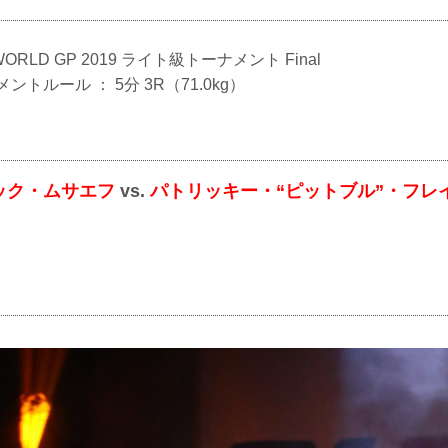
G WORLD GP 2019 ライト級トーナメント Final
メントルール ： 5分 3R（71.0kg）
ック・ムサエフ
vs.
パトリッキー・“ピットブル”・フレ