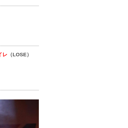
イレ
（LOSE）