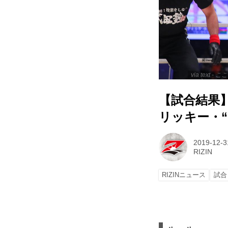
via text
【試合結果】R
リッキー・
2019-12-3
RIZIN
RIZINニュース
試合