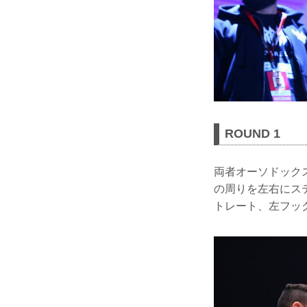
ROUND 1
両者オーソドック
の周りを左右にス
トレート、左フッ