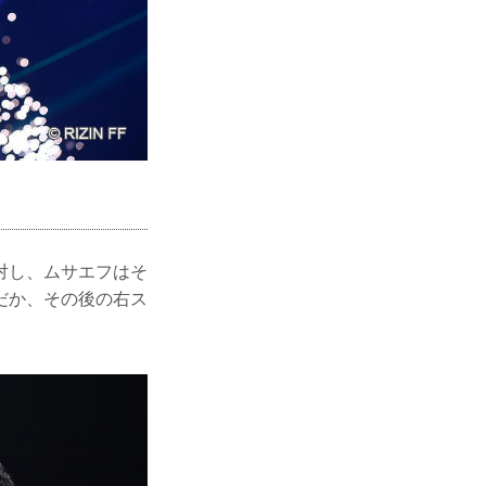
対し、ムサエフはそ
だか、その後の右ス