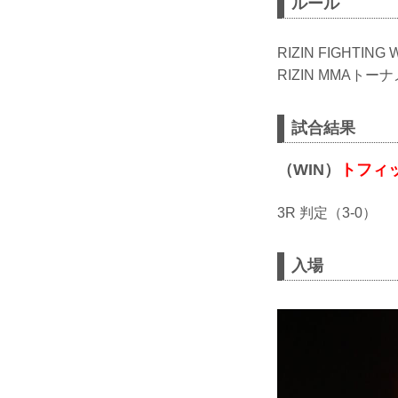
ルール
RIZIN FIGHTIN
RIZIN MMAトーナ
試合結果
（WIN）
トフィ
3R 判定（3-0）
入場