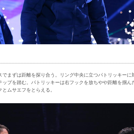
スでまずは距離を探り合う。リング中央に立つパトリッキーに
テップを踏む。パトリッキーは右フックを放ちやや距離を掴ん
クとムサエフをとらえる。