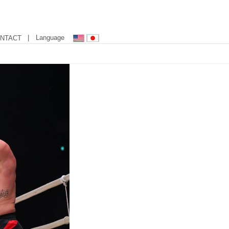
| Language
NTACT