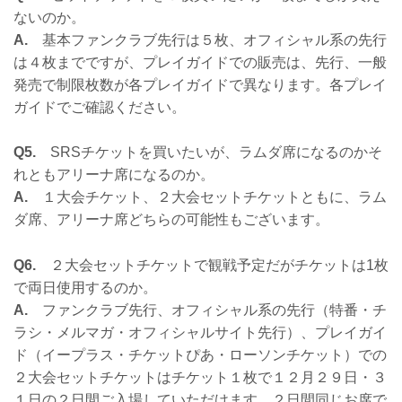
ないのか。
A.
基本ファンクラブ先行は５枚、オフィシャル系の先行
は４枚までですが、プレイガイドでの販売は、先行、一般
発売で制限枚数が各プレイガイドで異なります。各プレイ
ガイドでご確認ください。
Q5.
SRSチケットを買いたいが、ラムダ席になるのかそ
れともアリーナ席になるのか。
A.
１大会チケット、２大会セットチケットともに、ラム
ダ席、アリーナ席どちらの可能性もございます。
Q6.
２大会セットチケットで観戦予定だがチケットは1枚
で両日使用するのか。
A.
ファンクラブ先行、オフィシャル系の先行（特番・チ
ラシ・メルマガ・オフィシャルサイト先行）、プレイガイ
ド（イープラス・チケットぴあ・ローソンチケット）での
２大会セットチケットはチケット１枚で１２月２９日・３
１日の２日間ご入場していただけます。２日間同じお席で