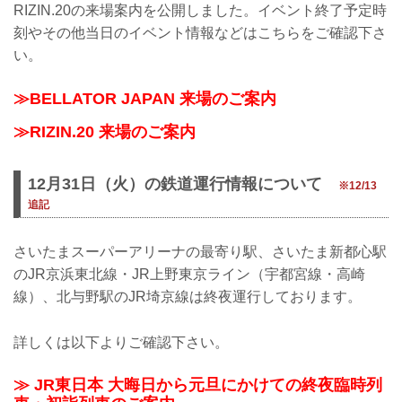
RIZIN.20の来場案内を公開しました。イベント終了予定時
刻やその他当日のイベント情報などはこちらをご確認下さ
い。
≫BELLATOR JAPAN 来場のご案内
≫RIZIN.20 来場のご案内
12月31日（火）の鉄道運行情報について
※12/13
追記
さいたまスーパーアリーナの最寄り駅、さいたま新都心駅
のJR京浜東北線・JR上野東京ライン（宇都宮線・高崎
線）、北与野駅のJR埼京線は終夜運行しております。
詳しくは以下よりご確認下さい。
≫ JR東日本 大晦日から元旦にかけての終夜臨時列