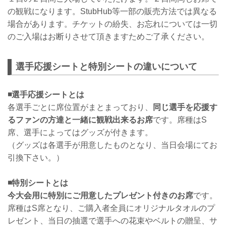
の観戦になります。StubHub等一部の販売方法では異なる
場合があります。チケットの紛失、お忘れについては一切
のご入場はお断りさせて頂きますためご了承ください。
選手応援シートと特別シートの違いについて
◾選手応援シートとは
各選手ごとに席位置がまとまっており、
同じ選手を応援す
るファンの方達と一緒に観戦出来るお席
です。席種はS
席、選手によってはグッズが付きます。
（グッズは各選手が用意したものとなり、当日会場にてお
引換下さい。）
◾特別シートとは
今大会用に特別にご用意したプレゼント付きのお席
です。
席種はS席となり、ご購入者全員にオリジナルタオルのプ
レゼント、当日の抽選で選手への花束やベルトの贈呈、サ