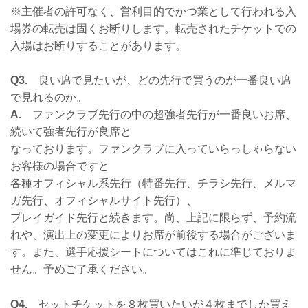
※主催者の許可なく、営利目的でかつ業として行われる入
場券の転売は固くお断りします。転売されたチケットでの
入場はお断りすることがあります。
Q3.
良い席で見たいが、どの先行で買うのが一番良い席
で見れるのか。
A.
ファンクラブ先行の中の超強者先行が一番良いお席、
続いて強者先行が良席と
なっております。ファンクラブに入っていらっしゃらない
お客様の場合ですと
各種オフィシャル系先行（特番先行、チラシ先行、メルマ
ガ先行、オフィシャルサイト先行）、
プレイガイド先行と続きます。尚、上記に限らず、予約流
れや、演出上の変更によりお席が前後する場合がございま
す。また、選手応援シートについてはこれに準じておりま
せん。予めご了承ください。
Q4.
セットチケットを８枚買いたいが４枚までしか買え