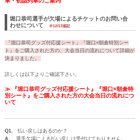
車・初詣列車のご案内
堀口恭司選手が欠場によるチケットのお問い合
わせについて
※12/13追記
『堀口恭司グッズ付応援シート』『堀口×朝倉特別シー
ト』をご購入された方の、大会当日の流れについて詳細が
決まりました。
詳しくは以下よりご確認下さい。
≫ 『堀口恭司グッズ付応援シート』『堀口×朝倉特
別シート』をご購入された方の大会当日の流れにつ
いて
Q1.
払い戻しはあるのか？
A.
選手欠場による払い戻しは受付けておりません。