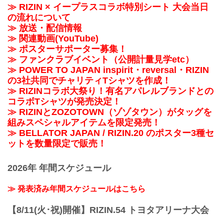
≫ RIZIN × イープラスコラボ特別シート 大会当日
の流れについて
≫ 放送・配信情報
≫ 関連動画(YouTube)
≫ ポスターサポーター募集！
≫ ファンクラブイベント（公開計量見学etc）
≫ POWER TO JAPAN inspirit・reversal・RIZIN
の3社共同でチャリティTシャツを作成！
≫ RIZINコラボ大祭り！有名アパレルブランドとの
コラボTシャツが発売決定！
≫ RIZINとZOZOTOWN（ゾゾタウン）がタッグを
組みスペシャルアイテムを限定発売！
≫ BELLATOR JAPAN / RIZIN.20 のポスター3種セ
ットを数量限定で販売！
2026年 年間スケジュール
≫ 発表済み年間スケジュールはこちら
【8/11(火･祝)開催】RIZIN.54 トヨタアリーナ大会