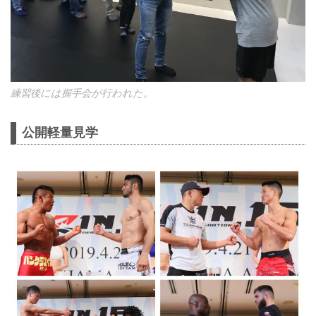
練習後には握手会が行われた。
公開軽量見学