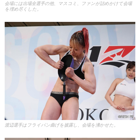
会場には出場全選手の他、マスコミ、ファンが詰めかけて会場
を埋め尽くした。
渡辺選手はフライパン曲げを披露し、会場を沸かせた。