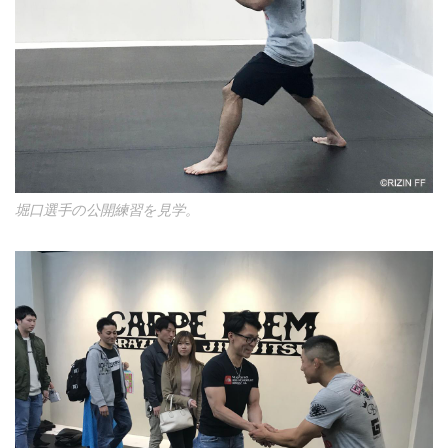
堀口選手の公開練習を見学。