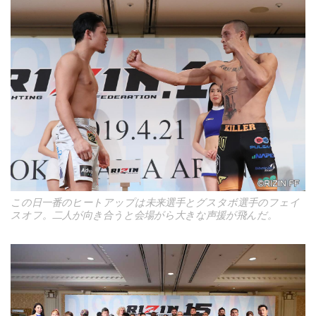
この日一番のヒートアップは未来選手とグスタボ選手のフェイ
スオフ。二人が向き合うと会場がら大きな声援が飛んだ。