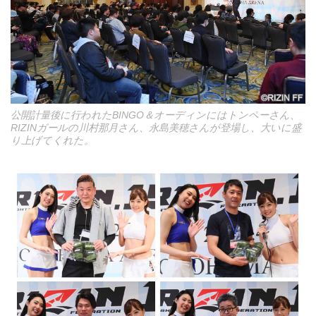
公開計量後に行われたBINGO＆オーディンにはトンペーさん、
RIZINガールの川村那月さん、永島美穂さんが登場し、大いに盛
り上げてくれた。