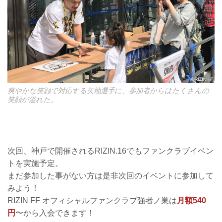
爽やかな笑顔で対応する矢地選手に、参加者からはたくさんの
笑顔が溢れた。
次回、神戸で開催されるRIZIN.16でもファンクラブイベン
トを実施予定。
まだ参加した事がない方は是非次回のイベントに参加して
みよう！
RIZIN FF オフィシャルファンクラブ強者ノ巣は
月額540
円
〜から入会できます！