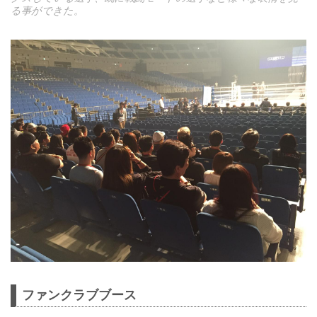
る事ができた。
ファンクラブブース