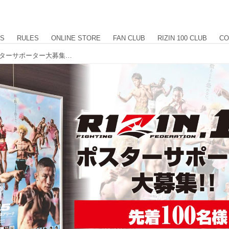
US
RULES
ONLINE STORE
FAN CLUB
RIZIN 100 CLUB
CO
先着100名様限定！ 『RIZIN.15』ポスターサポーター大募集！！