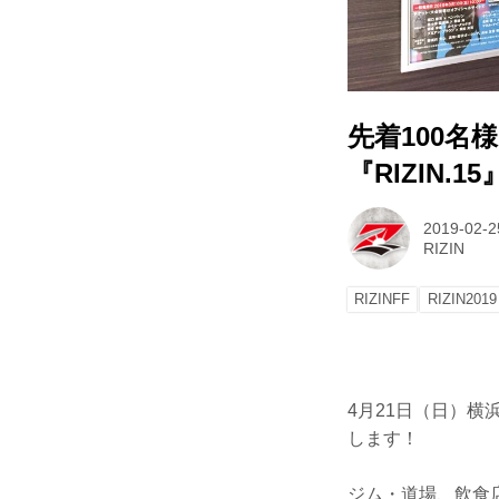
先着100名
『RIZIN
2019-02-2
RIZIN
RIZINFF
RIZIN2019
4月21日（日）横
します！
ジム・道場、飲食店