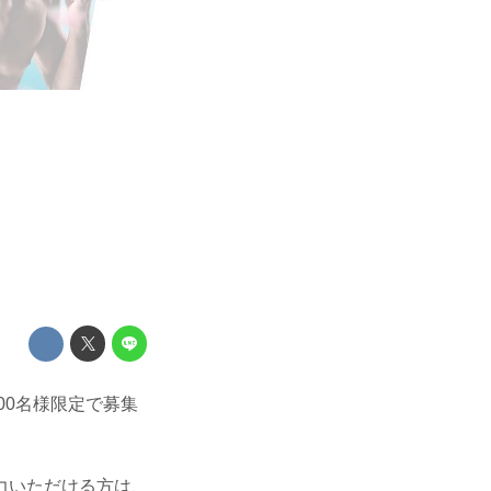
100名様限定で募集
協力いただける方は、