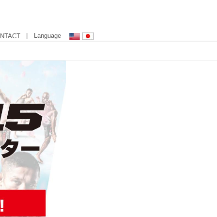
| Language
NTACT