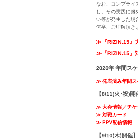
なお、コンプライ
し、その実践に努
い等が発生した場
何卒、ご理解頂き
≫『RIZIN.15
≫『RIZIN.15
2026年 年間ス
≫ 発表済み年間
【8/11(火･祝)
≫ 大会情報／チケ
≫ 対戦カード
≫ PPV配信情報
【9/10(木)開催