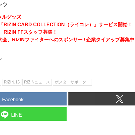
ンツ
シャルグッズ
RIZIN CARD COLLECTION（ライコレ）」サービス開始！
RIZIN FFスタッフ募集！
会、RIZINファイターへのスポンサー / 企業タイアップ募集中
5
RIZIN.15
RIZINニュース
ポスターサポーター
Facebook
LINE