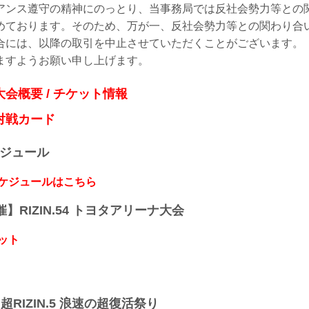
アンス遵守の精神にのっとり、当事務局では反社会勢力等との
めております。そのため、万が一、反社会勢力等との関わり合
合には、以降の取引を中止させていただくことがございます。
ますようお願い申し上げます。
』大会概要 / チケット情報
』対戦カード
ケジュール
スケジュールはこちら
開催】RIZIN.54 トヨタアリーナ大会
ット
】超RIZIN.5 浪速の超復活祭り