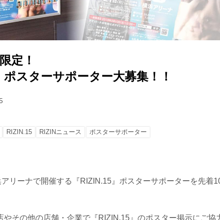
様限定！
.15』ポスターサポーター大募集！！
5
RIZIN.15
RIZINニュース
ポスターサポーター
浜アリーナで開催する『RIZIN.15』ポスターサポーターを先着
やその他の店舗・企業で『RIZIN.15』のポスター掲示にご