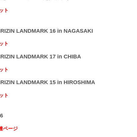
ット
IZIN LANDMARK 16 in NAGASAKI
ット
IZIN LANDMARK 17 in CHIBA
ット
IZIN LANDMARK 15 in HIROSHIMA
ット
6
関連ページ