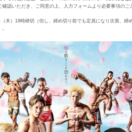
ご確認いただき、ご同意の上、入力フォームより必要事項のご
8日（木）18時締切（但し、締め切り前でも定員になり次第、締
）。