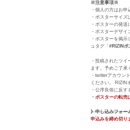
※注意事項※
・個人の方はお申
・ポスターサイズは
・ポスターの発送
・ポスターデザイ
・ポスターを掲示して
ュタグ「
#RIZI
・投稿されたツイー
ます。予めご了承
・twitterアカ
ください。 RIZ
・公序良俗に反す
・ポスターの転売
》申し込みフォー
申込みを締め切り