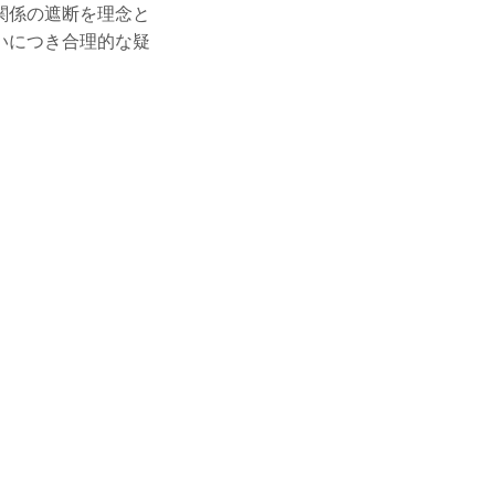
関係の遮断を理念と
いにつき合理的な疑