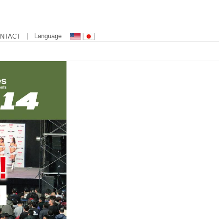
| Language
NTACT