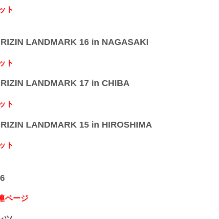
ット
IZIN LANDMARK 16 in NAGASAKI
ット
IZIN LANDMARK 17 in CHIBA
ット
IZIN LANDMARK 15 in HIROSHIMA
ット
6
関連ページ
ンツ