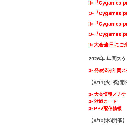
≫『Cygames 
≫『Cygames 
≫『Cygames p
≫『Cygames p
≫大会当日にご
2026年 年間ス
≫ 発表済み年間
【8/11(火･祝)
≫ 大会情報／チケ
≫ 対戦カード
≫ PPV配信情報
【9/10(木)開催