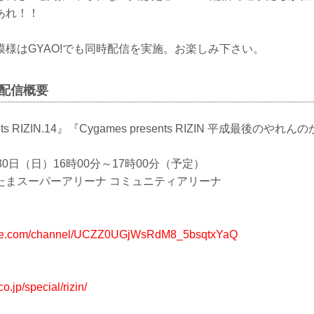
あれ！！
様はGYAO!でも同時配信を実施。お楽しみ下さい。
E配信概要
ents RIZIN.14』『Cygames presents RIZIN 平成最後のやれ
0日（日）16時00分～17時00分（予定）
たまスーパーアリーナ コミュニティアリーナ
ube.com/channel/UCZZ0UGjWsRdM8_5bsqtxYaQ
o.jp/special/rizin/