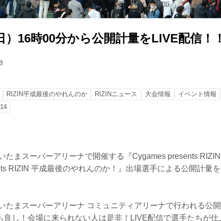
（日）16時00分から公開計量をLIVE配信！
8
RIZIN平成最後のやれんのか
RIZINニュース
大会情報
イベント情報
.14
たまスーパーアリーナで開催する『Cygames presents RIZIN
esents RIZIN 平成最後のやれんのか！』出場選手による公開計量をYo
）さいたまスーパーアリーナ コミュニティアリーナで行われる公
も良し！会場に来られない人は是非！LIVE配信で選手たちが