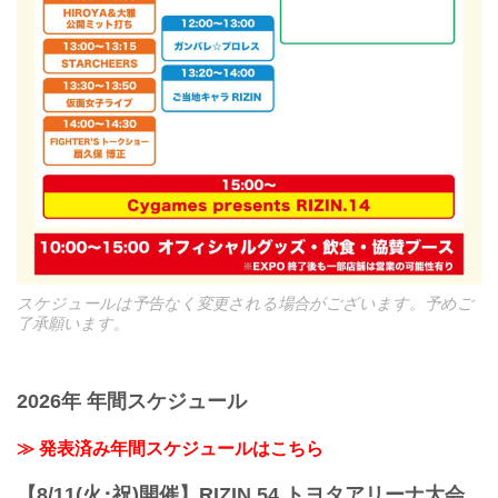
スケジュールは予告なく変更される場合がございます。予めご
了承願います。
2026年 年間スケジュール
≫ 発表済み年間スケジュールはこちら
【8/11(火･祝)開催】RIZIN.54 トヨタアリーナ大会