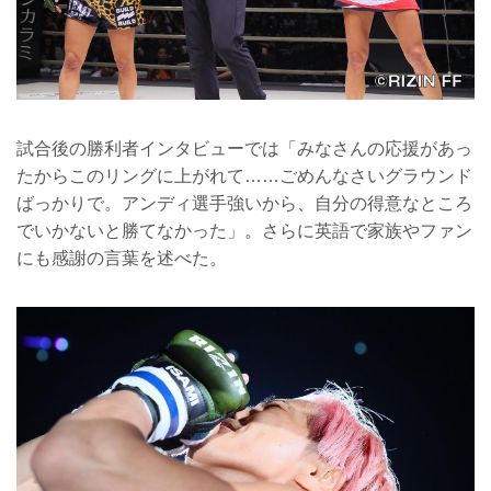
試合後の勝利者インタビューでは「みなさんの応援があっ
たからこのリングに上がれて……ごめんなさいグラウンド
ばっかりで。アンディ選手強いから、自分の得意なところ
でいかないと勝てなかった」。さらに英語で家族やファン
にも感謝の言葉を述べた。