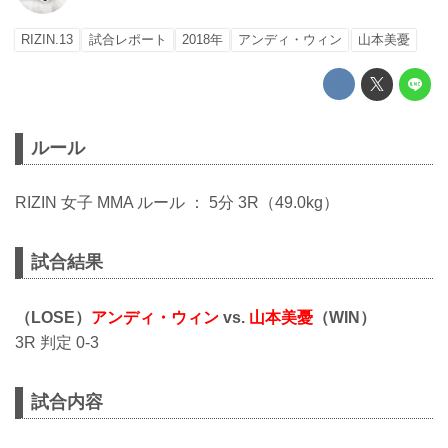
RIZIN.13
試合レポート
2018年
アンディ・ウィン
山本美憂
ルール
RIZIN 女子 MMA ルール ： 5分 3R（49.0kg）
試合結果
（LOSE）
アンディ・ウィン
vs.
山本美憂
（WIN）
3R 判定 0-3
試合内容