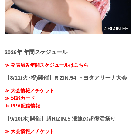
2026年 年間スケジュール
≫ 発表済み年間スケジュールはこちら
【8/11(火･祝)開催】RIZIN.54 トヨタアリーナ大会
≫ 大会情報／チケット
≫ 対戦カード
≫ PPV配信情報
【9/10(木)開催】超RIZIN.5 浪速の超復活祭り
≫ 大会情報／チケット