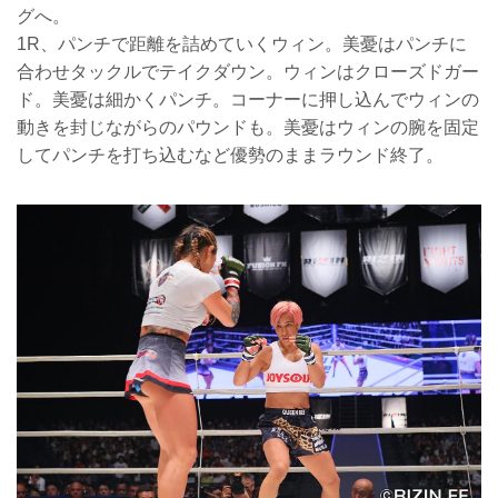
グへ。
1R、パンチで距離を詰めていくウィン。美憂はパンチに
合わせタックルでテイクダウン。ウィンはクローズドガー
ド。美憂は細かくパンチ。コーナーに押し込んでウィンの
動きを封じながらのパウンドも。美憂はウィンの腕を固定
してパンチを打ち込むなど優勢のままラウンド終了。