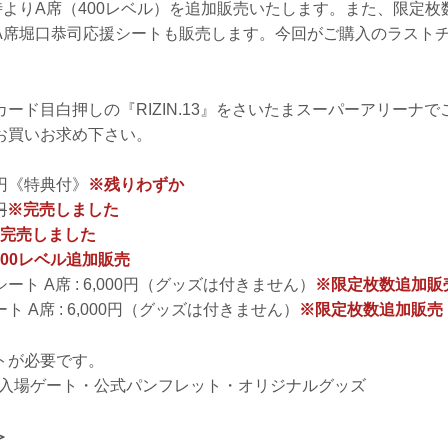
時よりA席（400レベル）を追加販売いたします。また、限定枚
A席堀口恭司応援シートも販売します。今回がご購入のラスト
ード目白押しの『RIZIN.13』をさいたまスーパーアリーナ
お買いお求め下さい。
000円《特典付》
※残りわずか
円
※完売しました
完売しました
400レベル追加販売
ト A席 : 6,000円（グッズは付きません）
※限定枚数追加販
 A席 : 6,000円（グッズは付きません）
※限定枚数追加販売
トが必要です。
 専用入場ゲート・公式パンフレット・オリジナルグッズ
＞