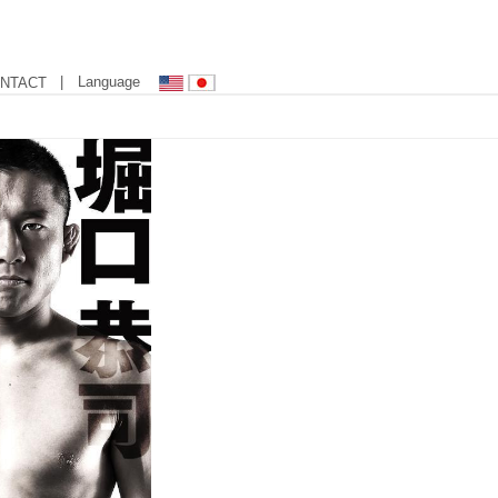
| Language
NTACT