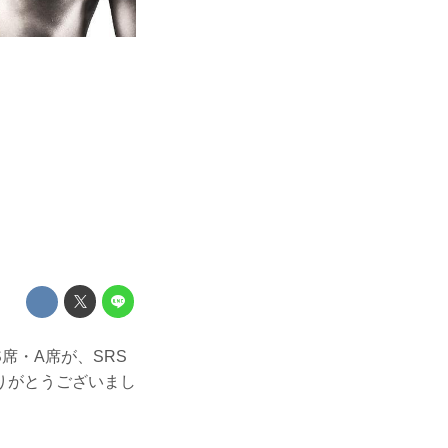
S席・A席が、SRS
りがとうございまし