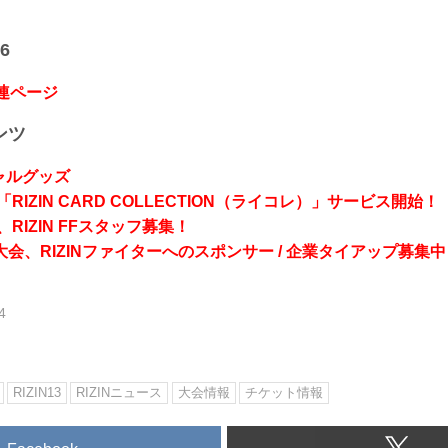
6
関連ページ
ンツ
シャルグッズ
RIZIN CARD COLLECTION（ライコレ）」サービス開始！
RIZIN FFスタッフ募集！
会、RIZINファイターへのスポンサー / 企業タイアップ募集中
4
RIZIN13
RIZINニュース
大会情報
チケット情報