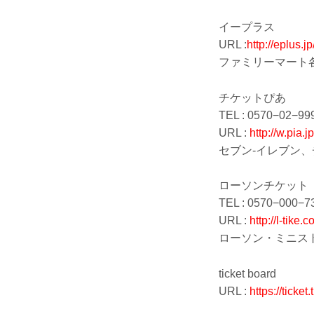
イープラス
URL :
http://eplus.jp/
ファミリーマート各
チケットぴあ
TEL : 0570−02
URL :
http://w.pia.jp/
セブン-イレブン
ローソンチケット
TEL : 0570−00
URL :
http://l-tike.
ローソン・ミニス
ticket board
URL :
https://ticket.