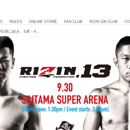
US
RULES
ONLINE STORE
FAN CLUB
RIZIN 100 CLUB
CO
【チケット情報】 9.30『RIZIN.13』SRS席に続き、S席・A席も完売！ ラストチャンス！A席追加販売のお知らせ