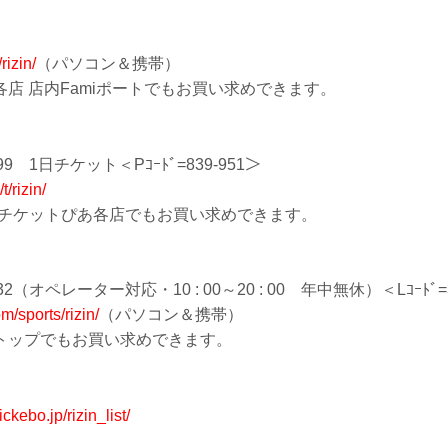
rizin/
（パソコン＆携帯）
店 店内Famiポートでもお買い求めできます。
−9999 1日チケット＜Pｺｰﾄﾞ=839-951＞
t/rizin/
、チケットぴあ各店でもお買い求めできます。
0−732（オペレーター対応・10 : 00～20 : 00 年中無休）＜Lｺｰﾄﾞ=
com/sports/rizin/
（パソコン＆携帯）
トップでもお買い求めできます。
tickebo.jp/rizin_list/