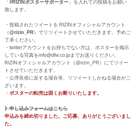
「
#RIZINポスターサポーター
」を入れての投稿をお願い
致します。
・投稿されたツイートを RIZINオフィシャルアカウント
（
@rizin_PR
）でリツイートさせていただきます。予めご
了承ください。
・twitterアカウントをお持ちでない方は、ポスターを掲示
している写真をinfo@dfw.co.jpまでお送りください。
RIZINオフィシャルアカウント（@rizin_PR）にてツイー
トさせていただきます。
・公序良俗に反する場合等、リツイートしかねる場合がご
ざいます。
・
ポスターの転売は固くお断りいたします。
》申し込みフォームはこちら
申込みを締め切りました。ご応募、ありがとうございまし
た。