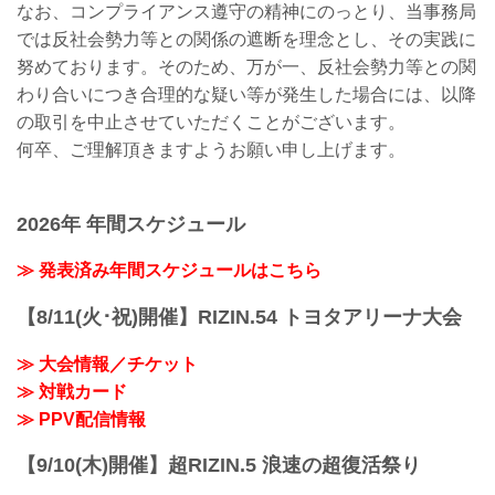
なお、コンプライアンス遵守の精神にのっとり、当事務局
では反社会勢力等との関係の遮断を理念とし、その実践に
努めております。そのため、万が一、反社会勢力等との関
わり合いにつき合理的な疑い等が発生した場合には、以降
の取引を中止させていただくことがございます。
何卒、ご理解頂きますようお願い申し上げます。
2026年 年間スケジュール
≫ 発表済み年間スケジュールはこちら
【8/11(火･祝)開催】RIZIN.54 トヨタアリーナ大会
≫ 大会情報／チケット
≫ 対戦カード
≫ PPV配信情報
【9/10(木)開催】超RIZIN.5 浪速の超復活祭り