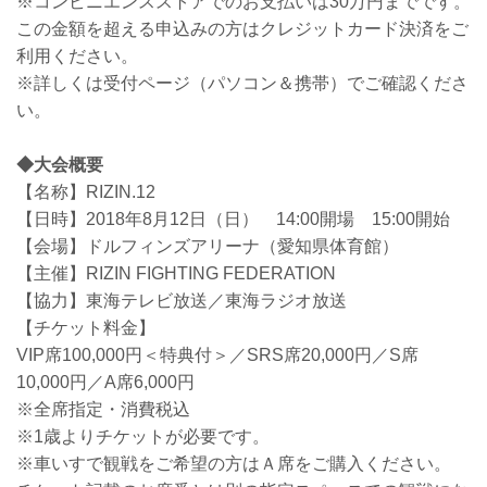
※コンビニエンスストアでのお支払いは30万円までです。
この金額を超える申込みの方はクレジットカード決済をご
利用ください。
※詳しくは受付ページ（パソコン＆携帯）でご確認くださ
い。
◆大会概要
【名称】RIZIN.12
【日時】2018年8月12日（日） 14:00開場 15:00開始
【会場】ドルフィンズアリーナ（愛知県体育館）
【主催】RIZIN FIGHTING FEDERATION
【協力】東海テレビ放送／東海ラジオ放送
【チケット料金】
VIP席100,000円＜特典付＞／SRS席20,000円／S席
10,000円／A席6,000円
※全席指定・消費税込
※1歳よりチケットが必要です。
※車いすで観戦をご希望の方はＡ席をご購入ください。