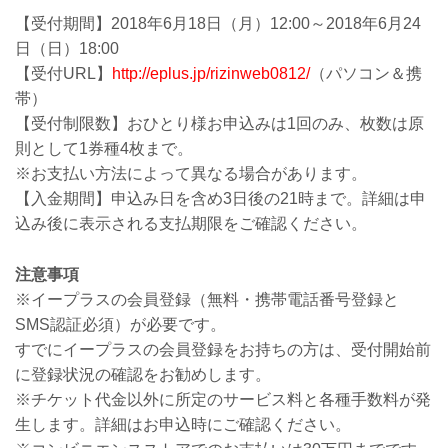
【受付期間】2018年6月18日（月）12:00～2018年6月24
日（日）18:00
【受付URL】
http://eplus.jp/rizinweb0812/
（パソコン＆携
帯）
【受付制限数】おひとり様お申込みは1回のみ、枚数は原
則として1券種4枚まで。
※お支払い方法によって異なる場合があります。
【入金期間】申込み日を含め3日後の21時まで。詳細は申
込み後に表示される支払期限をご確認ください。
注意事項
※イープラスの会員登録（無料・携帯電話番号登録と
SMS認証必須）が必要です。
すでにイープラスの会員登録をお持ちの方は、受付開始前
に登録状況の確認をお勧めします。
※チケット代金以外に所定のサービス料と各種手数料が発
生します。詳細はお申込時にご確認ください。