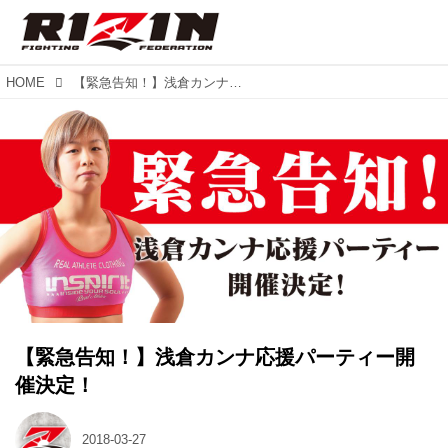
HOME
【緊急告知！】浅倉カンナ応援パーティー開催決定！
【緊急告知！】浅倉カンナ応援パーティー開
催決定！
2018-03-27