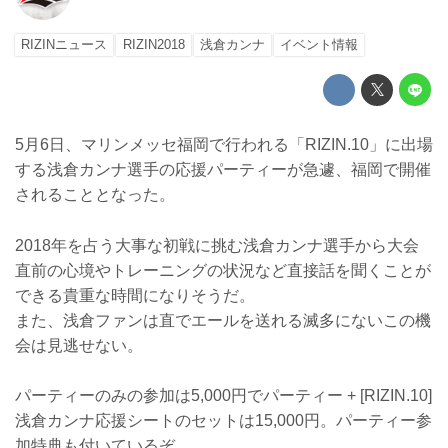
RIZINニュース
RIZIN2018
浅倉カンナ
イベント情報
5月6日、マリンメッセ福岡で行われる「RIZIN.10」に出場
する浅倉カンナ選手の応援パーティーが急遽、福岡で開催
されることとなった。
2018年を占う大事な初戦に挑む浅倉カンナ選手から大会
直前の心境やトレーニングの状況など直接話を聞くことが
できる貴重な時間になりそうだ。
また、浅倉ファンは直でエールを送れる滅多にないこの機
会は見逃せない。
パーティーのみの参加は5,000円でパーティー + [RIZIN.10]
浅倉カンナ応援シートのセットは15,000円。パーティー参
加特典も付いているぞ。