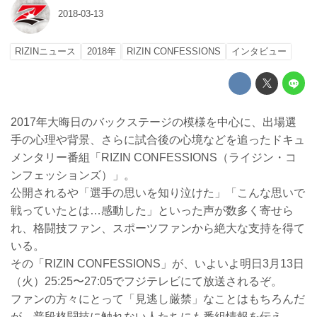
2018-03-13
RIZINニュース
2018年
RIZIN CONFESSIONS
インタビュー
2017年大晦日のバックステージの模様を中心に、出場選
手の心理や背景、さらに試合後の心境などを追ったドキュ
メンタリー番組「RIZIN CONFESSIONS（ライジン・コ
ンフェッションズ）」。
公開されるや「選手の思いを知り泣けた」「こんな思いで
戦っていたとは…感動した」といった声が数多く寄せら
れ、格闘技ファン、スポーツファンから絶大な支持を得て
いる。
その「RIZIN CONFESSIONS」が、いよいよ明日3月13日
（火）25:25〜27:05でフジテレビにて放送されるぞ。
ファンの方々にとって「見逃し厳禁」なことはもちろんだ
が、普段格闘技に触れない人たちにも番組情報を伝え、