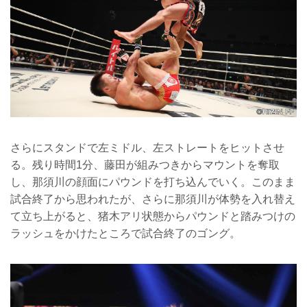
さらにスタンドで左ミドル、左ストレートをヒットさせ
る。残り時間1分、藤田が組みつきからマウントを奪取
し、那須川の顔面にパウンドを打ち込んでいく。このまま
試合終了から思われたが、さらに那須川が体勢を入れ替え
て立ち上がると、猪木アリ状態からパウンドと踏みつけの
ラッシュをかけたところで試合終了のゴング。