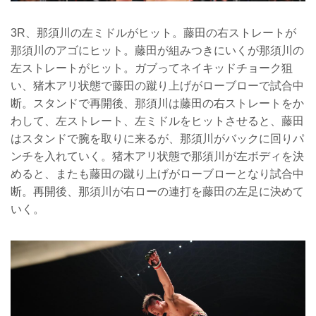
3R、那須川の左ミドルがヒット。藤田の右ストレートが
那須川のアゴにヒット。藤田が組みつきにいくが那須川の
左ストレートがヒット。ガブってネイキッドチョーク狙
い、猪木アリ状態で藤田の蹴り上げがローブローで試合中
断。スタンドで再開後、那須川は藤田の右ストレートをか
わして、左ストレート、左ミドルをヒットさせると、藤田
はスタンドで腕を取りに来るが、那須川がバックに回りパ
ンチを入れていく。猪木アリ状態で那須川が左ボディを決
めると、またも藤田の蹴り上げがローブローとなり試合中
断。再開後、那須川が右ローの連打を藤田の左足に決めて
いく。