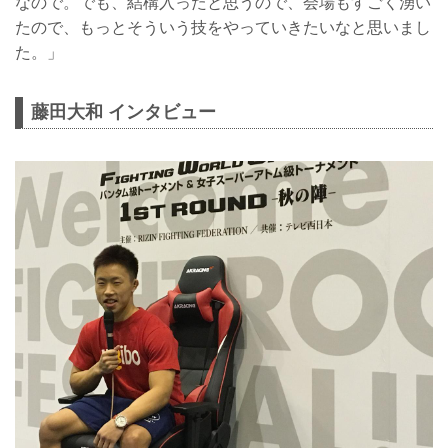
なので。でも、結構入ったと思うので、会場もすごく湧い
たので、もっとそういう技をやっていきたいなと思いまし
た。」
藤田大和 インタビュー