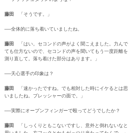
藤田
「そうです。」
──全体的に落ち着いていましたね。
藤田
「はい。セコンドの声がよく聞こえました。力んで
ても仕方ないので、セコンドの声を聞いてもう一度距離を
測り直して。落ち着けた部分はあります。」
──天心選手の印象は？
藤田
「速かったですね。でも相対した時にイケるとは思
いましたね。プレッシャーの面で。」
──実際にオープンフィンガーで殴ってどうでしたか？
藤田
「しっくりともこないですし、意外と倒れないなと
思いました。左フックとかもがっつり当たってたんで。」