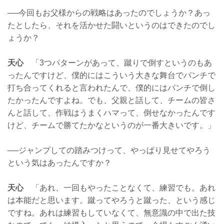
──今回もお父様からの戦略はあったのでしょうか？あっ
たとしたら、それを活かせた闘いというのはできたのでし
ょうか？
天心
「3つパターンがあって、蹴りで倒すというのもあ
ったんですけど、僕的にはこういう大きな舞台でパンチで
打ち合ってくれると言われたんで、僕的にはパンチで倒し
たかったんですよね。でも、父親と話して、チームの皆さ
んと話して、作戦はうまくハマって、倒せなかったんです
けど、チームで勝てたかなというのが一番大きいです。」
──ジャンプしての踏みつけって、やっぱり見せてやろう
という気はあったんですか？
天心
「あれ、一回もやったことなくて、練習でも。あれ
は本能だと思います。蹴ってやろうと蹴った、という感じ
ですね。あれは練習もしていなくて、無意識の中で出た技