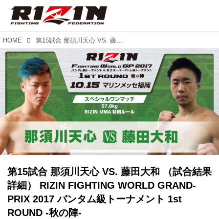
HOME
第15試合 那須川天心 VS. 藤田大和 （試合結果詳細） RIZIN FIGHTING WORLD GRAND-PRIX 2017 バンタム級トーナメント 1st ROUND -秋の陣-
第15試合 那須川天心 VS. 藤田大和 （試合結果
詳細） RIZIN FIGHTING WORLD GRAND-
PRIX 2017 バンタム級トーナメント 1st
ROUND -秋の陣-