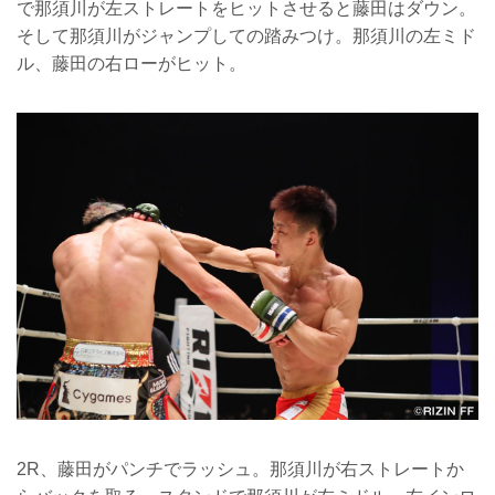
で那須川が左ストレートをヒットさせると藤田はダウン。
そして那須川がジャンプしての踏みつけ。那須川の左ミド
ル、藤田の右ローがヒット。
2R、藤田がパンチでラッシュ。那須川が右ストレートか