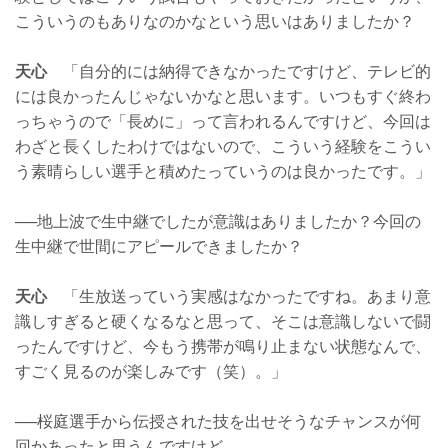
こういうのもありなのかなという思いはありましたか？
天心
「自分的には納得できなかったですけど、テレビ的
には良かったんじゃないかなと思います。いつもすぐ終わ
っちゃうので「長めに」って言われるんですけど、今回は
わざと長くしたわけではないので、こういう経験をこうい
う素晴らしい選手と積めたっていうのは良かったです。」
──地上波で生中継でしたが意識はありましたか？今回の
生中継で世間にアピールできましたか？
天心
「生放送っていう実感はなかったですね。あまり意
識しすぎると硬くなるなと思って、そこは意識しないで闘
ったんですけど、今もう携帯が鳴り止まない状態なんで、
すごく見るのが楽しみです（笑）。」
──桜庭選手から伝授された技を出せそうなチャンスが何
回かあったと思うんですけど。