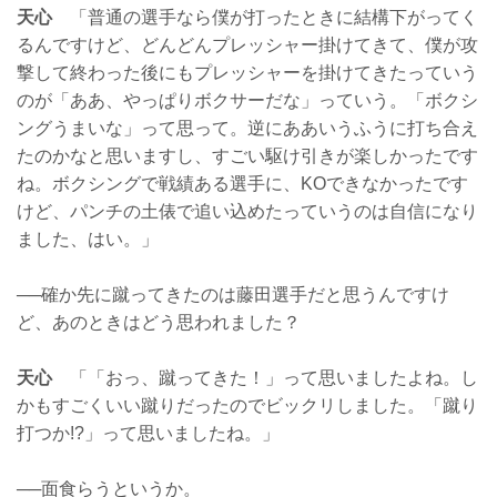
天心
「普通の選手なら僕が打ったときに結構下がってく
るんですけど、どんどんプレッシャー掛けてきて、僕が攻
撃して終わった後にもプレッシャーを掛けてきたっていう
のが「ああ、やっぱりボクサーだな」っていう。「ボクシ
ングうまいな」って思って。逆にああいうふうに打ち合え
たのかなと思いますし、すごい駆け引きが楽しかったです
ね。ボクシングで戦績ある選手に、KOできなかったです
けど、パンチの土俵で追い込めたっていうのは自信になり
ました、はい。」
──確か先に蹴ってきたのは藤田選手だと思うんですけ
ど、あのときはどう思われました？
天心
「「おっ、蹴ってきた！」って思いましたよね。し
かもすごくいい蹴りだったのでビックリしました。「蹴り
打つか!?」って思いましたね。」
──面食らうというか。