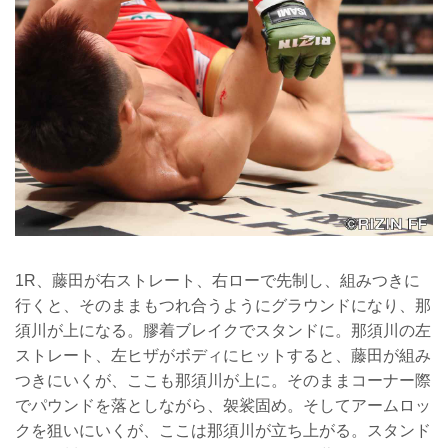
1R、藤田が右ストレート、右ローで先制し、組みつきに
行くと、そのままもつれ合うようにグラウンドになり、那
須川が上になる。膠着ブレイクでスタンドに。那須川の左
ストレート、左ヒザがボディにヒットすると、藤田が組み
つきにいくが、ここも那須川が上に。そのままコーナー際
でパウンドを落としながら、袈裟固め。そしてアームロッ
クを狙いにいくが、ここは那須川が立ち上がる。スタンド