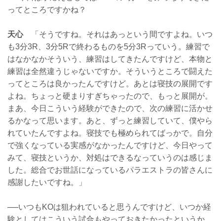
ってところですかね？
天心
「そうですね。それはあっという間ですよね。いつ
も3分3R、3分5Rで終わるものを5分3Rっていう。練習で
はなかなかそういう、練習はしてきたんですけど、本物と
練習は全然違うじゃないですか。そういうところで闘えた
ってところは良かったんですけど。あとは寝技の展開です
よね。ちょっと硬まりすぎちゃったので、もっと展開が。
まあ、今日こういう経験ができたので、次の練習に活かせ
るかなって思います。あと、ずっと練習していて、僕やら
れていたんですよね。寝技でも極められてばっかで。自分
で強くなっている実感がなかったんですけど、今日やって
みて、寝技というか、対処はできるなっていうのは感じま
した。総合でお世話になっているパラエストラの皆さんに
感謝したいですね。」
──いつもKOは狙われていると思うんですけど、いつか経
験としてはこういう試合もやっておきたかったというか、