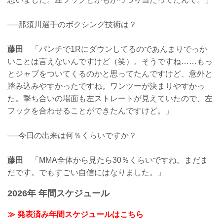
──那須川選手のボクシング技術は？
藤田
「パンチで1Rにダウンしてるのであんまりでっか
いことは言えないんですけど（笑）。そうですね……もっ
とジャブをついてくるのかと思ってたんですけど、意外と
踏み込みやすかったですね。ワンツーが決まりやすかっ
た。撃ち合いの場面も左ストレートが見えていたので、左
フックを合わせることができたんですけど。」
──今日の出来は何％くらいですか？
藤田
「MMA全体から見たら30％くらいですね。まだま
だです。でもすごい自信にはなりました。」
2026年 年間スケジュール
≫ 発表済み年間スケジュールはこちら