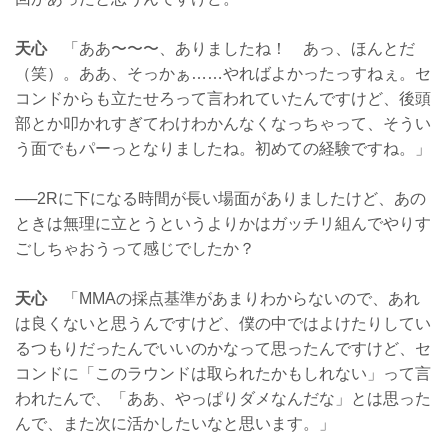
天心
「ああ〜〜〜、ありましたね！ あっ、ほんとだ
（笑）。ああ、そっかぁ……やればよかったっすねぇ。セ
コンドからも立たせろって言われていたんですけど、後頭
部とか叩かれすぎてわけわかんなくなっちゃって、そうい
う面でもパーっとなりましたね。初めての経験ですね。」
──2Rに下になる時間が長い場面がありましたけど、あの
ときは無理に立とうというよりかはガッチリ組んでやりす
ごしちゃおうって感じでしたか？
天心
「MMAの採点基準があまりわからないので、あれ
は良くないと思うんですけど、僕の中ではよけたりしてい
るつもりだったんでいいのかなって思ったんですけど、セ
コンドに「このラウンドは取られたかもしれない」って言
われたんで、「ああ、やっぱりダメなんだな」とは思った
んで、また次に活かしたいなと思います。」