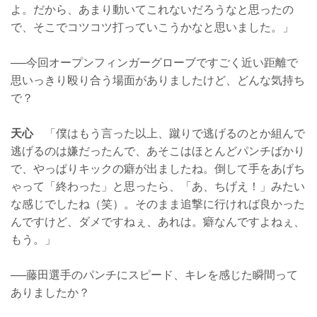
よ。だから、あまり動いてこれないだろうなと思ったの
で、そこでコツコツ打っていこうかなと思いました。」
──今回オープンフィンガーグローブですごく近い距離で
思いっきり殴り合う場面がありましたけど、どんな気持ち
で？
天心
「僕はもう言った以上、蹴りで逃げるのとか組んで
逃げるのは嫌だったんで、あそこはほとんどパンチばかり
で、やっぱりキックの癖が出ましたね。倒して手をあげち
ゃって「終わった」と思ったら、「あ、ちげえ！」みたい
な感じでしたね（笑）。そのまま追撃に行ければ良かった
んですけど、ダメですねぇ、あれは。癖なんですよねぇ、
もう。」
──藤田選手のパンチにスピード、キレを感じた瞬間って
ありましたか？