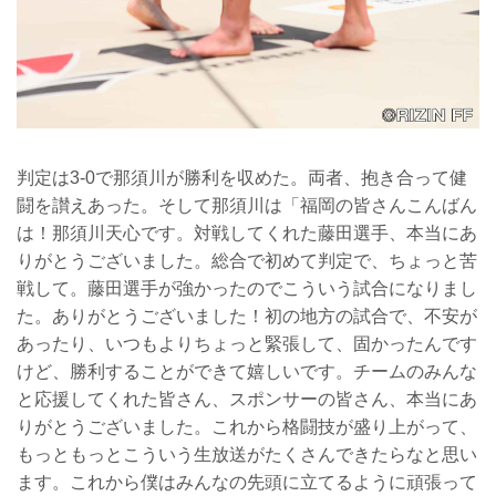
判定は3-0で那須川が勝利を収めた。両者、抱き合って健
闘を讃えあった。そして那須川は「福岡の皆さんこんばん
は！那須川天心です。対戦してくれた藤田選手、本当にあ
りがとうございました。総合で初めて判定で、ちょっと苦
戦して。藤田選手が強かったのでこういう試合になりまし
た。ありがとうございました！初の地方の試合で、不安が
あったり、いつもよりちょっと緊張して、固かったんです
けど、勝利することができて嬉しいです。チームのみんな
と応援してくれた皆さん、スポンサーの皆さん、本当にあ
りがとうございました。これから格闘技が盛り上がって、
もっともっとこういう生放送がたくさんできたらなと思い
ます。これから僕はみんなの先頭に立てるように頑張って