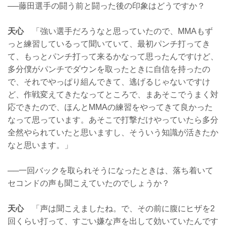
──藤田選手の闘う前と闘った後の印象はどうですか？
天心
「強い選手だろうなと思っていたので、MMAもず
っと練習しているって聞いていて、最初パンチ打ってき
て、もっとパンチ打って来るかなって思ったんですけど、
多分僕がパンチでダウンを取ったときに自信を持ったの
で、それでやっぱり組んできて、逃げるじゃないですけ
ど、作戦変えてきたなってところで、まあそこでうまく対
応できたので、ほんとMMAの練習をやってきて良かった
なって思っています。あそこで打撃だけやっていたら多分
全然やられていたと思いますし、そういう知識が活きたか
なと思います。」
──一回バックを取られそうになったときは、落ち着いて
セコンドの声も聞こえていたのでしょうか？
天心
「声は聞こえましたね。で、その前に腹にヒザを2
回くらい打って、すごい嫌な声を出して効いていたんです