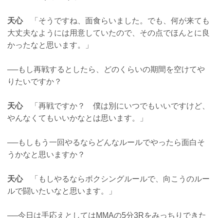
天心
「そうですね、面食らいました。でも、何が来ても
大丈夫なようには用意していたので、その点でほんとに良
かったなと思います。」
──もし再戦するとしたら、どのくらいの期間を空けてや
りたいですか？
天心
「再戦ですか？ 僕は別にいつでもいいですけど、
やんなくてもいいかなとは思います。」
──もしもう一回やるならどんなルールでやったら面白そ
うかなと思いますか？
天心
「もしやるならボクシングルールで、向こうのルー
ルで闘いたいなと思います。」
──今日は手応えとしてはMMAの5分3Rをみっちりできた