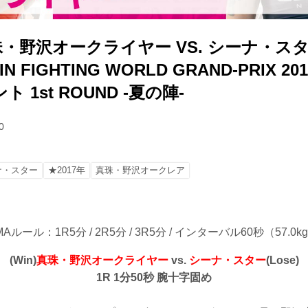
珠・野沢オークライヤー VS. シーナ・ス
N FIGHTING WORLD GRAND-PRIX 2
 1st ROUND -夏の陣-
0
ナ・スター
★2017年
真珠・野沢オークレア
MAルール：1R5分 / 2R5分 / 3R5分 / インターバル60秒（57.
(Win)
真珠・野沢オークライヤー
vs.
シーナ・スター
(Lose)
1R 1分50秒 腕十字固め