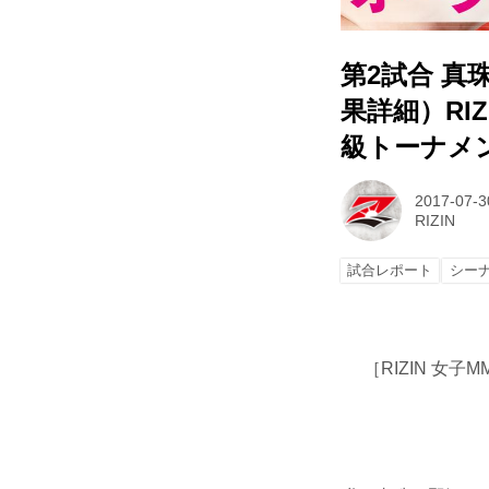
第2試合 真
果詳細）RIZI
級トーナメント
2017-07-3
RIZIN
試合レポート
シー
［RIZIN 女子M