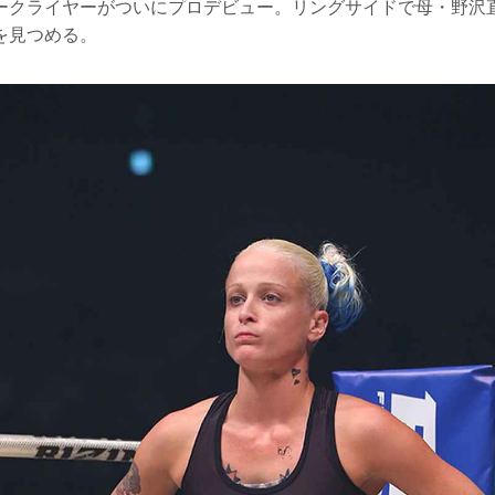
ークライヤーがついにプロデビュー。リングサイドで母・野沢
を見つめる。