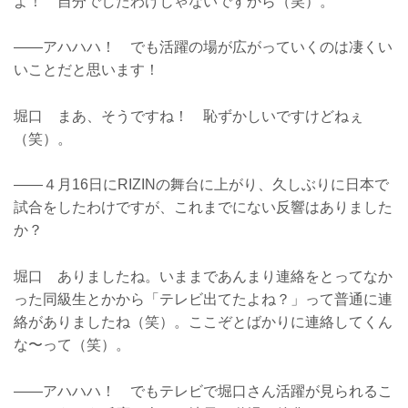
よ！ 自分でしたわけじゃないですから（笑）。
――アハハハ！ でも活躍の場が広がっていくのは凄くい
いことだと思います！
堀口 まあ、そうですね！ 恥ずかしいですけどねぇ
（笑）。
――４月16日にRIZINの舞台に上がり、久しぶりに日本で
試合をしたわけですが、これまでにない反響はありました
か？
堀口 ありましたね。いままであんまり連絡をとってなか
った同級生とかから「テレビ出てたよね？」って普通に連
絡がありましたね（笑）。ここぞとばかりに連絡してくん
な〜って（笑）。
――アハハハ！ でもテレビで堀口さん活躍が見られるこ