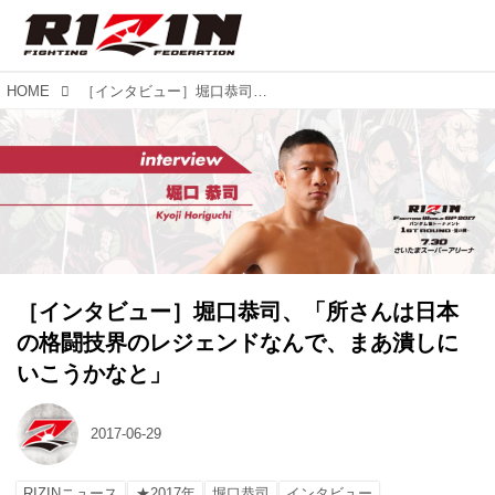
HOME
［インタビュー］堀口恭司、「所さんは日本の格闘技界のレジェンドなんで、まあ潰しにいこうかなと」
［インタビュー］堀口恭司、「所さんは日本
の格闘技界のレジェンドなんで、まあ潰しに
いこうかなと」
2017-06-29
RIZINニュース
★2017年
堀口恭司
インタビュー