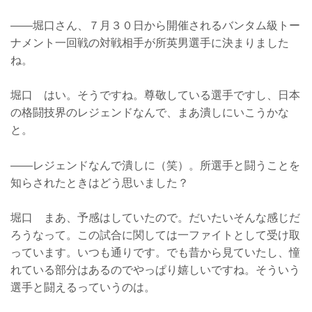
――堀口さん、７月３０日から開催されるバンタム級トー
ナメント一回戦の対戦相手が所英男選手に決まりました
ね。
堀口 はい。そうですね。尊敬している選手ですし、日本
の格闘技界のレジェンドなんで、まあ潰しにいこうかな
と。
――レジェンドなんで潰しに（笑）。所選手と闘うことを
知らされたときはどう思いました？
堀口 まあ、予感はしていたので。だいたいそんな感じだ
ろうなって。この試合に関しては一ファイトとして受け取
っています。いつも通りです。でも昔から見ていたし、憧
れている部分はあるのでやっぱり嬉しいですね。そういう
選手と闘えるっていうのは。