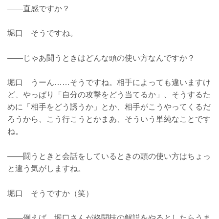
――直感ですか？
堀口 そうですね。
――じゃあ闘うときはどんな頭の使い方なんですか？
堀口 うーん……そうですね。相手によっても違いますけ
ど、やっぱり「自分の攻撃をどう当てるか」、そうするた
めに「相手をどう誘うか」とか、相手がこうやってくるだ
ろうから、こう行こうとかまあ、そういう単純なことです
ね。
――闘うときと会話をしているときの頭の使い方はちょっ
と違う気がしますね。
堀口 そうですか（笑）
――例えば、堀口さんが格闘技の解説をやるとしたらうま