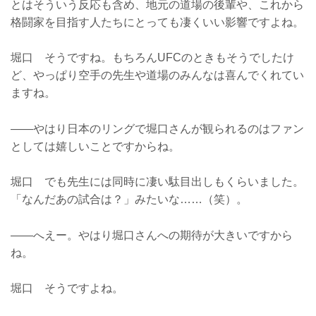
とはそういう反応も含め、地元の道場の後輩や、これから
格闘家を目指す人たちにとっても凄くいい影響ですよね。
堀口 そうですね。もちろんUFCのときもそうでしたけ
ど、やっぱり空手の先生や道場のみんなは喜んでくれてい
ますね。
――やはり日本のリングで堀口さんが観られるのはファン
としては嬉しいことですからね。
堀口 でも先生には同時に凄い駄目出しもくらいました。
「なんだあの試合は？」みたいな……（笑）。
――へえー。やはり堀口さんへの期待が大きいですから
ね。
堀口 そうですよね。