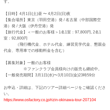
す。
【日時】4月1日(土)昼 〜 4月2日(日)夜
【集合場所】東京（羽田空港）発 / 名古屋（中部国際空
港）発 / 大阪（伊丹空港）発
【旅行代金】＜一般のお客様＞1名1室：97,800円, 2名1
室：92,800円
（飛行機代金、ホテル代金、練習見学代金、懇親会
代金、専用車での移動料金を含む）
【募集対象】一般のお客様
※ファンクラブ会員様向けの販売も継続中。
【一般発売期間】3月1日(水)〜3月10日(金)23時59分
お申込・詳細は、下記のツアー詳細ページをご確認くださ
い。
https://www.osfactory.co.jp/rizin-okinawa-tour-207104