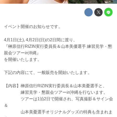
イベント開催のお知らせです。
4月1日(土), 4月2日(日)の2日間に渡り、
『榊原信行RIZIN実行委員長＆山本美優選手 練習見学・懇
親会ツアーin沖縄』
を開催いたします。
下記の内容にて、一般販売を開始いたします。
【内容】榊原信行RIZIN実行委員長＆山本美憂選手と、
練習見学・懇親会ツアーin沖縄を行ないます。
ツアーは1泊2日で開催され、写真撮影＆サイン会
＆
山本美憂選手オリジナルグッズの特典も含まれま