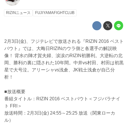
RIZINニュース
FUJIYAMAFIGHTCLUB
2月3日(金)、フジテレビで放送される『RIZIN 2016 ベスト
バウト』では、大晦日RIZINのウラ側と各選手の解説映
像！ 背水の陣才賀夫婦、涙涙のRIZIN初勝利。大逆転の北
岡、勝利の裏に隠された10年間。中井vs村田、村田は初黒
星で大号泣。アリーシャvs浅倉、JK戦士浅倉が自己分
析！
■放送概要
番組タイトル：RIZIN 2016 ベストバウト＜フジバラナイ
ト FRI＞
放送時間：2月3日(金) 24:55～25:25 放送（関東ローカ
ル）