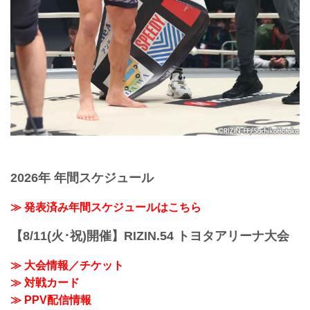
2026年 年間スケジュール
≫ 発表済み年間スケジュールはこちら
【8/11(火･祝)開催】RIZIN.54 トヨタアリーナ大会
≫ 大会情報／チケット
≫ 対戦カード
≫ PPV配信情報