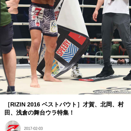
［RIZIN 2016 ベストバウト］才賀、北岡、村
田、浅倉の舞台ウラ特集！
2017-02-03