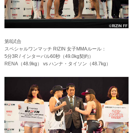
第8試合
スペシャルワンマッチ RIZIN 女子MMAルール：
5分3R / インターバル60秒（49.0kg契約）
RENA（48.9kg） vs ハンナ・タイソン（48.7kg）