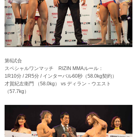
第6試合
スペシャルワンマッチ RIZIN MMAルール：
1R10分 / 2R5分 / インターバル60秒（58.0kg契約）
才賀紀左衛門 （58.0kg） vs ディラン・ウエスト
（57.7kg）