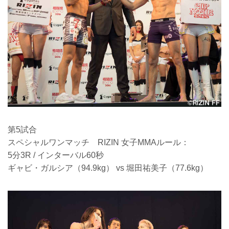
第5試合
スペシャルワンマッチ RIZIN 女子MMAルール：
5分3R / インターバル60秒
ギャビ・ガルシア（94.9kg） vs 堀田祐美子（77.6kg）