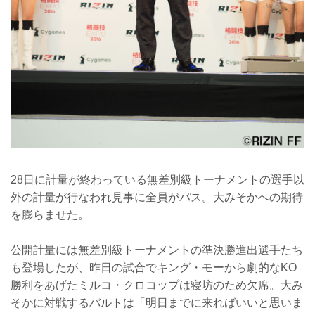
28日に計量が終わっている無差別級トーナメントの選手以
外の計量が行なわれ見事に全員がパス。大みそかへの期待
を膨らませた。
公開計量には無差別級トーナメントの準決勝進出選手たち
も登場したが、昨日の試合でキング・モーから劇的なKO
勝利をあげたミルコ・クロコップは寝坊のため欠席。大み
そかに対戦するバルトは「明日までに来ればいいと思いま