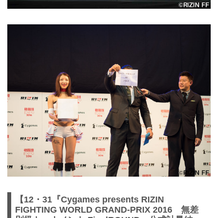
【12・31『Cygames presents RIZIN
FIGHTING WORLD GRAND-PRIX 2016 無差