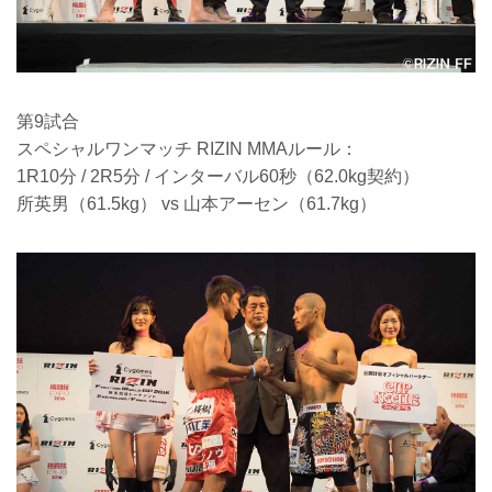
第9試合
スペシャルワンマッチ RIZIN MMAルール：
1R10分 / 2R5分 / インターバル60秒（62.0kg契約）
所英男（61.5kg） vs 山本アーセン（61.7kg）