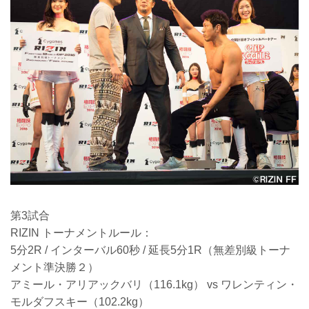
第3試合
RIZIN トーナメントルール：
5分2R / インターバル60秒 / 延長5分1R（無差別級トーナ
メント準決勝２）
アミール・アリアックバリ（116.1kg） vs ワレンティン・
モルダフスキー（102.2kg）