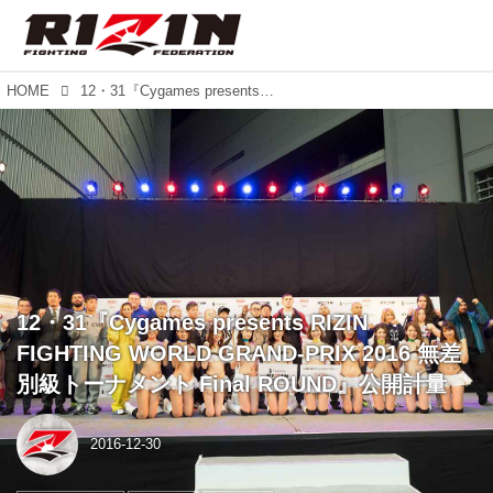
HOME
12・31『Cygames presents RIZIN FIGHTING WORLD GRAND-PRIX 2016 無差別級トーナメント Final ROUND』公開計量
12・31『Cygames presents RIZIN
FIGHTING WORLD GRAND-PRIX 2016 無差
別級トーナメント Final ROUND』公開計量
2016-12-30