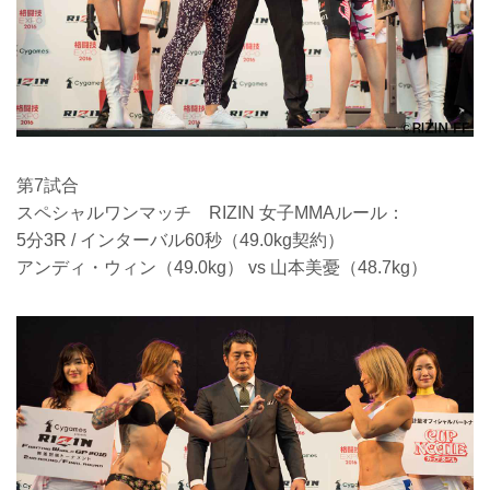
第7試合
スペシャルワンマッチ RIZIN 女子MMAルール：
5分3R / インターバル60秒（49.0kg契約）
アンディ・ウィン（49.0kg） vs 山本美憂（48.7kg）