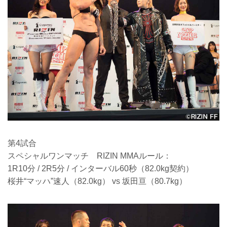
第4試合
スペシャルワンマッチ RIZIN MMAルール：
1R10分 / 2R5分 / インターバル60秒（82.0kg契約）
桜井“マッハ”速人（82.0kg） vs 坂田亘（80.7kg）