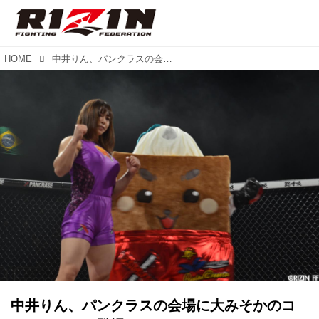
HOME
中井りん、パンクラスの会場に大みそかのコスチュームで登場！
中井りん、パンクラスの会場に大みそかのコ