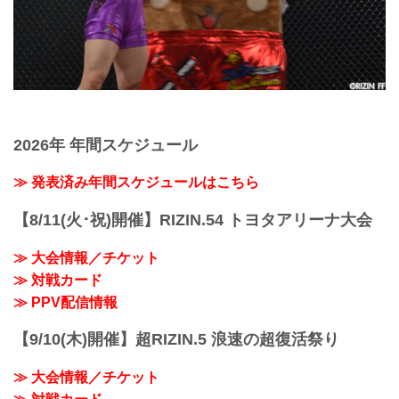
2026年 年間スケジュール
≫ 発表済み年間スケジュールはこちら
【8/11(火･祝)開催】RIZIN.54 トヨタアリーナ大会
≫ 大会情報／チケット
≫ 対戦カード
≫ PPV配信情報
【9/10(木)開催】超RIZIN.5 浪速の超復活祭り
≫ 大会情報／チケット