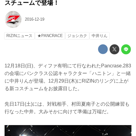
スチュームで登場！
2016-12-19
RIZINニュース
★PANCRACE
ジョシカク
中井りん
12月18日(日)、ディファ有明にて行なわれたPancrase.283
の会場にパンクラス公認キャラクター「ハニトン」と一緒
に中井りんが登場。12月29日(木)にRIZINのリングに上が
る新コスチュームをお披露目した。
先日17日(土)には、対戦相手、村田夏南子との公開練習も
行なった中井。大みそかに向けて準備は万端だ。