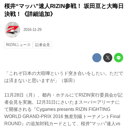
桜井“マッハ”速人RIZIN参戦！ 坂田亘と大晦日
決戦！《詳細追加》
2016-11-29
RIZINニュース
記者会見
「これぞ日本の大喧嘩というド突き合いをしたい。ただで
は済まないと思いますが」（坂田）
11月28日（月）、都内・ホテルにてRIZIN実行委員会が記
者会見を実施。12月31日にさいたまスーパーアリーナに
て開催される『Cygames presents RIZIN FIGHTING
WORLD GRAND-PRIX 2016 無差別級トーナメントFinal
ROUND』の追加対戦カードとして、桜井“マッハ”速人vs