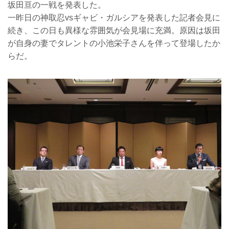
坂田亘の一戦を発表した。
一昨日の神取忍vsギャビ・ガルシアを発表した記者会見に
続き、この日も異様な雰囲気が会見場に充満。原因は坂田
が自身の妻でタレントの小池栄子さんを伴って登場したか
らだ。