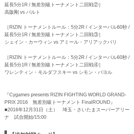
延長5分1R / 無差別級トーナメント二回戦②］
高阪剛 vs バルト
［RIZIN トーナメントルール：5分2R / インターバル60秒 /
延長5分1R / 無差別級トーナメント二回戦③］
シェイン・カーウィン vs アミール・アリアックバリ
［RIZIN トーナメントルール：5分2R / インターバル60秒 /
延長5分1R / 無差別級トーナメント二回戦④］
ワレンティン・モルダフスキー vs シモン・バヨル
『Cygames presents RIZIN FIGHTING WORLD GRAND-
PRIX 2016 無差別級トーナメント FinalROUND』
■2016年12月31日（土） 埼玉・さいたまスーパーアリー
ナ 試合開始/15:00