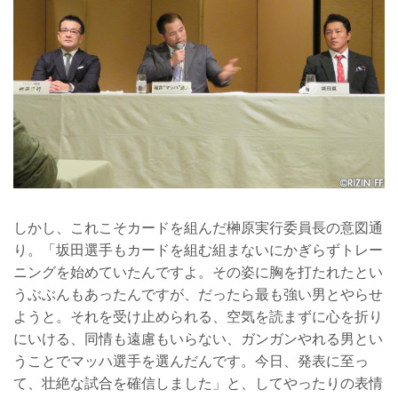
しかし、これこそカードを組んだ榊原実行委員長の意図通
り。「坂田選手もカードを組む組まないにかぎらずトレー
ニングを始めていたんですよ。その姿に胸を打たれたとい
うぶぶんもあったんですが、だったら最も強い男とやらせ
ようと。それを受け止められる、空気を読まずに心を折り
にいける、同情も遠慮もいらない、ガンガンやれる男とい
うことでマッハ選手を選んだんです。今日、発表に至っ
て、壮絶な試合を確信しました」と、してやったりの表情