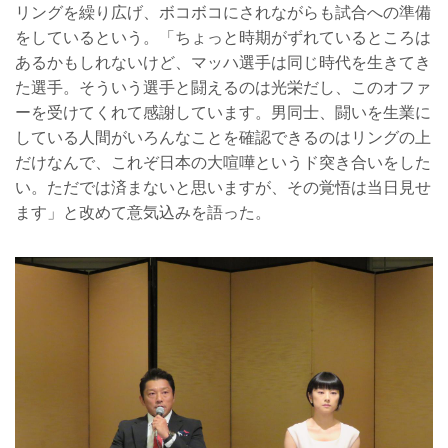
リングを繰り広げ、ボコボコにされながらも試合への準備
をしているという。「ちょっと時期がずれているところは
あるかもしれないけど、マッハ選手は同じ時代を生きてき
た選手。そういう選手と闘えるのは光栄だし、このオファ
ーを受けてくれて感謝しています。男同士、闘いを生業に
している人間がいろんなことを確認できるのはリングの上
だけなんで、これぞ日本の大喧嘩というド突き合いをした
い。ただでは済まないと思いますが、その覚悟は当日見せ
ます」と改めて意気込みを語った。