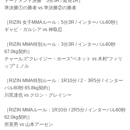
トーナメント決勝 5分3R / 延長1R］
準決勝①の勝者 vs 準決勝②の勝者
［RIZIN 女子MMAルール：5分3R / インターバル60秒］
ギャビ・ガルシア vs 神取忍
［RIZIN MMA特別ルール：3分3R / インターバル60秒
67.0kg契約］
チャールズ“クレイジー・ホース”ベネット vs 木村“フィリ
ップ”ミノル
［RIZIN MMA特別ルール：1R10分 / 2・3R5分 / インター
バル60秒 65.8kg契約］
川尻達也 vs クロン・グレイシー
［RIZIN MMAルール：1R10分 / 2R5分 / インターバル60秒
62.0kg契約］
所英男 vs 山本アーセン