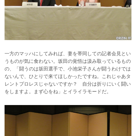
一方のマッハにしてみれば、妻を帯同しての記者会見とい
うものが気に食わない。坂田の覚悟は汲み取っているもの
の、「闘うのは坂田選手で、小池栄子さんが闘うわけでは
ないんで、ひとりで来てほしかったですね。これじゃあタ
レントプロレスじゃないですか？ 自分は折りにいく闘い
をしますよ。まず心をね」とイライラモードだ。