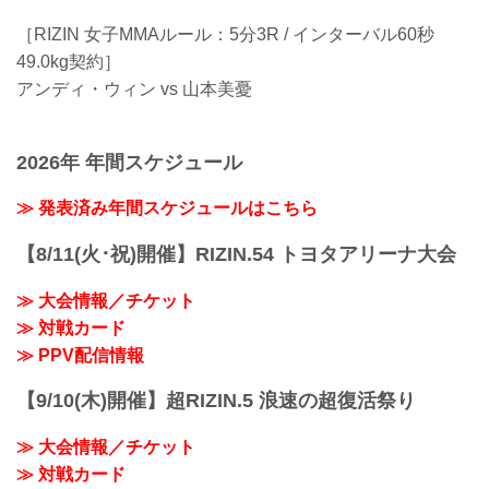
［RIZIN 女子MMAルール：5分3R / インターバル60秒
49.0kg契約］
アンディ・ウィン vs 山本美憂
2026年 年間スケジュール
≫ 発表済み年間スケジュールはこちら
【8/11(火･祝)開催】RIZIN.54 トヨタアリーナ大会
≫ 大会情報／チケット
≫ 対戦カード
≫ PPV配信情報
【9/10(木)開催】超RIZIN.5 浪速の超復活祭り
≫ 大会情報／チケット
≫ 対戦カード