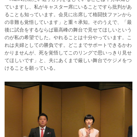
ていますし、私がキャスター席にいることですら批判があ
ることも知っています。会見に出席して格闘技ファンから
の非難も覚悟しています」と重々承知。そのうえで、「最
後に試合をするならば最高峰の舞台で見せてほしいという
のが私の希望でした。やれることは十分やっています。こ
れは夫婦としての勝負です。どこまでサポートできるかわ
かりませんが、死を覚悟してこのリングで思いっきり見せ
てほしいです」と、夫にあくまで厳しい舞台でケジメをつ
けることを願っている。