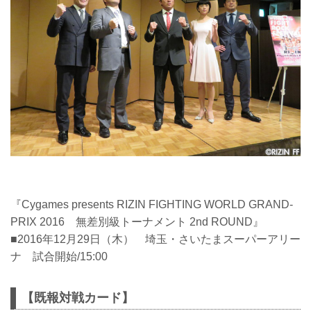
『Cygames presents RIZIN FIGHTING WORLD GRAND-
PRIX 2016 無差別級トーナメント 2nd ROUND』
■2016年12月29日（木） 埼玉・さいたまスーパーアリー
ナ 試合開始/15:00
【既報対戦カード】