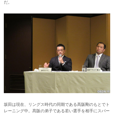
だ。
坂田は現在、リングス時代の同期である髙阪剛のもとでト
レーニング中。髙阪の弟子である若い選手を相手にスパー