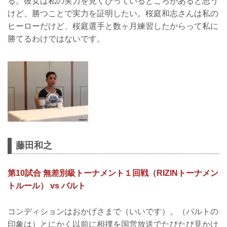
る。彼女は私の実力を見くびっているところがあると思う
けど、勝つことで実力を証明したい。桜庭和志さんは私の
ヒーローだけど、桜庭選手と数ヶ月練習したからって私に
勝てるわけではないです。
藤田和之
第10試合 無差別級トーナメント１回戦（RIZINトーナメン
トルール） vs バルト
コンディションはおかげさまで（いいです）。（バルトの
印象は）とにかく以前に相撲を国営放送でたびたび見かけ