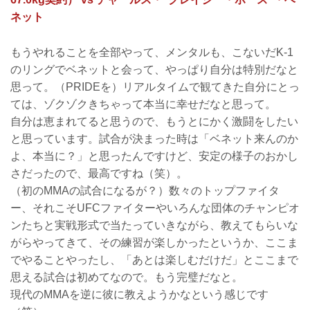
ネット
もうやれることを全部やって、メンタルも、こないだK-1
のリングでベネットと会って、やっぱり自分は特別だなと
思って。（PRIDEを）リアルタイムで観てきた自分にとっ
ては、ゾクゾクきちゃって本当に幸せだなと思って。
自分は恵まれてると思うので、もうとにかく激闘をしたい
と思っています。試合が決まった時は「ベネット来んのか
よ、本当に？」と思ったんですけど、安定の様子のおかし
さだったので、最高ですね（笑）。
（初のMMAの試合になるが？）数々のトップファイタ
ー、それこそUFCファイターやいろんな団体のチャンピオ
ンたちと実戦形式で当たっていきながら、教えてもらいな
がらやってきて、その練習が楽しかったというか、ここま
でやることやったし、「あとは楽しむだけだ」とここまで
思える試合は初めてなので。もう完璧だなと。
現代のMMAを逆に彼に教えようかなという感じです