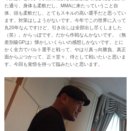
た通り、身体も柔軟だし、MMAに来たっていうこと自
体、頭も柔軟だし、とてもスキルの高い選手だと思ってい
ます。対策はしようがないです。今年でこの世界に入って
丸20年なんですけど、引き出しは全部出し尽くしました
（笑）。からっぽです。だから作戦なんかないです。（無
差別級GPは）懐かしいくらいの感想しかないです。とに
かく全力でバルト選手と戦って、やはり真っ向勝負、真正
面からぶつかって、正々堂々、侍として戦いたいと思いま
す。今回も覚悟を持って臨みたいと思います。