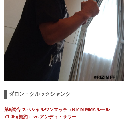
ダロン・クルックシャンク
第9試合 スペシャルワンマッチ（RIZIN MMAルール
71.0kg契約） vs アンディ・サワー