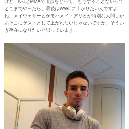
けど、K-1とMMAで頂点をとって、もうすることないって
とこまでやったら、最後はWWEに上がりたいんですよ
ね。メイウェザーとかモハメド・アリとか特別な人間しか
あそこにゲストとして上がれないじゃないですか。そうい
う存在になりたいと思っています。