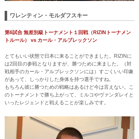
ワレンティン・モルダフスキー
第6試合 無差別級トーナメント１回戦（RIZINトーナメン
トルール） vs カール・アルブレックソン
とてもいい状態で日本に来ることができました。RIZINに
は2回目の参戦となりますが、勝つために来ました。（対
戦相手のカール・アルブレックソンには）すごくいい印象
があって、しっかりした身体を持つ選手ですね。
もちろん彼に勝つための戦略はあるけど今は言えない。こ
のトーナメントで勝ち上がって、ミルコやヴァンダレイと
いったレジェンドと戦えることが楽しみです。