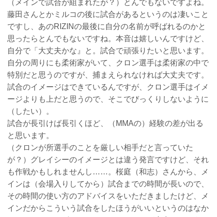
（メインで試合が組まれたが？）とんでもないですよね。
藤田さんとかミルコの後に試合があるというのは凄いこと
ですし、あのRIZINの最後に自分の名前が呼ばれるのかと
思ったらとんでもないですね。本音は嬉しいんですけど、
自分で「大丈夫かな』と。試合で頑張りたいと思います。
自分の周りにも柔術家がいて、クロン選手は柔術家の中で
特別だと思うのですが、捕まえられなければ大丈夫です。
試合のイメージはできているんですが、クロン選手はイメ
ージよりも上だと思うので、そこでびっくりしないように
（したい）。
試合が長引けば長引くほど、（MMAの）経験の差が出る
と思います。
（クロンが所選手のことを厳しい相手だと言っていた
が？）グレイシーのイメージとは違う発言ですけど、それ
も作戦かもしれませんし……。桜庭（和志）さんから、メ
インは（会場入りしてから）試合までの時間が長いので、
その時間の使い方のアドバイスをいただきましたけど、メ
インだからこういう試合をしたほうがいいというのはなか