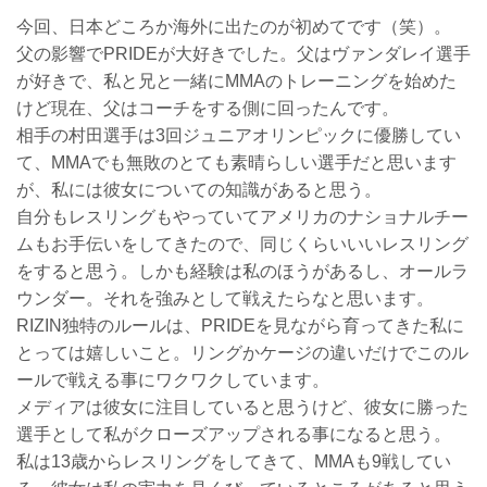
今回、日本どころか海外に出たのが初めてです（笑）。
父の影響でPRIDEが大好きでした。父はヴァンダレイ選手
が好きで、私と兄と一緒にMMAのトレーニングを始めた
けど現在、父はコーチをする側に回ったんです。
相手の村田選手は3回ジュニアオリンピックに優勝してい
て、MMAでも無敗のとても素晴らしい選手だと思います
が、私には彼女についての知識があると思う。
自分もレスリングもやっていてアメリカのナショナルチー
ムもお手伝いをしてきたので、同じくらいいいレスリング
をすると思う。しかも経験は私のほうがあるし、オールラ
ウンダー。それを強みとして戦えたらなと思います。
RIZIN独特のルールは、PRIDEを見ながら育ってきた私に
とっては嬉しいこと。リングかケージの違いだけでこのル
ールで戦える事にワクワクしています。
メディアは彼女に注目していると思うけど、彼女に勝った
選手として私がクローズアップされる事になると思う。
私は13歳からレスリングをしてきて、MMAも9戦してい