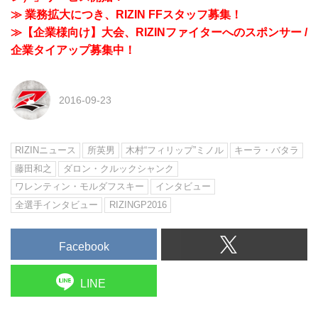
≫ 業務拡大につき、RIZIN FFスタッフ募集！
≫【企業様向け】大会、RIZINファイターへのスポンサー /
企業タイアップ募集中！
2016-09-23
RIZINニュース
所英男
木村“フィリップ”ミノル
キーラ・バタラ
藤田和之
ダロン・クルックシャンク
ワレンティン・モルダフスキー
インタビュー
全選手インタビュー
RIZINGP2016
Facebook
LINE