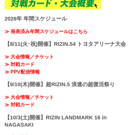
2026年 年間スケジュール
≫ 発表済み年間スケジュールはこちら
【8/11(火･祝)開催】RIZIN.54 トヨタアリーナ大会
≫ 大会情報／チケット
≫ 対戦カード
≫ PPV配信情報
【9/10(木)開催】超RIZIN.5 浪速の超復活祭り
≫ 大会情報／チケット
≫ 対戦カード
【10/3(土)開催】RIZIN LANDMARK 16 in
NAGASAKI