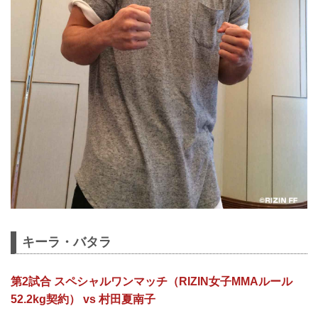
キーラ・バタラ
第2試合 スペシャルワンマッチ（RIZIN女子MMAルール
52.2kg契約） vs 村田夏南子