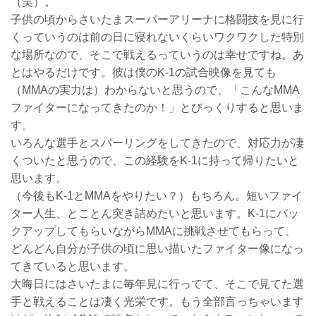
（笑）。
子供の頃からさいたまスーパーアリーナに格闘技を見に行
くっていうのは前の日に寝れないくらいワクワクした特別
な場所なので、そこで戦えるっていうのは幸せですね。あ
とはやるだけです。彼は僕のK-1の試合映像を見ても
（MMAの実力は）わからないと思うので、「こんなMMA
ファイターになってきたのか！」とびっくりすると思いま
す。
いろんな選手とスパーリングをしてきたので、対応力が凄
くついたと思うので、この経験をK-1に持って帰りたいと
思います。
（今後もK-1とMMAをやりたい？）もちろん。短いファイ
ター人生、とことん突き詰めたいと思います。K-1にバッ
クアップしてもらいながらMMAに挑戦させてもらって、
どんどん自分が子供の頃に思い描いたファイター像になっ
てきていると思います。
大晦日にはさいたまに毎年見に行ってて、そこで見てた選
手と戦えることは凄く光栄です。もう全部言っちゃいます