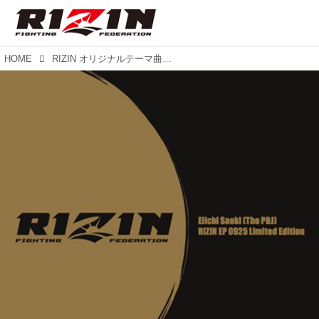
HOME
RIZIN オリジナルテーマ曲＆BGM CD 9月25日大会当日限定販売！