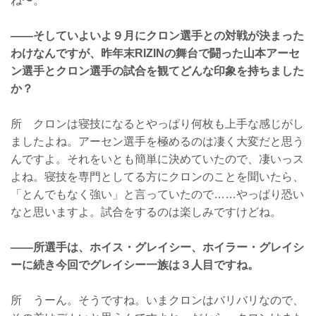
ね〜。
——そしていよいよ９月にクロン選手との対戦が決まった
わけなんですが、昨年末RIZINの舞台で闘った山本アーセ
ン選手とクロン選手の試合を観てどんな印象を持ちました
か？
所 クロンは寝技になるとやっぱり何枚も上手な感じがし
ましたよね。アーセン選手を極めるのは凄く大変だと思う
んですよ。それをいとも簡単に決めていたので、凄いっス
よね。寝技を専門としてる方にクロンのことを聞いたら、
「とんでもなく強い」と言っていたので……やっぱり恐い
なと思いますよ。試合をするのは楽しみですけどね。
——所選手は、ホイス・グレイシー、ホイラー・グレイシ
ーに続き今回でグレイシー一族は３人目ですね。
所 うーん。そうですね。いまクロンはバリバリなので、