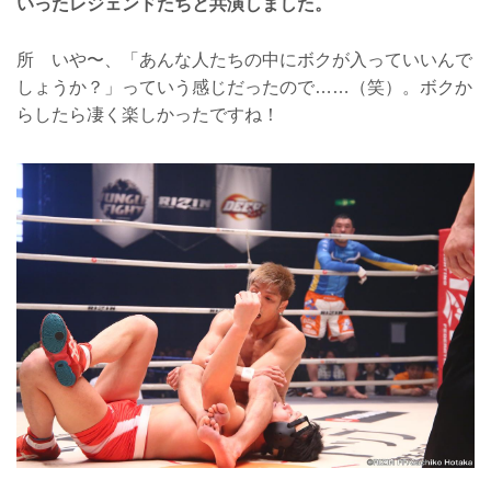
いったレジェンドたちと共演しました。
所 いや〜、「あんな人たちの中にボクが入っていいんで
しょうか？」っていう感じだったので……（笑）。ボクか
らしたら凄く楽しかったですね！