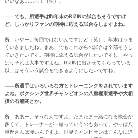
いいなぁ……って（笑）。
——でも、所選手は昨年末のRIZINの試合もそうですけ
ど、しっかりファンの期待に応える試合をしますよね。
所 いやー、毎回ではないんですけど（笑）。年末はうま
くいきましたね。まあ、でもこれからの試合は全部そうし
ていきたいです。期待に添える試合がしたいですし、やっ
ぱりそれは大事ですよね。RIZINに出させてもらっている
以上はそういう試合をできるようにしたいですね。
——所選手はいろいろな方とトレーニングをされています
よね。ボクシング世界チャンピオンの八重樫東選手や大相
撲の石浦関とか。
所 ああー、そうなんですよ。たまたま一緒になる機会が
多くて、トレーナーが一緒っていうのもあって。やっぱ八
重樫さんは凄いんですよ。世界チャンピオンはこんなに追