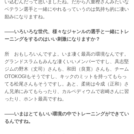
い込むんだって思いましたね。だから八重樫さんみたいな
ベテラン選手と一緒にやれるっていうのは気持ち的に凄い
励みになりますね。
——いろいろな世代、様々なジャンルの選手と一緒にトレ
ーニングをするのはいい刺激になりますか？
所 おもしろいんですよ。いま凄く最高の環境なんです。
グランドスラムもみんな凄くいいメンバーですし、具志堅
ジムの野木（丈司）さんも、和田（良寛）さんも、チーム
OTOKOGIもそうですし、キックのミットを持ってもらっ
てる松尾さんもそうですし。あと、柔術は今成（正和）さ
ん兄弟にみてもらったり、カルペディウムで岩崎さんに習
ったり、ホント最高ですね。
——いまはとてもいい環境の中でトレーニングができてい
るんですね。