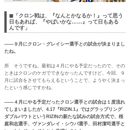
◼︎「クロン戦は、『なんとかなるか！』って思う
日もあれば、『やばいかな……』って日もある
んです」
——９月にクロン・グレイシー選手との試合が決まりまし
たね。
所 そうですね。最初は４月にやる予定だったので、その
ときはクロンのケガでできなかったんですけど。今回、９
月に試合をさせてもらえるということで、ようやく決まっ
たという感じですかね。
——４月にやる予定だったクロン選手との試合は１度流れ
てしまいましたが、4.17『RIZIN.1』ではグラップリング
ダブルバウトというRIZINの新たな試みの試合方式で、桜
庭和志選手、ヴァンダレイ・シウバ選手、田村潔司選手と