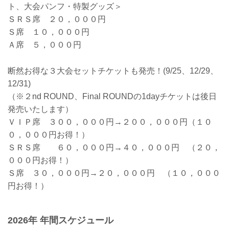
ト、大会パンフ・特製グッズ＞
ＳＲＳ席 ２０，０００円
Ｓ席 １０，０００円
Ａ席 ５，０００円
断然お得な３大会セットチケットも発売！(9/25、12/29、
12/31)
（※２nd ROUND、Final ROUNDの1dayチケットは後日
発売いたします）
ＶＩＰ席 ３００，０００円→２００，０００円（１０
０，０００円お得！）
ＳＲＳ席 ６０，０００円→４０，０００円 （２０，
０００円お得！）
Ｓ席 ３０，０００円→２０，０００円 （１０，０００
円お得！）
2026年 年間スケジュール