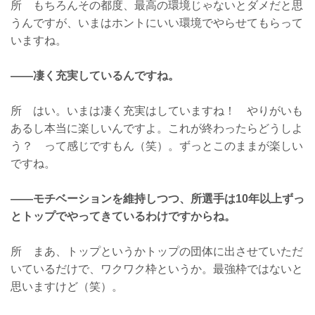
所 もちろんその都度、最高の環境じゃないとダメだと思
うんですが、いまはホントにいい環境でやらせてもらって
いますね。
——凄く充実しているんですね。
所 はい。いまは凄く充実はしていますね！ やりがいも
あるし本当に楽しいんですよ。これが終わったらどうしよ
う？ って感じですもん（笑）。ずっとこのままが楽しい
ですね。
——モチベーションを維持しつつ、所選手は10年以上ずっ
とトップでやってきているわけですからね。
所 まあ、トップというかトップの団体に出させていただ
いているだけで、ワクワク枠というか。最強枠ではないと
思いますけど（笑）。