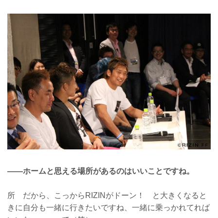
——ホームと思える場所があるのはいいことですね。
所 だから、こっからRIZINがドーン！ と大きくなると
きに自分も一緒に行きたいですね、一緒に乗っかれてれば