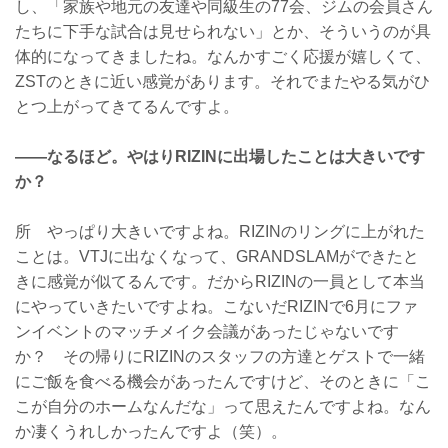
し、「家族や地元の友達や同級生の77会、ジムの会員さん
たちに下手な試合は見せられない」とか、そういうのが具
体的になってきましたね。なんかすごく応援が嬉しくて、
ZSTのときに近い感覚があります。それでまたやる気がひ
とつ上がってきてるんですよ。
——なるほど。やはりRIZINに出場したことは大きいです
か？
所 やっぱり大きいですよね。RIZINのリングに上がれた
ことは。VTJに出なくなって、GRANDSLAMができたと
きに感覚が似てるんです。だからRIZINの一員として本当
にやっていきたいですよね。こないだRIZINで6月にファ
ンイベントのマッチメイク会議があったじゃないです
か？ その帰りにRIZINのスタッフの方達とゲストで一緒
にご飯を食べる機会があったんですけど、そのときに「こ
こが自分のホームなんだな」って思えたんですよね。なん
か凄くうれしかったんですよ（笑）。