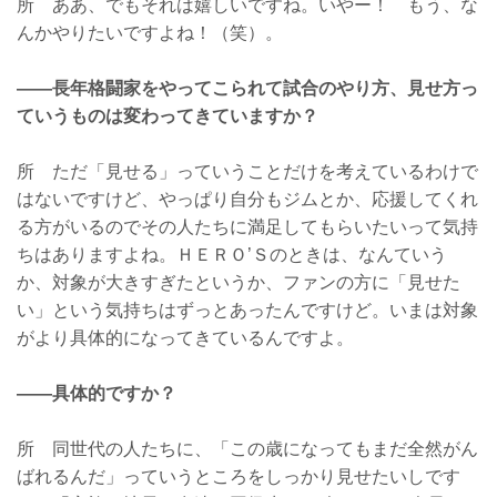
所 ああ、でもそれは嬉しいですね。いやー！ もう、な
んかやりたいですよね！（笑）。
——長年格闘家をやってこられて試合のやり方、見せ方っ
ていうものは変わってきていますか？
所 ただ「見せる」っていうことだけを考えているわけで
はないですけど、やっぱり自分もジムとか、応援してくれ
る方がいるのでその人たちに満足してもらいたいって気持
ちはありますよね。ＨＥＲＯ’Ｓのときは、なんていう
か、対象が大きすぎたというか、ファンの方に「見せた
い」という気持ちはずっとあったんですけど。いまは対象
がより具体的になってきているんですよ。
——具体的ですか？
所 同世代の人たちに、「この歳になってもまだ全然がん
ばれるんだ」っていうところをしっかり見せたいしです