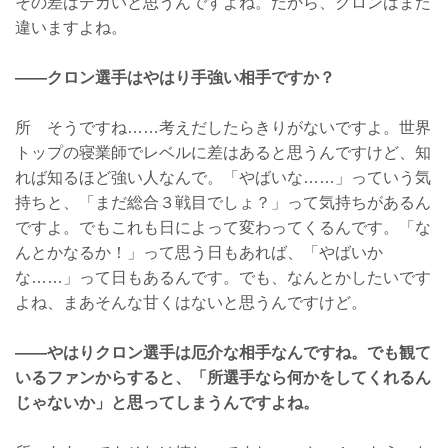
その差はデカいと思うんですよね。だから、クロンはまた
違いますよね。
——クロン選手はやはり手強い相手ですか？
所 そうですね……考えだしたらきりがないですよ。世界
トップの寝業師でレベルに差はあると思うんですけど、知
れば知るほど強い人なんで。「やばいな……」っていう気
持ちと、「まだ総合３戦目でしょ？」って気持ちがあるん
ですよ。でもこれも日によって変わってくるんです。「な
んとかなるか！」って思う日もあれば、「やばいか
な……」って日もあるんです。でも、なんとかしたいです
よね、まあそんな甘くはないと思うんですけど。
——やはりクロン選手は厄介な相手なんですね。でも観て
いるファンからすると、「所選手なら何かをしてくれるん
じゃないか」と思ってしまうんですよね。