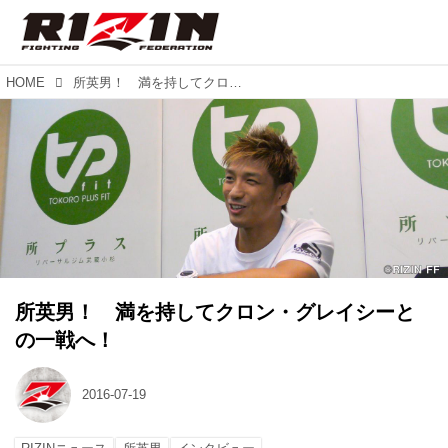
HOME
所英男！ 満を持してクロン・グレイシーとの一戦へ！
所英男！ 満を持してクロン・グレイシーと
の一戦へ！
2016-07-19