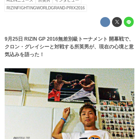
RIZINニュース
所英男
インタビュー
RIZINFIGHTINGWORLDGRAND-PRIX2016
9月25日 RIZIN GP 2016無差別級トーナメント 開幕戦で、
クロン・グレイシーと対戦する所英男が、現在の心境と意
気込みを語った！