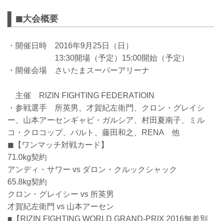
◼︎大会概要
・開催日時 2016年9月25日（日）
13:30開場（予定）15:00開始（予定）
・開催会場 さいたまスーパーアリーナ
主催 RIZIN FIGHTING FEDERATIOIN
・参戦選手 所英男、才賀紀左衛門、クロン・グレイシ
ー、山本アーセンギャビ・ガルシア、村田夏南子、ミル
コ・クロコップ、バルト、藤田和之、RENA 他
◼︎【ワンマッチ対戦カード】
71.0kg契約
アンディ・サワー vs ダロン・クルックシャック
65.8kg契約
クロン・グレイシー vs 所英男
才賀紀左衛門 vs 山本アーセン
■【RIZIN FIGHTING WORLD GRAND-PRIX 2016無差別