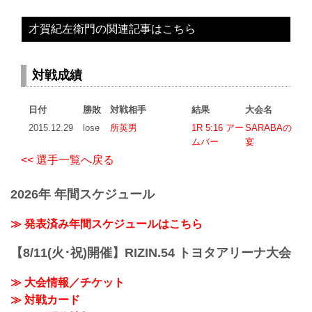
才賀紀左衛門の関連記事はこちら
対戦成績
日付
勝敗
対戦相手
結果
大会名
2015.12.29
lose
所英男
1R 5:16 アー
SARABAの
ムバー
宴
<< 選手一覧へ戻る
2026年 年間スケジュール
≫ 発表済み年間スケジュールはこちら
【8/11(火･祝)開催】RIZIN.54 トヨタアリーナ大会
≫ 大会情報／チケット
≫ 対戦カード