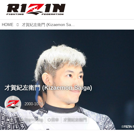
HOME
才賀紀左衛門 (Kizaemon Saiga)
才賀紀左衛門 (Kizaemon Saiga)
2000-10-31
★さ
60.1kg〜70kg
★日本
才賀紀左衛門