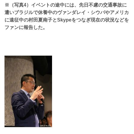
※（写真4）イベントの途中には、先日不慮の交通事故に
遭いブラジルで休養中のヴァンダレイ・シウバやアメリカ
に遠征中の村田夏南子とSkypeをつなぎ現在の状況などを
ファンに報告した。