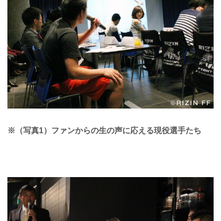
※（写真1）ファンからの生の声に応える現役選手たち