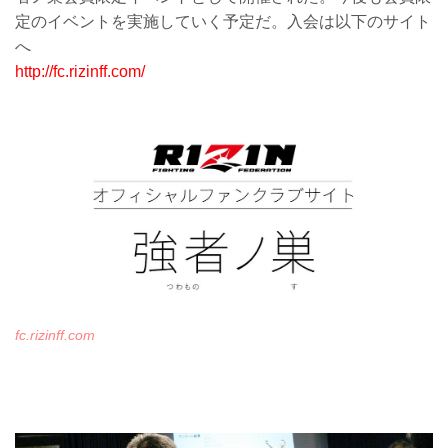
定のイベントを実施していく予定だ。入会は以下のサイト
へ
http://fc.rizinff.com/
fc.rizinff.com