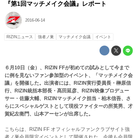
『第1回マッチメイク会議』レポート
2016-06-14
RIZINニュース
強者ノ巣
マッチメイク会議
イベント
６月10日（金）、RIZIN FFが初めての試みとして今まで
に例を見ないファン参加型のイベント、「マッチメイク会
議」を開催した。出演者には、RIZIN実行委員長・榊原信
行、RIZIN統括本部長・髙田延彦、RIZIN映像プロデュー
サー・佐藤大輔、RIZINマッチメイク担当・柏木信吾、さ
らにスペシャルゲストとして現役ファイターの所英男、才
賀紀左衛門、山本アーセンが出席した。
こちらは、RIZIN FF オフィシャルファンクラブサイト強
者ノ巣会員限定イベントとして開催された。今後も会員限